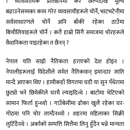
। व्यावसायिक प्रतिष्ठानमा कर छल्नेदेखि मूल्य
बढाउनेसम्मका काम गरेर व्यवसायीहरूले चोर्ने, भाटभटेनीमा
सर्वसाधारणले चोर्ने अनि बाँकी रहेका ठाउँमा
बिचौलियाहरूले चोर्ने । कतै हाम्रो सिंगै समाजमा चोरहरूले
वैधानिकता पाइरहेका त छैनन् ?
नेपाल यति साह्रो नैतिकता हराएको देश होइन ।
नेपालीहरूलाई विदेशीले समेत नैतिकवान् इमान्दार जाति
मान्दै आएका थिए । हामीकहाँ विगतमा घडी या सुन पँधेरामा
छुट्यो भने छिमेकीले घरमै ल्याइदिन्थे । बाटोमा भेटिएको
सामान फिर्ता हुन्थ्यो । गाउँबेसीमा ढोका खुलै रहेका घर-
गोठमा पनि चोर लाग्दैनथ्यो । शहरमा महिलाका सिक्री
लुटिँदैनथे । अर्काको सम्पत्ति सित्तैमा लिनु हुँदैन भन्ने मान्यता