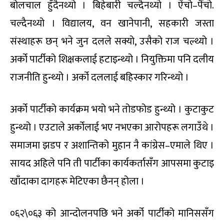
बोलचाल हुँदैनथ्यो । बिहेबारी चल्दैनथ्यो । ऐंचो–पैंचो.
चल्दैनथ्यो । विद्यालय, वन खानेपानी, सहकारी जस्ता
संस्थाहरू छन् भने जुन दलले सक्यो, उसैको राज चल्थ्यो ।
अर्को पार्टीको शिक्षकलाई हटाइन्थ्यो । नियुक्तिमा पनि दलीय
राजनीति हुन्थ्यो । अर्को दललाई बहिस्कार गरिन्थ्यो ।
अर्को पार्टीको कार्यक्रम भयो भने तोडफोड हुन्थ्यो । कुटाकुट
हुन्थ्यो । एउटाले अर्कोलाई भए नभएका आरोपहरू लगाउँथे ।
समाजमा झडप र अशान्तिको मुहान नै कांग्रेस–एमाले थिए ।
सायद अहिले पनि ती पार्टीका कार्यकर्तासँग आपसमा कुटाइ
खाँदाका दागहरू मेटिएका छैनन् होला ।
०६२\०६३ को आन्दोलनपछि भने अर्को पार्टीको मानिससँग