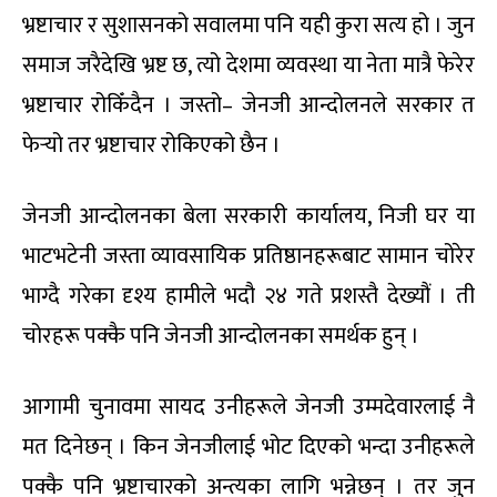
भ्रष्टाचार र सुशासनको सवालमा पनि यही कुरा सत्य हो । जुन
समाज जरैदेखि भ्रष्ट छ, त्यो देशमा व्यवस्था या नेता मात्रै फेरेर
भ्रष्टाचार रोकिँदैन । जस्तो– जेनजी आन्दोलनले सरकार त
फेर्‍यो तर भ्रष्टाचार रोकिएको छैन ।
जेनजी आन्दोलनका बेला सरकारी कार्यालय, निजी घर या
भाटभटेनी जस्ता व्यावसायिक प्रतिष्ठानहरूबाट सामान चोरेर
भाग्दै गरेका दृश्य हामीले भदौ २४ गते प्रशस्तै देख्यौं । ती
चोरहरू पक्कै पनि जेनजी आन्दोलनका समर्थक हुन् ।
आगामी चुनावमा सायद उनीहरूले जेनजी उम्मदेवारलाई नै
मत दिनेछन् । किन जेनजीलाई भोट दिएको भन्दा उनीहरूले
पक्कै पनि भ्रष्टाचारको अन्त्यका लागि भन्नेछन् । तर जुन