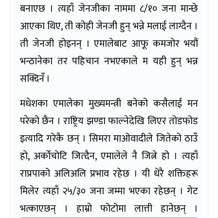
बनाएछ । त्यहाँ जेनजीका नाममा ८/१० जना मान्छे
आएका थिए, ती कोही जेनजी हुन् भन्ने मलाई लाग्दैन ।
ती जेनजी होइनन् । एमालेबाट आफू कमजोर भयौं
भन्ठानेका तर पहिचान नभएकाले म यही हुन् भन्न
सक्दिनँ ।
मधेशका एमालेका मुख्यमन्त्री बनेको कसैलाई मन
परेको छैन । राष्ट्रिय झण्डा फाल्नेदेखि लिएर तोडफोड
इत्यादि गरेकै छन् । सिमरा माओवादीले जितेको ठाउँ
हो, अर्कोचोटि जित्दैन, एमालेले नै जित्ने हो । त्यहाँ
राप्रपाको अलिअलि प्रभाव रहेछ । यी धेरै शक्तिहरू
मिलेर त्यहाँ २५/३० जना जम्मा भएका रहेछन् । गेट
भत्काएछन् । हाम्रो फोटोमा लात्ती हानेछन् ।