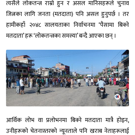
त्यसैले लोकतन्त्र राम्रो हुन र असल मानिसहरूले चुनाव
जित्नका लागि जनता (मतदाता) पनि असल हुनुपर्छ । तर
हामीकहाँ २०४८ सालयताका निर्वाचनमा ‘पैसामा बिक्ने
मतदाता’ हरू ‘लोकतन्त्रका समस्या’ बन्दै आएका छन् ।
आर्थिक लोभ वा प्रलोभनमा बिक्ने मतदाता मात्रै होइन,
उनीहरूको चेतनास्तरको न्यूनताले पनि खराब नेताहरूलाई