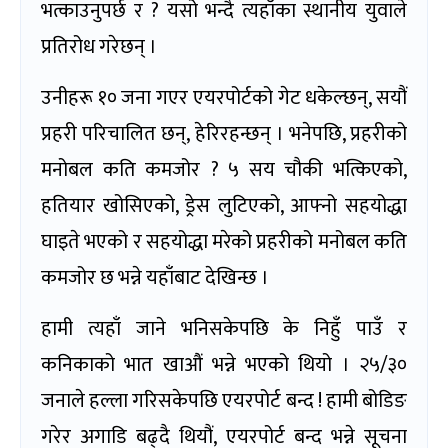
भत्काउनुपर्छ र ? यसो भन्दै त्यहाँका स्थानीय युवाले
प्रतिरोध गरेछन् ।
उनीहरू १० जना गएर एयरपोर्टको गेट धकेल्छन्, सयौं
प्रहरी परिचालित छन्, हेरिरहन्छन् । भनेपछि, प्रहरीको
मनोबल कति कमजोर ? ५ सय चौकी भत्किएको,
हतियार खोसिएको, ड्रेस लुटिएको, आफ्नो सहयोद्धा
घाइते भएको र सहयोद्धा मरेको प्रहरीको मनोबल कति
कमजोर छ भन्ने यहाँबाट देखिन्छ ।
हामी त्यहाँ जाने भनिसकेपछि के निहुँ पाउँ र
कनिकाको भात खाऔं भन्ने भएको थियो । २५/३०
जनाले हल्ला गरिसकेपछि एयरपोर्ट बन्द ! हामी बोडिङ
गरेर अगाडि बढ्दै थियौं, एयरपोर्ट बन्द भन्ने सूचना