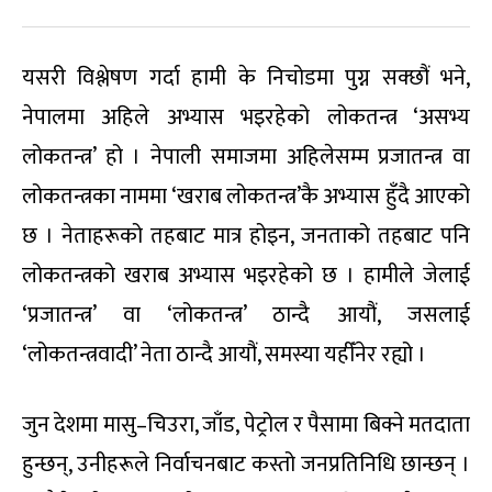
यसरी विश्लेषण गर्दा हामी के निचोडमा पुग्न सक्छौं भने,
नेपालमा अहिले अभ्यास भइरहेको लोकतन्त्र ‘असभ्य
लोकतन्त्र’ हो । नेपाली समाजमा अहिलेसम्म प्रजातन्त्र वा
लोकतन्त्रका नाममा ‘खराब लोकतन्त्र’कै अभ्यास हुँदै आएको
छ । नेताहरूको तहबाट मात्र होइन, जनताको तहबाट पनि
लोकतन्त्रको खराब अभ्यास भइरहेको छ । हामीले जेलाई
‘प्रजातन्त्र’ वा ‘लोकतन्त्र’ ठान्दै आयौं, जसलाई
‘लोकतन्त्रवादी’ नेता ठान्दै आयौं, समस्या यहीँनेर रह्यो ।
जुन देशमा मासु–चिउरा, जाँड, पेट्रोल र पैसामा बिक्ने मतदाता
हुन्छन्, उनीहरूले निर्वाचनबाट कस्तो जनप्रतिनिधि छान्छन् ।