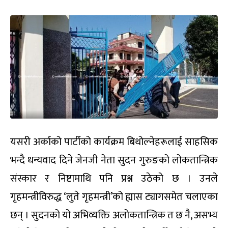
यसरी अर्काको पार्टीको कार्यक्रम बिथोल्नेहरूलाई साहसिक
भन्दै धन्यवाद दिने जेनजी नेता सुदन गुरुङको लोकतान्त्रिक
संस्कार र निष्टामाथि पनि प्रश्न उठेको छ । उनले
गृहमन्त्रीविरुद्ध ‘लुते गृहमन्त्री’को ह्यास ट्यागसमेत चलाएका
छन् । सुदनको यो अभिव्यक्ति अलोकतान्त्रिक त छ नै, असभ्य