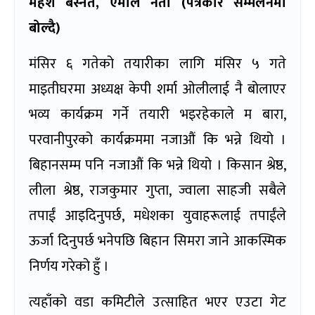
महेश बस्नेत
,
एमाले नेता (पत्रकार सम्मेलनमा
बोल्दै)
मंसिर ६ गतेको तयारीका लागि मंसिर ५ गते
माइतीघरमा अध्यक्ष केपी शर्मा ओलीलाई नै बोलाएर
भव्य कार्यक्रम गर्ने तयारी भइरहेकाले म बारा,
परवानीपुरको कार्यक्रममा नजाऔं कि भन्ने थियो ।
बिहानसम्म पनि नजाऔं कि भन्ने थियो । किसान श्रेष्ठ,
लीला श्रेष्ठ, राजकुमार गुप्ता, ज्वाला साहजी सबैले
तपाईं आइदिनुपर्छ, मधेशका युवाहरूलाई तपाईंले
ऊर्जा दिनुपर्छ भनेपछि बिहान सिमरा जाने आकस्मिक
निर्णय गरेको हुँ ।
त्यहाँको वडा कमिटीले उत्साहित भएर एउटा गेट