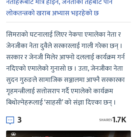
नेताहरूबाट मात्र होइन, जनताको तहबाट पनि
लोकतन्त्रको खराब अभ्यास भइरहेको छ
सिमराको घटनालाई लिएर नेकपा एमालेका नेता र
जेनजीका नेता दुवैले सरकारलाई गाली गरेका छन् ।
सरकार र जेनजी मिलेर आफ्नो दललाई कार्यक्रम गर्न
नदिएको एमालेको गुनासो छ । उता, जेनजीका नेता
सुदन गुरुङले सामाजिक सञ्जालमा आफ्नै सरकारका
गृहमन्त्रीलाई सत्तोसराप गर्दै एमालेको कार्यक्रम
बिथोल्नेहरूलाई ‘साहसी’ को संज्ञा दिएका छन् ।
3
1.7K
SHARES