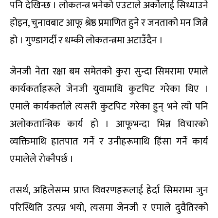
पनि देखिन्छ । लोकतन्त्र भनेको एउटाले अर्कोलाई सिध्याउने
होइन, चुनावबाट आफू श्रेष्ठ प्रमाणित हुने र जनताको मन जित्ने
हो । गुण्डागर्दी र धम्की लोकतन्त्रमा अटाउँदैन ।
जेनजी नेता रक्षा बम समेतको कुरा सुन्दा सिमरामा एमाले
कार्यकर्ताहरूले जेनजी युवामाथि कुटपिट गरेका थिए ।
एमाले कार्यकर्ताले त्यसरी कुटपिट गरेका हुन् भने त्यो पनि
अलोकतान्त्रिक कार्य हो । आफूभन्दा भिन्न विचारको
व्यक्तिमाथि हातपात गर्ने र उनीहरूमाथि हिंसा गर्ने कार्य
एमालेले रोक्नैपर्छ ।
तसर्थ, अहिलेसम्म प्राप्त विवरणहरूलाई हेर्दा सिमरामा जुन
परिस्थिति उत्पन्न भयो, त्यसमा जेनजी र एमाले दुवैतिरको