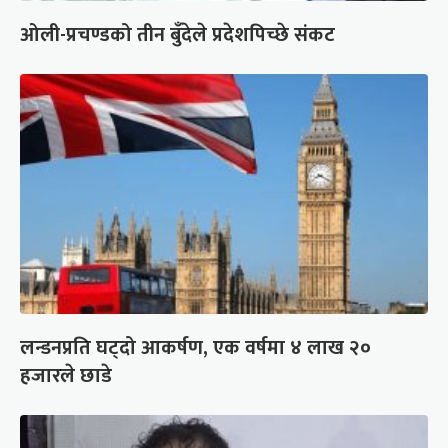
ओली-प्रचण्डको तीन बुँदेले प्रदेशपिच्छे संकट
लन्डनप्रति घट्दो आकर्षण, एक वर्षमा ४ लाख २०
हजारले छाडे