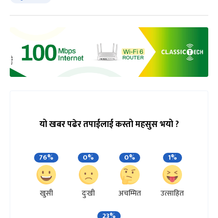
यो खबर पढेर तपाईलाई कस्तो महसुस भयो ?
76%
0%
0%
1%
खुसी
दुःखी
अचम्मित
उत्साहित
23%