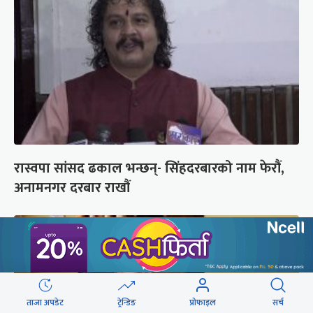
रास्वपा सांसद ढकाल भन्छन्- सिंहदरबारको नाम फेरौं,
अनामनगर दरबार राखौं
ताजा अपडेट
ट्रेन्डिङ
प्रोफाइल
सर्च