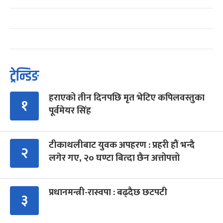
ट्रेन्डिङ
हराएको तीन दिनपछि मृत भेटिए कपिलवस्तुका
१
पूर्वमेयर सिंह
टीकाथलीबाट युवक अपहरण : प्रहरी हौं भन्दै
२
लगेर गए, २० घण्टा बित्दा छैन अत्तोपत्तो
प्रधानमन्त्री-रास्वपा : बढ्दैछ छटपटी
३