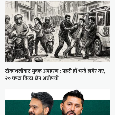
टीकाथलीबाट युवक अपहरण : प्रहरी हौं भन्दै लगेर गए,
२० घण्टा बित्दा छैन अत्तोपत्तो