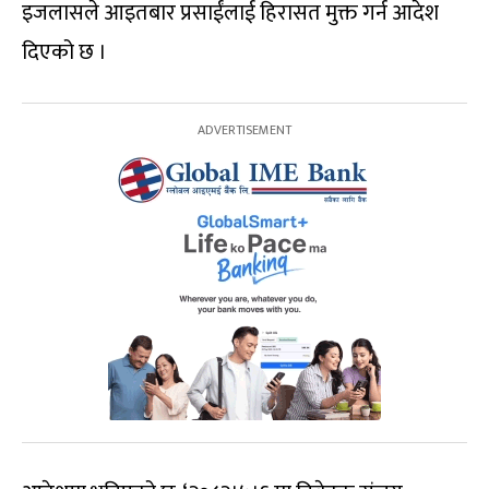
इजलासले आइतबार प्रसाईंलाई हिरासत मुक्त गर्न आदेश
दिएको छ ।