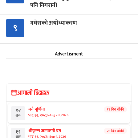
पनि निगरानी
मधेसको अयोध्याकरण
९
Advertisment
आगामी बिदाहरु
जनै पूर्णिमा
१९ दिन बाँकी
१२
-
भाद्र १२, २०८३
Aug 28, 2026
शुक्र
श्रीकृष्ण जन्माष्टमी व्रत
२६ दिन बाँकी
१९
-
भाद्र १९, २०८३
Sep 4, 2026
शुक्र