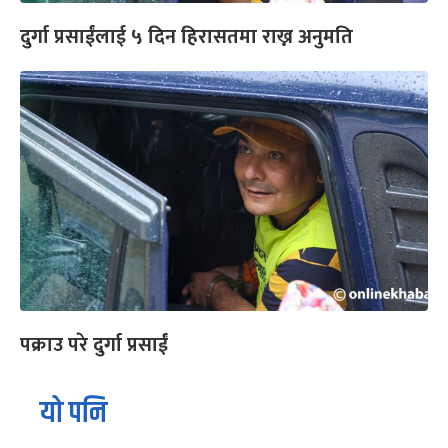
दुर्गा प्रसाईंलाई ५ दिन हिरासतमा राख्न अनुमति
पक्राउ परे दुर्गा प्रसाईं
यो पनि