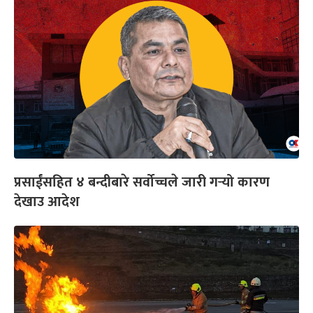
प्रसाईंसहित ४ बन्दीबारे सर्वोच्चले जारी गर्‍यो कारण
देखाउ आदेश