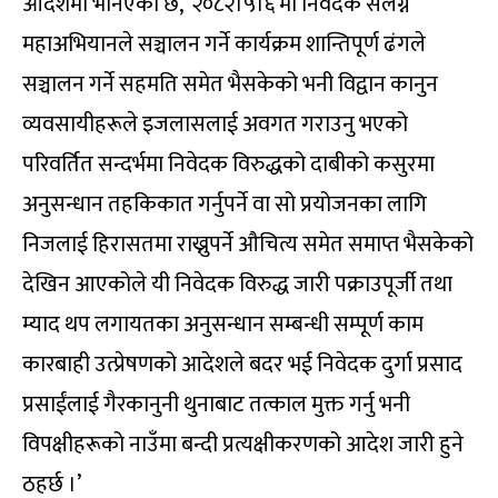
आदेशमा भनिएको छ, ‘२०८२।५।६ मा निवेदक संलग्न
महाअभियानले सञ्चालन गर्ने कार्यक्रम शान्तिपूर्ण ढंगले
सञ्चालन गर्ने सहमति समेत भैसकेको भनी विद्वान कानुन
व्यवसायीहरूले इजलासलाई अवगत गराउनु भएको
परिवर्तित सन्दर्भमा निवेदक विरुद्धको दाबीको कसुरमा
अनुसन्धान तहकिकात गर्नुपर्ने वा सो प्रयोजनका लागि
निजलाई हिरासतमा राख्नुपर्ने औचित्य समेत समाप्त भैसकेको
देखिन आएकोले यी निवेदक विरुद्ध जारी पक्राउपूर्जी तथा
म्याद थप लगायतका अनुसन्धान सम्बन्धी सम्पूर्ण काम
कारबाही उत्प्रेषणको आदेशले बदर भई निवेदक दुर्गा प्रसाद
प्रसाईंलाई गैरकानुनी थुनाबाट तत्काल मुक्त गर्नु भनी
विपक्षीहरूको नाउँमा बन्दी प्रत्यक्षीकरणको आदेश जारी हुने
ठहर्छ ।’