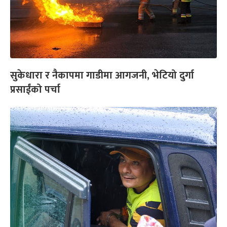
सुकेधारा र नैकापमा गाडीमा आगजनी, भेटियो दुर्गा
प्रसाईंको पर्चा