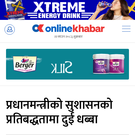
Skip
to
२२ साउन २०८३, शुक्रबार
content
प्रधानमन्त्रीको सुशासनको
प्रतिबद्धतामा दुई धब्बा