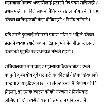
महान्यायाधिवक्ता भण्डारीलाई हटाउने कि पदमै राखिराख्ने ?
प्रधानमन्त्री कार्कीले आफ्नो नैतिक धरातल जोगाउने कि प्रश्न
उठेका व्यक्तिहरूको बोझ बोकिरहने ? निर्णय गर्नैपर्छ ।
यदि उनले दुवैलाई जोगाउने प्रयास गरिन् र अहिले उठेका
प्रश्नको व्यवहारबाटै जवाफ दिइनन् भने जेनजी आन्दोलनले
उठाएको मुद्दाकै नजरअन्दाज गरेको ठहर्छ ।
सचिवालयमा नातावाद र महान्यायाधिवक्ताबाट भएको
कानुनी दुरूपयोग दुवै घटनाले कार्कीलाई नैतिक द्विविधाको
केन्द्रमा उभ्याइदिएको छ । यो संकट उनले नै निर्माण गरेकी
होइनन्, तर उनकै कारण बनेको संरचना र निर्णयबाट
जन्मिएको हो । त्यसैले यसको समाधान पनि उनले नै