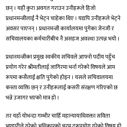
छन् । यही कुरा अवगत गराउन उनीहरूले हिजो
प्रधानमन्त्रीलाई नै भेट्न चाहेका थिए । यद्यपि उनीहरूले भेट्ने
अवसर पाएनन् । प्रधानमन्त्री कार्यालयमा पुगेका जेनजी र
सचिवालयका कर्मचारीबीच नै असहज अवस्था उत्पन्न भयो ।
प्रधानमन्त्रीका प्रमुख स्वकीय सचिवले आफ्नो पदीय पहुँच
प्रयोग गरेर श्रीमतीलाई जागिरमा भर्ना गरेको विषयले आम
रूपमा कसैलाई क्षति पुगेको होइन । यसले सचिवालयमा
कस्ता व्यक्ति छन् र उनीहरूलाई कसरी संरक्षण गरिएको छ
भन्ने उजागर भएको मात्र हो ।
तर यहाँ योभन्दा गम्भीर चाहिँ महान्यायाधिवक्ता सविता
भण्डारीले गरेको अधिकारको चरम दुरूपयोग गरेको विषय हो