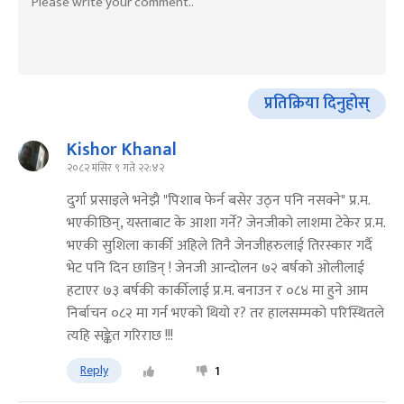
प्रतिक्रिया दिनुहोस्
Kishor Khanal
२०८२ मंसिर ९ गते २२:४२
दुर्गा प्रसाइले भनेझै "पिशाब फेर्न बसेर उठ्न पनि नसक्ने" प्र.म.
भएकीछिन्, यस्ताबाट के आशा गर्ने? जेनजीको लाशमा टेकेर प्र.म.
भएकी सुशिला कार्की अहिले तिनै जेनजीहरुलाई तिरस्कार गर्दै
भेट पनि दिन छाडिन् ! जेनजी आन्दोलन ७२ बर्षको ओलीलाई
हटाएर ७३ बर्षकी कार्कीलाई प्र.म. बनाउन र ०८४ मा हुने आम
निर्बाचन ०८२ मा गर्न भएको थियो र? तर हालसम्मको परिस्थितले
त्यहि सङ्केत गरिराछ !!!
Reply
1