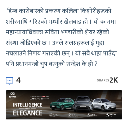
डिम्ब कारोबारको प्रकरण कलिला किशोरीहरूको
शरीरमाथि गरिएको गम्भीर खेलबाड हो । यो काममा
महान्यायाधिवक्ता सविता भण्डारीको शेयर रहेको
संस्था जोडिएको छ । उनले संलग्नहरूलाई मुद्दा
नचलाउने निर्णय गराएकी छन् । यो सबै थाहा पाउँदा
पनि प्रधानमन्त्री चुप बस्नुको सन्देश के हो ?
4
2K
SHARES