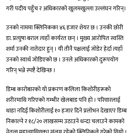
गरी पदीय पहुँच र अधिकारको खुलमखुल्ला उल्लंघन गरिन्।
उनको नाममा क्लिनिकका ४६ हजार शेयर छ । उनकी छोरी
डा. प्रत्युषा बराल त्यहाँ कार्यरत छन् । मुख्य आरोपित स्वस्ति
शर्मा उनकी नातेदार हुन् । यी तीनै पक्षलाई जोडेर हेर्दा त्यहाँ
उनको स्वार्थ जोडिएको छ । उनले अधिकारको दुरूपयोग
गरिन् भन्ने स्पष्टै देखिन्छ ।
डिम्ब कारोबारको यो प्रकरण कलिला किशोरीहरूको
शरीरमाथि गरिएको गम्भीर खेलबाड पनि हो । परिवारलाई
थाहा नदिई किशोरीलाई १० हजार दिने प्रलोभन देखाएर डिम्ब
निकाल्ने र १८/२० लाखसम्म उठाउने धन्दा चलाउने कामको
नेतृत्व महान्याधिवक्ता संलग्न रहेको क्लिनिकले गरेको थियो ।