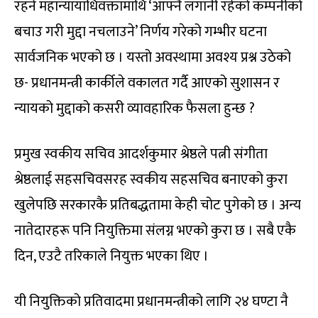
रहने महान्यायाधिवक्तामाथि ‘आफ्नै लगानी रहेको कम्पनीको
बचाउ गरी मुद्दा नचलाउने’ निर्णय गरेको गम्भीर घटना
सार्वजनिक भएको छ । यस्तो अवस्थामा अवश्य प्रश्न उठेको
छ- प्रधानमन्त्री कार्कीले वकालत गर्दै आएको सुशासन र
न्यायको मुद्दाको कसरी व्यावहारिक फैसला हुन्छ ?
प्रमुख स्वकीय सचिव आदर्शकुमार श्रेष्ठले पत्नी संगीता
श्रेष्ठलाई सहसचिवसरह स्वकीय सहसचिव बनाएको कुरा
खुलेपछि सरकारकै प्रतिबद्धतामा केही चोट पुगेको छ । अन्य
नातेदारहरू पनि नियुक्तिमा संलग्न भएको कुरा छ । सबै एकै
दिन, एउटै तरिकाले नियुक्त भएका थिए ।
यी नियुक्तिको प्रतिवादमा प्रधानमन्त्रीको लागि २४ घण्टा नै