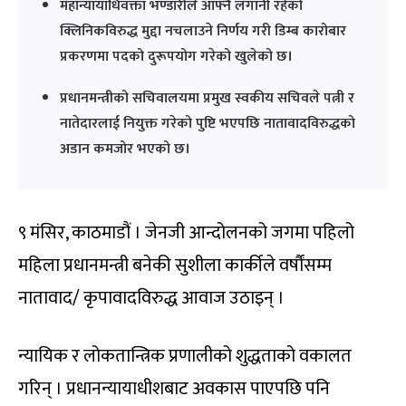
महान्यायाधिवक्ता भण्डारीले आफ्नै लगानी रहेको
क्लिनिकविरुद्ध मुद्दा नचलाउने निर्णय गरी डिम्ब कारोबार
प्रकरणमा पदको दुरूपयोग गरेको खुलेको छ।
प्रधानमन्त्रीको सचिवालयमा प्रमुख स्वकीय सचिवले पत्नी र
नातेदारलाई नियुक्त गरेको पुष्टि भएपछि नातावादविरुद्धको
अडान कमजोर भएको छ।
९ मंसिर, काठमाडौं । जेनजी आन्दोलनको जगमा पहिलो
महिला प्रधानमन्त्री बनेकी सुशीला कार्कीले वर्षौंसम्म
नातावाद/ कृपावादविरुद्ध आवाज उठाइन् ।
न्यायिक र लोकतान्त्रिक प्रणालीको शुद्धताको वकालत
गरिन् । प्रधानन्यायाधीशबाट अवकास पाएपछि पनि