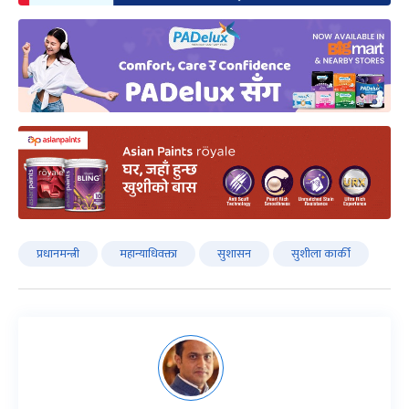
प्रधानमन्त्री
महान्याधिवक्ता
सुशासन
सुशीला कार्की