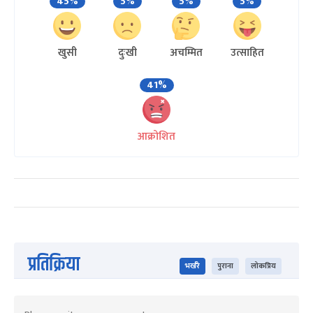
45%
5%
5%
5%
खुसी
दुःखी
अचम्मित
उत्साहित
41%
आक्रोशित
प्रतिक्रिया
भर्खरै
पुराना
लोकप्रिय