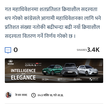
गत महाधिवेशनमा शतप्रतिशत क्रियाशील सदस्यता
थप गरेको कांग्रेसले आगामी महाधिवेशनका लागि भने
प्रतिशत संख्या नतोकी बढीभन्दा बढी नयाँ क्रियाशील
सदस्यता वितरण गर्ने निर्णय गरेको छ ।
0
3.4K
SHARES
केशव सावद
२०८२ मंसिर १६ गते २१:३६