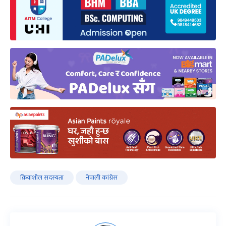
क्रियाशील सदस्यता
नेपाली कांग्रेस