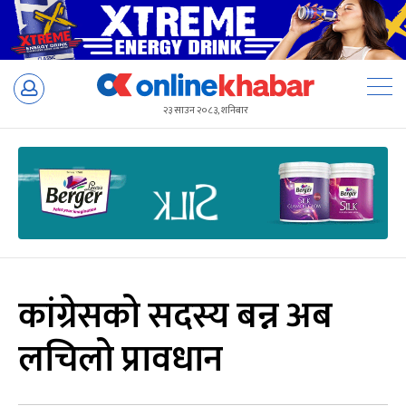
Skip
to
२३ साउन २०८३, शनिबार
content
कांग्रेसको सदस्य बन्न अब
लचिलो प्रावधान