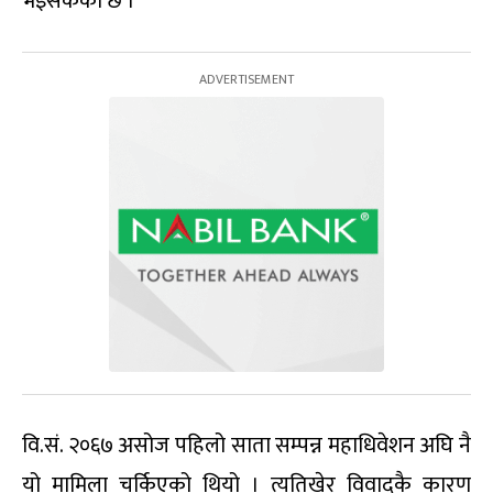
भइसकेको छ ।
वि.सं. २०६७ असोज पहिलो साता सम्पन्न महाधिवेशन अघि नै
यो मामिला चर्किएको थियो । त्यतिखेर विवादकै कारण