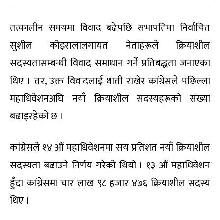
तत्कालीन समयमा विवाद बढेपछि सभापतिमा निर्वाचित
सुशील कोइरालालगायत नेताहरूले क्रियाशील
सदस्यतासम्बन्धी विवाद समाधान गर्ने प्रतिबद्धता जनाएका
थिए । तर, उक्त विवादलाई थाती राखेर कांग्रेसले पछिल्ला
महाधिवेशनअघि नयाँ क्रियाशील सदस्यहरूको संख्या
बढाइरहेको छ ।
कांग्रेसले १४ औं महाधिवेशनमा सय प्रतिशत नयाँ क्रियाशील
सदस्यता बढाउने निर्णय गरेको थियो । १३ औं महाधिवेशन
हुँदा कांग्रेसमा चार लाख ९८ हजार ४७६ क्रियाशील सदस्य
थिए ।