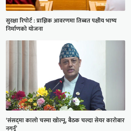
सुरक्षा रिपोर्ट : प्राज्ञिक आवरणमा तिब्बत पक्षीय भाष्य
निर्माणको योजना
‘संसद्‍मा कालो चस्मा खोल्नू, बैठक चल्दा सेयर कारोबार
नगर्नू’