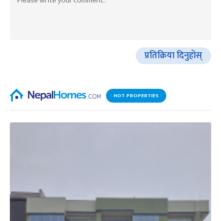
प्रतिक्रिया दिनुहोस्
HOT PROPERTIES