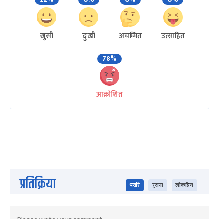
खुसी
दुःखी
अचम्मित
उत्साहित
78%
आक्रोशित
प्रतिक्रिया
भर्खरै
पुराना
लोकप्रिय