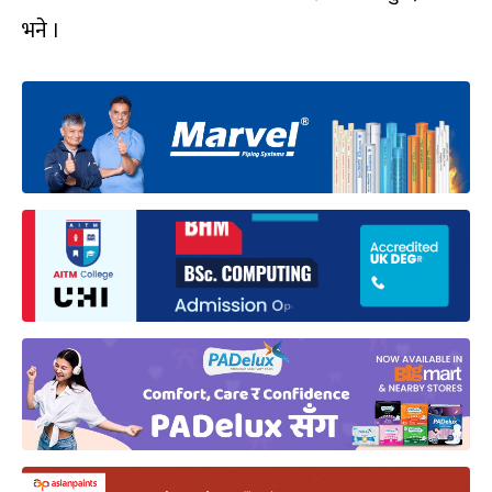
भने ।