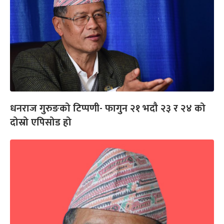
धनराज गुरुङको टिप्पणी- फागुन २१ भदौ २३ र २४ को
दोस्रो एपिसोड हो