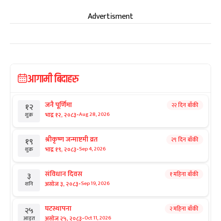
Advertisment
आगामी बिदाहरु
जनै पूर्णिमा
२२ दिन बाँकी
१२
-
भाद्र १२, २०८३
Aug 28, 2026
शुक्र
श्रीकृष्ण जन्माष्टमी व्रत
२९ दिन बाँकी
१९
-
भाद्र १९, २०८३
Sep 4, 2026
शुक्र
संविधान दिवस
१ महिना बाँकी
३
-
असोज ३, २०८३
Sep 19, 2026
शनि
घटस्थापना
२ महिना बाँकी
२५
-
असोज २५, २०८३
Oct 11, 2026
आइत