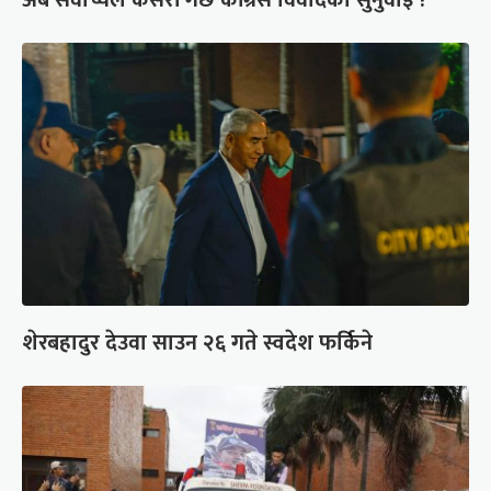
अब सर्वोच्चले कसरी गर्छ कांग्रेस विवादको सुनुवाइ ?
शेरबहादुर देउवा साउन २६ गते स्वदेश फर्किने