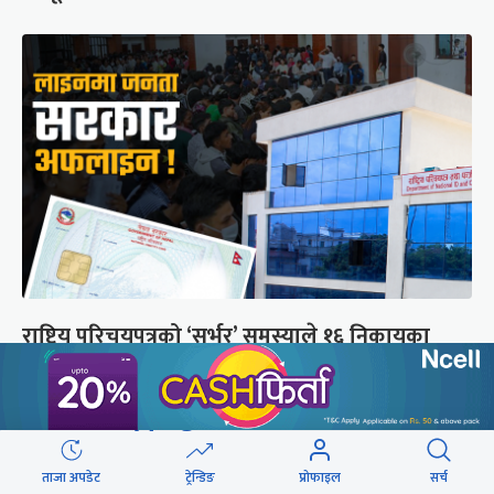
राष्ट्रिय परिचयपत्रको ‘सर्भर’ समस्याले १६ निकायका
काम प्रभावित
छुटाउनुभयो कि ?
ताजा अपडेट
ट्रेन्डिङ
प्रोफाइल
सर्च