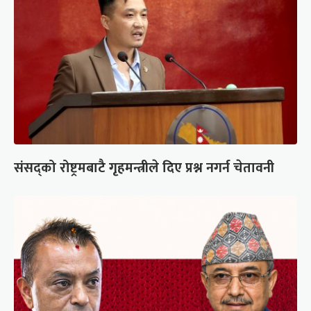
संसद्को रोष्ट्रमबाटै गृहमन्त्रीले दिए प्रश्न नगर्न चेतावनी