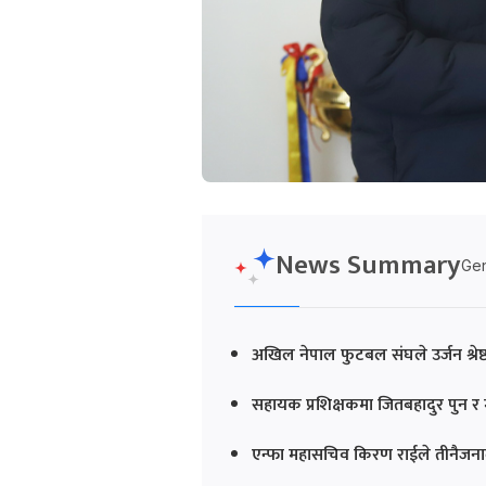
News Summary
Gen
अखिल नेपाल फुटबल संघले उर्जन श्रेष्ठ
सहायक प्रशिक्षकमा जितबहादुर पुन र 
एन्फा महासचिव किरण राईले तीनैजनाल