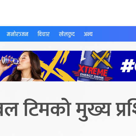
मनोरञ्जन
विचार
खेलकुद
अन्य
ल टिमको मुख्य प्रश