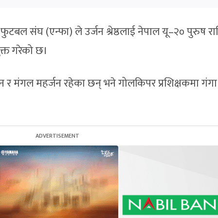
बल संघ (एन्फा) ले उर्जन श्रेष्ठलाई नेपाल यू–२० पुरुष राष्ट
क्त गरेको छ।
 र मंगल महर्जन रहेका छन् भने गोलकिपर प्रशिक्षकमा गंगा