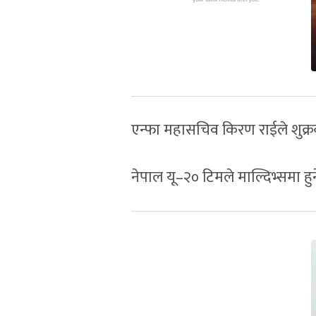
एन्फा महासचिव किरण राईले शुक्रब
नेपाल यू–२० टिमले माल्दिभ्समा 