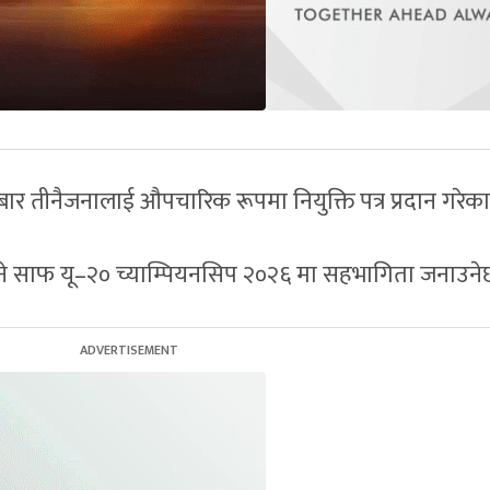
ार तीनैजनालाई औपचारिक रूपमा नियुक्ति पत्र प्रदान गरेका 
हुने साफ यू–२० च्याम्पियनसिप २०२६ मा सहभागिता जनाउन