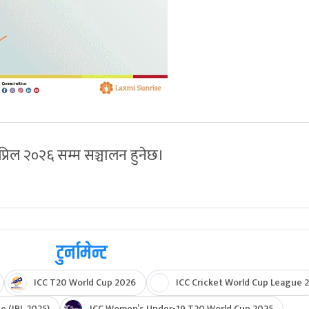
प्रिल २०२६ सम्म सञ्चालन हुनेछ।
टुर्नामेन्ट
ICC T20 World Cup 2026
ICC Cricket World Cup League 2
e (IPL 2025)
ICC Women’s Under-19 T20 World Cup 2025