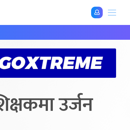
िक्षकमा उर्जन