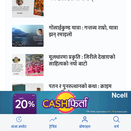
गोसाईकुण्ड यात्रा : गन्तव्य राम्रो, यात्रा
झन् रमाइलो
मूलधारमा प्रकृति : जिरीले देखाएको
साहित्यको नयाँ बाटो
पतन र पुनरुत्थानको कथा : क्राइम
एण्ड पनिस्मेन्ट
ताजा अपडेट
ट्रेन्डिङ
प्रोफाइल
सर्च