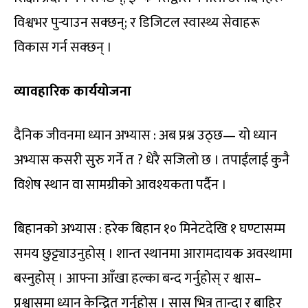
विश्वभर पुर्‍याउन सक्छन्; र डिजिटल स्वास्थ्य सेवाहरू
विकास गर्न सक्छन् ।
व्यावहारिक कार्ययोजना
दैनिक जीवनमा ध्यान अभ्यास : अब प्रश्न उठ्छ— यो ध्यान
अभ्यास कसरी सुरु गर्ने त ? धेरै सजिलो छ । तपाईंलाई कुनै
विशेष स्थान वा सामग्रीको आवश्यकता पर्दैन ।
बिहानको अभ्यास : हरेक बिहान १० मिनेटदेखि १ घण्टासम्म
समय छुट्ट्याउनुहोस् । शान्त स्थानमा आरामदायक अवस्थामा
बस्नुहोस् । आफ्ना आँखा हल्का बन्द गर्नुहोस् र श्वास–
प्रश्वासमा ध्यान केन्द्रित गर्नुहोस् । सास भित्र तान्दा र बाहिर