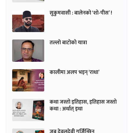
सुकुमवासी : बालेनको ‘शो-पीस’ !
तल्लो बाटोको यात्रा
कालीमा अलप भइन् ‘राधा’
कथा जस्तो इतिहास, इतिहास जस्तो
कथा : अर्थात् इथा
जब देवलदेवी गर्जिन्छिन्