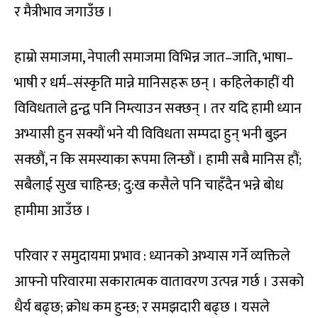
र मैत्रीभाव जगाउँछ ।
हाम्रो समाजमा, नेपाली समाजमा विभिन्न जात–जाति, भाषा–
भाषी र धर्म–संस्कृति मान्ने मानिसहरू छन् । कहिलेकाहीं यी
विविधताले द्वन्द्व पनि निम्त्याउन सक्छन् । तर यदि हामी ध्यान
अभ्यासी हुन सक्यौं भने यी विविधता सम्पदा हुन् भनी बुझ्न
सक्छौं, न कि समस्याका रूपमा लिन्छौं । हामी सबै मानिस हौं;
सबैलाई सुख चाहिन्छ; दु:ख कसैले पनि चाहँदैन भन्ने बोध
हामीमा आउँछ ।
परिवार र समुदायमा प्रभाव : ध्यानको अभ्यास गर्ने व्यक्तिले
आफ्नो परिवारमा सकारात्मक वातावरण उत्पन्न गर्छ । उसको
धैर्य बढ्छ; क्रोध कम हुन्छ; र समझदारी बढ्छ । यसले