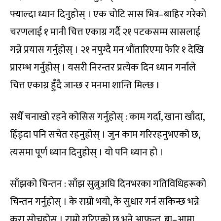
फ्याल्दा ध्यान दिनुहोस् । एक चोटि सास भित्र–बाहिर गरेको
चरणलाई १ मानी चित्त एकाग्र गर्दै २१ पटकसम्म सासलाई
गन्ने प्रयास गर्नुहोस् । २१ नपुग्दै मन भौंतारिएमा फेरि १ देखि
प्रारम्भ गर्नुहोस् । यसरी निरन्तर प्रत्येक दिन ध्यान गर्नाले
चित्त एकाग्र हुँदै जान्छ र मनमा शान्ति मिल्छ ।
सधैँ चनाखो रहने कोसिस गर्नुहोस् : काम गर्दा, खाना खाँदा,
हिँड्दा पनि सचेत रहनुहोस् । जुन काम गरिरहनुभएको छ,
त्यसमा पूर्ण ध्यान दिनुहोस् । यो पनि ध्यान हो ।
साँझको चिन्तन : साँझ सुत्नुअघि दिनभरका गतिविधिहरूको
चिन्तन गर्नुहोस् । के राम्रो भयो, के सुधार गर्न सकिन्छ भन्ने
कुरा सोच्नुहोस् । राम्रो गरिएको छ भने आफन्त, बा–आमा