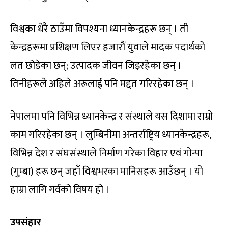
विश्वका धेरै ठाउँमा विपश्यना ध्यानकेन्द्रहरू छन् । ती
केन्द्रहरूमा प्रशिक्षण लिएर हजारौं युवाले मादक पदार्थको
लत छोडेका छन्; उत्पादक जीवन जिइरहेका छन् ।
तिनीहरूले अहिले अरूलाई पनि मद्दत गरिरहेका छन् ।
नेपालमा पनि विभिन्न ध्यानकेन्द्र र संस्थाले यस दिशामा राम्रो
काम गरिरहेका छन् । लुम्बिनीमा अन्तर्राष्ट्रिय ध्यानकेन्द्रहरू,
विभिन्न देश र संघसंस्थाले निर्माण गरेका विहार एवं गोन्पा
(गुम्बा) हरू छन् जहाँ विश्वभरका मानिसहरू आउँछन् । यो
हाम्रा लागि गर्वको विषय हो ।
उपसंहार