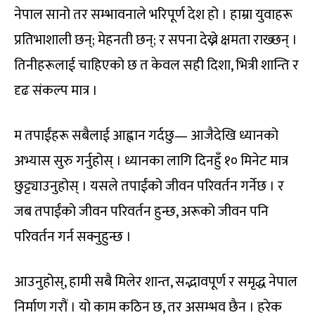
नेपाल सानो तर सम्भावनाले भरिपूर्ण देश हो । हाम्रा युवाहरू
प्रतिभाशाली छन्; मेहनती छन्; र सपना देख्ने क्षमता राख्छन् ।
तिनीहरूलाई चाहिएको छ त केवल सही दिशा, भित्री शान्ति र
दृढ संकल्प मात्र ।
म तपाईंहरू सबैलाई आह्वान गर्दछु— आजैदेखि ध्यानको
अभ्यास सुरु गर्नुहोस् । ध्यानका लागि दिनहुँ १० मिनेट मात्र
छुट्ट्याउनुहोस् । यसले तपाईंको जीवन परिवर्तन गर्नेछ । र
जब तपाईंको जीवन परिवर्तन हुन्छ, अरूको जीवन पनि
परिवर्तन गर्न सक्नुहुन्छ ।
आउनुहोस्, हामी सबै मिलेर शान्त, सद्भावपूर्ण र समृद्ध नेपाल
निर्माण गरौं । यो काम कठिन छ, तर असम्भव छैन । हरेक