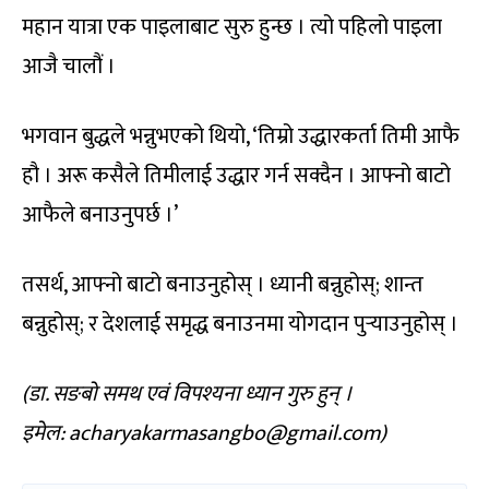
महान यात्रा एक पाइलाबाट सुरु हुन्छ । त्यो पहिलो पाइला
आजै चालौं ।
भगवान बुद्धले भन्नुभएको थियो, ‘तिम्रो उद्धारकर्ता तिमी आफै
हौ । अरू कसैले तिमीलाई उद्धार गर्न सक्दैन । आफ्नो बाटो
आफैले बनाउनुपर्छ ।’
तसर्थ, आफ्नो बाटो बनाउनुहोस् । ध्यानी बन्नुहोस्; शान्त
बन्नुहोस्; र देशलाई समृद्ध बनाउनमा योगदान पुर्‍याउनुहोस् ।
(डा. सङबो समथ एवं विपश्यना ध्यान गुरु हुन् ।
इमेल: acharyakarmasangbo@gmail.com)