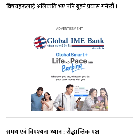
विषयहरूलाई अलिकति भए पनि बुझ्ने प्रयास गर्नेछौं ।
समथ एवं विपश्यना ध्यान : सैद्धान्तिक पक्ष