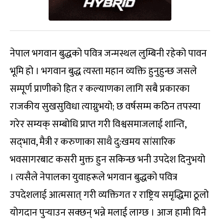
नेपाल भगवान बुद्धको पवित्र जन्मस्थल लुम्बिनी रहेको पावन
भूमि हो । भगवान बुद्ध त्यस्ता महान व्यक्ति हुनुहुन्छ जसले
सम्पूर्ण प्राणीको हित र कल्याणका लागि सबै प्रकारका
राजकीय सुखसुविधा त्याग्नुभयो; छ वर्षसम्म कठिन तपस्या
गरेर सम्यक् सम्बोधि प्राप्त गरी विश्वसमाजलाई शान्ति,
सद्‌भाव, मैत्री र करुणाका साथै दु:खमय सांसारिक
भवसागरबाट कसरी मुक्त हुन सकिन्छ भनी उपदेश दिनुभयो
। त्यसैले नेपालका युवाहरूले भगवान बुद्धको पवित्र
उपदेशलाई आत्मसात् गरी व्यक्तिगत र राष्ट्रिय समृद्धिमा ठूलो
योगदान पुर्‍याउन सक्छन् भन्ने मलाई लाग्छ । आज हामी यिनै