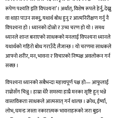
रूपेण पश्यति इति विपश्यना’ । अर्थात्, विशेष रूपले हेर्नु, देख्नु
वा थाहा पाउन सक्नुु, यथार्थ बोध हुनु र आत्मनिरीक्षण गर्नु नै
विपश्यना हो । ध्यानको दोस्रो र उच्च चरण हो यो । समथ
ध्यानले शान्त बनाएको साधकको मनलाई विपश्यना ध्यानले
यथार्थको गहिरो बोध गराउँदै लैजान्छ । यो चरणमा साधकले
आफ्नो शरीर, मन, भावना र विचारको निष्पक्ष अवलोकन गर्न
सक्छ ।
विपश्यना ध्यानको सबैभन्दा महत्त्वपूर्ण पक्ष हो— आफूलाई
राम्रोसँग चिन्नु । हाम्रा धेरै समस्या हाम्रै मनका सृष्टि हुन् भन्ने
वास्तविकता साधकले आत्मसात् गर्न थाल्छ । क्रोध, ईर्ष्या,
लोभ, घमन्ड जस्ता नकारात्मक भावनाहरूको जरा बुझ्न