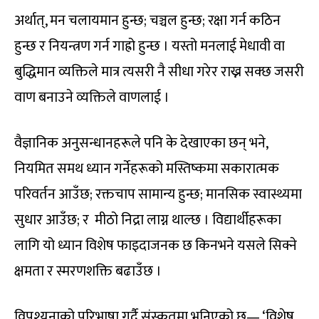
अर्थात्, मन चलायमान हुन्छ; चञ्चल हुन्छ; रक्षा गर्न कठिन
हुन्छ र नियन्त्रण गर्न गाह्रो हुन्छ । यस्तो मनलाई मेधावी वा
बुद्धिमान व्यक्तिले मात्र त्यसरी नै सीधा गरेर राख्न सक्छ जसरी
वाण बनाउने व्यक्तिले वाणलाई ।
वैज्ञानिक अनुसन्धानहरूले पनि के देखाएका छन् भने,
नियमित समथ ध्यान गर्नेहरूको मस्तिष्कमा सकारात्मक
परिवर्तन आउँछ; रक्तचाप सामान्य हुन्छ; मानसिक स्वास्थ्यमा
सुधार आउँछ; र मीठो निद्रा लाग्न थाल्छ । विद्यार्थीहरूका
लागि यो ध्यान विशेष फाइदाजनक छ किनभने यसले सिक्ने
क्षमता र स्मरणशक्ति बढाउँछ ।
विपश्यनाको परिभाषा गर्दै संस्कृतमा भनिएको छ— ‘विशेष