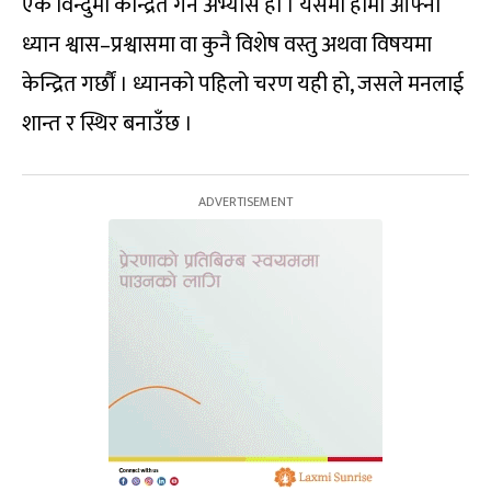
एक विन्दुमा केन्द्रित गर्ने अभ्यास हो । यसमा हामी आफ्नो
ध्यान श्वास–प्रश्वासमा वा कुनै विशेष वस्तु अथवा विषयमा
केन्द्रित गर्छौं । ध्यानको पहिलो चरण यही हो, जसले मनलाई
शान्त र स्थिर बनाउँछ ।