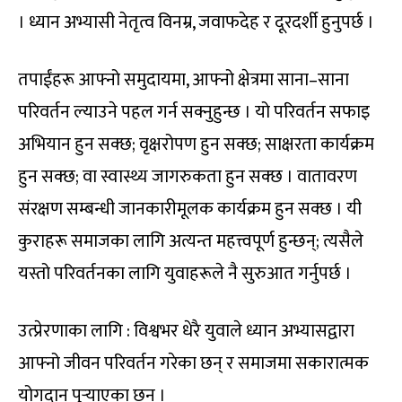
। ध्यान अभ्यासी नेतृत्व विनम्र, जवाफदेह र दूरदर्शी हुनुपर्छ ।
तपाईंहरू आफ्नो समुदायमा, आफ्नो क्षेत्रमा साना–साना
परिवर्तन ल्याउने पहल गर्न सक्नुहुन्छ । यो परिवर्तन सफाइ
अभियान हुन सक्छ; वृक्षरोपण हुन सक्छ; साक्षरता कार्यक्रम
हुन सक्छ; वा स्वास्थ्य जागरुकता हुन सक्छ । वातावरण
संरक्षण सम्बन्धी जानकारीमूलक कार्यक्रम हुन सक्छ । यी
कुराहरू समाजका लागि अत्यन्त महत्त्वपूर्ण हुन्छन्; त्यसैले
यस्तो परिवर्तनका लागि युवाहरूले नै सुरुआत गर्नुपर्छ ।
उत्प्रेरणाका लागि : विश्वभर धेरै युवाले ध्यान अभ्यासद्वारा
आफ्नो जीवन परिवर्तन गरेका छन् र समाजमा सकारात्मक
योगदान पुर्‍याएका छन् ।