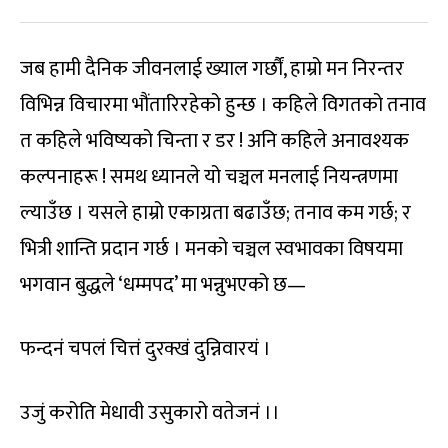
जब हामी दैनिक जीवनलाई ख्याल गर्छौं, हाम्रो मन निरन्तर
विभिन्न विचारमा भौंतारिरहेको हुन्छ । कहिले विगतको तनाव
त कहिले भविष्यको चिन्ता र डर ! अनि कहिले अनावश्यक
कल्पनाहरू ! समथ ध्यानले यो चञ्चल मनलाई नियन्त्रणमा
ल्याउँछ । यसले हाम्रो एकाग्रता बढाउँछ; तनाव कम गर्छ; र
भित्री शान्ति प्रदान गर्छ । मनको चञ्चल स्वभावका विषयमा
भगवान बुद्धले ‘धम्मपद’ मा भन्नुभएको छ—
फन्दनं चपलं चित्तं दुरक्खं दुन्निवारयं ।
उजुं करोति मेधावी उसुकारो वतेजनं ।।