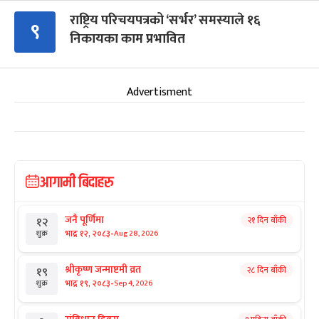
राष्ट्रिय परिचयपत्रको ‘सर्भर’ समस्याले १६
९
निकायका काम प्रभावित
Advertisment
आगामी बिदाहरु
जनै पूर्णिमा
२१ दिन बाँकी
१२
-
भाद्र १२, २०८३
Aug 28, 2026
शुक्र
श्रीकृष्ण जन्माष्टमी व्रत
२८ दिन बाँकी
१९
-
भाद्र १९, २०८३
Sep 4, 2026
शुक्र