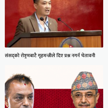
संसद्को रोष्ट्रमबाटै गृहमन्त्रीले दिए प्रश्न नगर्न चेतावनी