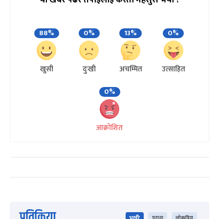
88%
0%
13%
0%
खुसी
दुःखी
अचम्मित
उत्साहित
0%
आक्रोशित
प्रतिक्रिया
भर्खरै
पुराना
लोकप्रिय