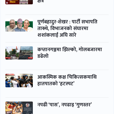
क्षेत्र
पूर्णबहादुर-शेखर : पार्टी सभापति
ताक्थे, विभाजनको संघारमा
शशांकलाई अघि सारे
कप्तानगञ्जमा झिल्को, गोलबजारमा
डढेलो
आकस्मिक कक्ष चिकित्सकमाथि
हातपातको ‘हटस्पट’
नपढी ‘पास’, नपढाइ ‘गुणस्तर’