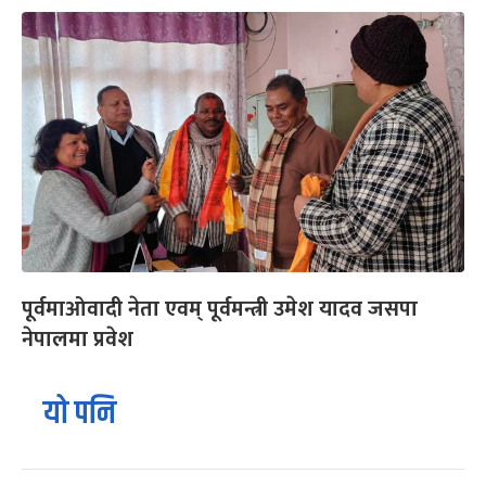
पूर्वमाओवादी नेता एवम् पूर्वमन्त्री उमेश यादव जसपा
नेपालमा प्रवेश
यो पनि