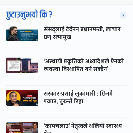
छुटाउनुभयो कि ?
संसद्लाई टेर्दैनन् प्रधानमन्त्री, लाचार
छन् सभामुख
‘अस्थायी प्रकृतिको अध्यादेशले ऐनको
व्यवस्था विस्थापित गर्न सक्दैन’
सरकार-प्रसाईं लुकामारी : छिनमै
पक्राउ, तुरुन्तै रिहा
‘कामचलाउ’ नेतृत्वले थलियो स्वास्थ्य