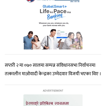
सप्तरी २ मा ०७० सालमा सम्पन्न संविधानसभा निर्वाचनमा
तत्कालीन माओवादी केन्द्रका उम्मेदवार विजयी भएका थिए ।