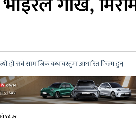
भाइरल गोर्खे, मिरम
्यो हो सबै सामाजिक कथावस्तुमा आधारित फिल्म हुन् ।
गते १४:३२