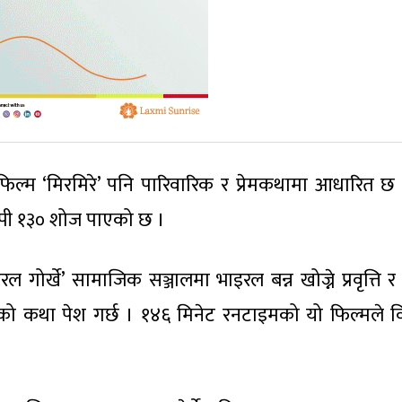
फिल्म ‘मिरमिरे’ पनि पारिवारिक र प्रेमकथामा आधारित छ
ापी १३० शोज पाएको छ ।
ाइरल गोर्खे’ सामाजिक सञ्जालमा भाइरल बन्न खोज्ने प्रवृत्ति र
को कथा पेश गर्छ । १४६ मिनेट रनटाइमको यो फिल्मले व