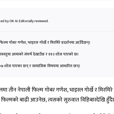
ed by OK AI. Editorially reviewed.
ल्म गोबर गणेश, भाइरल गोर्खे र मिरमिरे प्रदर्शनमा आउँदैछन्।
स्तुमा आमाको संघर्ष देखाउँछ र ११२ शोज पाएको छ।
र १०७ शोज पाएका छन् र सामाजिक विषयमा आधारित छन्।
मा तीन नेपाली फिल्म गोबर गणेश, भाइरल गोर्खे र मिरमिरे प
फिल्मको बाढी आउनेछ, त्यसको सुरुवात विहिबारदेखि हुँदै