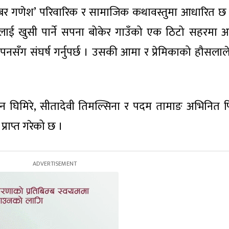
ारर ‘गोबर गणेश’ परिवारिक र सामाजिक कथावस्तुमा आधारित 
ाई खुसी पार्ने सपना बोकेर गाउँको एक ठिटो सहरमा 
सँग संघर्ष गर्नुपर्छ । उसकी आमा र प्रेमिकाको हौसलाल
न घिमिरे, सीतादेवी तिमल्सिना र पदम तामाङ अभिनित फ
्राप्त गरेको छ ।