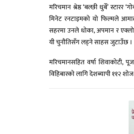
मरिचमान श्रेष्ठ ‘बल्छी धुर्बे’ स्ट
मिनेट रनटाइमको यो फिल्मले आमाल
सहरमा उनले धोका, अपमान र एक्लोपन
यी चुनौतिसँग लड्ने साहस जुटाउँछ ।
मरिचमानसहित वर्षा शिवाकोटी, पूज
विहिबारको लागि देशब्यापी ११२ शोज प