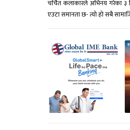
चर्चित कलाकारले अभिनय गरेका ३ फ
एउटा समानता छ- त्यो हो सबै सामाज