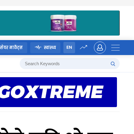
EN
सेयर मार्केट्स
स्वास्थ्य