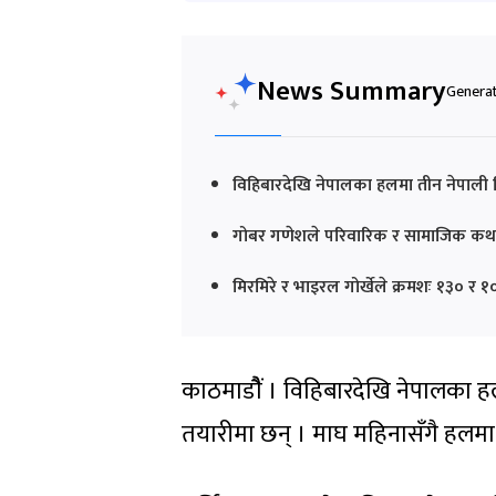
News Summary
Generat
विहिबारदेखि नेपालका हलमा तीन नेपाली फि
गोबर गणेशले परिवारिक र सामाजिक कथाव
मिरमिरे र भाइरल गोर्खेले क्रमशः १३० 
काठमाडौैं । विहिबारदेखि नेपालका हल
तयारीमा छन् । माघ महिनासँगै हलमा 