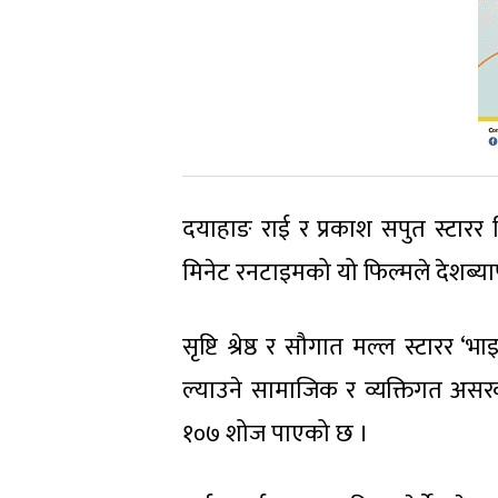
दयाहाङ राई र प्रकाश सपुत स्टारर 
मिनेट रनटाइमको यो फिल्मले देशब्य
सृष्टि श्रेष्ठ र सौगात मल्ल स्टारर ‘भ
ल्याउने सामाजिक र व्यक्तिगत असर
१०७ शोज पाएको छ ।