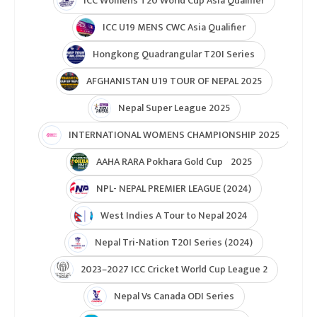
ICC Womens T20 World Cup Asia Qualifier
ICC U19 MENS CWC Asia Qualifier
Hongkong Quadrangular T20I Series
AFGHANISTAN U19 TOUR OF NEPAL 2025
Nepal Super League 2025
INTERNATIONAL WOMENS CHAMPIONSHIP 2025
AAHA RARA Pokhara Gold Cup 2025
NPL- NEPAL PREMIER LEAGUE (2024)
West Indies A Tour to Nepal 2024
Nepal Tri-Nation T20I Series (2024)
2023–2027 ICC Cricket World Cup League 2
Nepal Vs Canada ODI Series