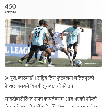
450
SHARES
३० पुस, काठमाडौं । राष्ट्रिय लिग फुटबलमा ललितपुरको
फ्रेण्ड्स क्लबले विजयी सुरुवात गरेको छ ।
सातदोबाटोस्थित एन्फा कम्पलेक्समा आज भएको पहिलो