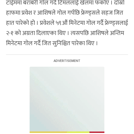
टाईममा बराबरी गोल गर्दै टिमललाई खेलमा फर्काए । दोस्रो
हाफमा प्रवेश र आशिषले गोल गर्पछि फ्रेण्ड्सले सहज जित
हात पारेको हो । प्रवेशले ५९औं मिनेटमा गोल गर्दै फ्रेण्ड्सलाई
२-१ को अग्रता दिलाएका थिए । त्यसपछि आशिषले अन्तिम
मिनेटमा गोल गर्दै जित सुनिश्चित पारेका थिए ।