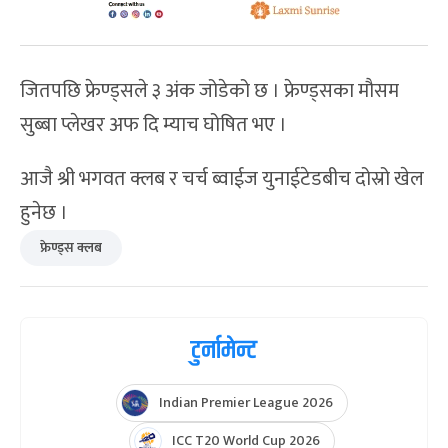
जितपछि फ्रेण्ड्सले ३ अंक जोडेको छ । फ्रेण्ड्सका मौसम
सुब्बा प्लेखर अफ दि म्याच घोषित भए ।
आजै श्री भगवत क्लब र चर्च ब्वाईज युनाईटेडबीच दोस्रो खेल
हुनेछ ।
फ्रेण्ड्स क्लब
टुर्नामेन्ट
Indian Premier League 2026
ICC T20 World Cup 2026