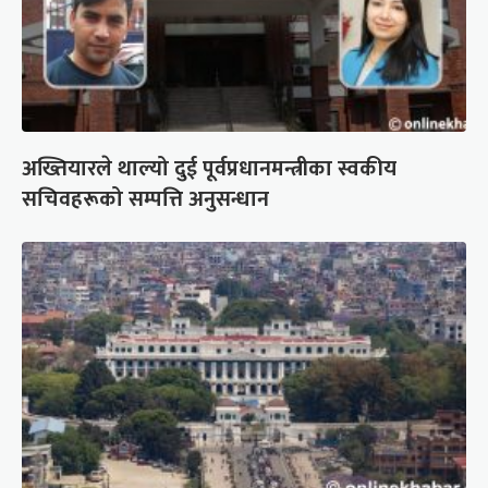
अख्तियारले थाल्यो दुई पूर्वप्रधानमन्त्रीका स्वकीय
सचिवहरूको सम्पत्ति अनुसन्धान