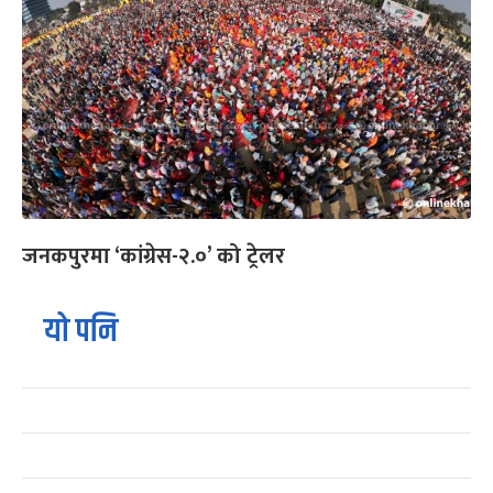
जनकपुरमा ‘कांग्रेस-२.०’ को ट्रेलर
यो पनि