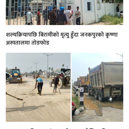
शल्यक्रियापछि बिरामीको मृत्यु हुँदा जनकपुरको कृष्णा
अस्पतालमा तोडफोड