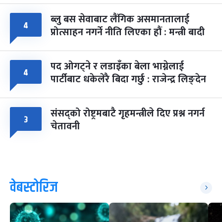
ब्लु बस सेवाबाट लैंगिक असमानतालाई
४
प्रोत्साहन नगर्ने नीति लिएका हौं : मन्त्री बादी
पद ओगट्ने र लडाइँका बेला भाग्नेलाई
४
पार्टीबाट धकेलेरै बिदा गर्छु : राजेन्द्र लिङ्देन
संसद्को रोष्ट्रमबाटै गृहमन्त्रीले दिए प्रश्न नगर्न
३
चेतावनी
वेबस्टोरिज