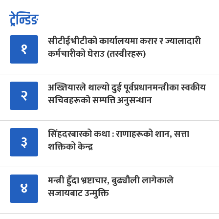
ट्रेन्डिङ
सीटीईभीटीको कार्यालयमा करार र ज्यालादारी
१
कर्मचारीको घेराउ (तस्वीरहरू)
अख्तियारले थाल्यो दुई पूर्वप्रधानमन्त्रीका स्वकीय
२
सचिवहरूको सम्पत्ति अनुसन्धान
सिंहदरबारको कथा : राणाहरूको शान, सत्ता
३
शक्तिको केन्द्र
मन्त्री हुँदा भ्रष्टाचार, बुढ्यौली लागेकाले
४
सजायबाट उन्मुक्ति