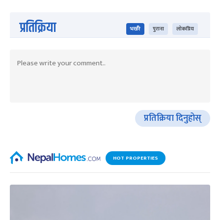
प्रतिक्रिया
भर्खरै
पुराना
लोकप्रिय
प्रतिक्रिया दिनुहोस्
HOT PROPERTIES