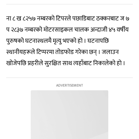
ना ८ ख ८२५७ नम्बरको टिपरले पछाडिबाट ठक्करबाट ज ७
प २८३७ नम्बरको मोटरसाइकल चालक अन्दाजी ४५ वर्षीय
पुरुषको घटनास्थलमै मृत्यु भएको हो । घटनापछि
स्थानीयहरूले टिप्परमा तोडफोड गरेका छन् । जलाउन
खोजेपछि प्रहरीले सुरक्षित साथ त्यहाँबाट निकालेको हो ।