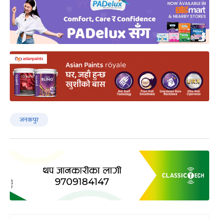
जनकपुर