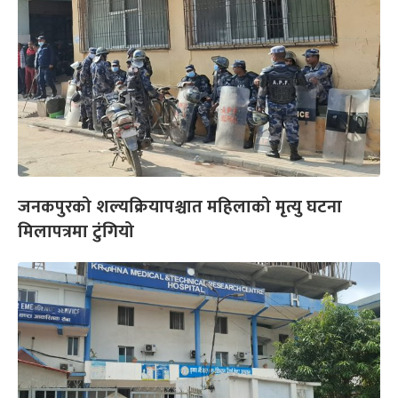
जनकपुरको शल्यक्रियापश्चात महिलाको मृत्यु घटना
मिलापत्रमा टुंगियो