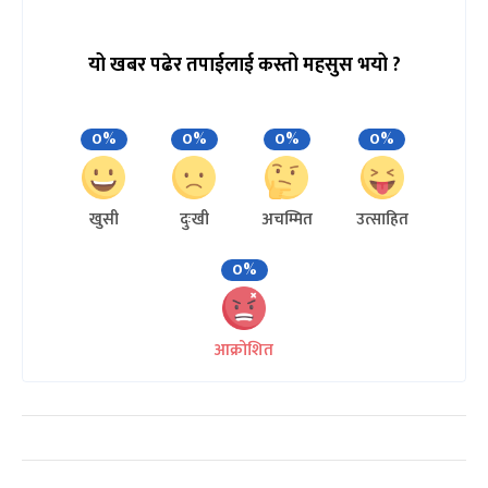
यो खबर पढेर तपाईलाई कस्तो महसुस भयो ?
0%
0%
0%
0%
खुसी
दुःखी
अचम्मित
उत्साहित
0%
आक्रोशित