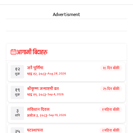
Advertisment
आगामी बिदाहरु
जनै पूर्णिमा
१८ दिन बाँकी
१२
-
भाद्र १२, २०८३
Aug 28, 2026
शुक्र
श्रीकृष्ण जन्माष्टमी व्रत
२५ दिन बाँकी
१९
-
भाद्र १९, २०८३
Sep 4, 2026
शुक्र
संविधान दिवस
१ महिना बाँकी
३
-
असोज ३, २०८३
Sep 19, 2026
शनि
घटस्थापना
२ महिना बाँकी
२५