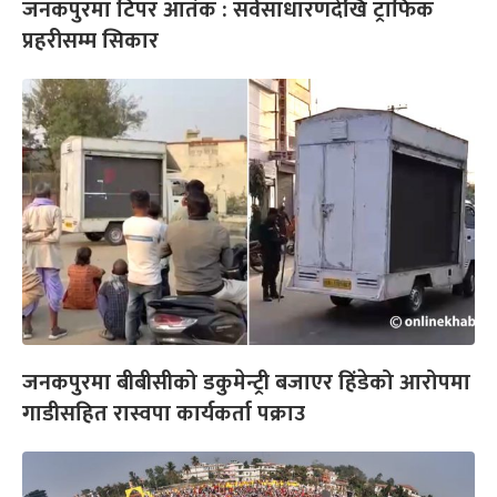
जनकपुरमा टिपर आतंक : सर्वसाधारणदेखि ट्राफिक
प्रहरीसम्म सिकार
जनकपुरमा बीबीसीको डकुमेन्ट्री बजाएर हिंडेको आरोपमा
गाडीसहित रास्वपा कार्यकर्ता पक्राउ