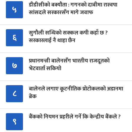
डीडीसीको बक्यौता : गगनको दाबीमा रास्वपा
५
सांसदले सरकारसँग मागे जवाफ
सुगौली सन्धिको सक्कल कपी कहाँ छ ?
६
सरकारलाई नै थाहा छैन
प्रधानमन्त्री बालेनसँग भारतीय राजदूतको
७
भेटवार्ता सकियो
बालेनले लगाए कूटनीतिक प्रोटोकलको अडानमा
८
ब्रेक
बैंकको नियमन प्रहरीले गर्ने कि केन्द्रीय बैंकले ?
९