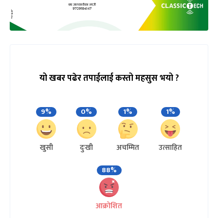
यो खबर पढेर तपाईलाई कस्तो महसुस भयो ?
9%
0%
1%
1%
खुसी
दुःखी
अचम्मित
उत्साहित
88%
आक्रोशित