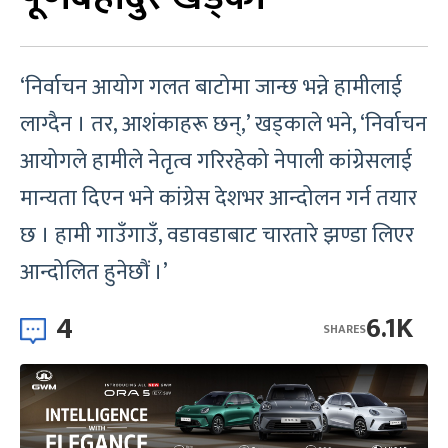
‘निर्वाचन आयोग गलत बाटोमा जान्छ भन्ने हामीलाई
लाग्दैन । तर, आशंकाहरू छन्,’ खड्काले भने, ‘निर्वाचन
आयोगले हामीले नेतृत्व गरिरहेको नेपाली कांग्रेसलाई
मान्यता दिएन भने कांग्रेस देशभर आन्दोलन गर्न तयार
छ । हामी गाउँगाउँ, वडावडाबाट चारतारे झण्डा लिएर
आन्दोलित हुनेछौं ।’
4
6.1K
SHARES