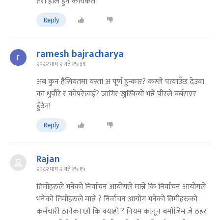
तेरो हलि हुन कार्यकर्ता
Reply
ramesh bajracharya
२०८२ माघ २ गते १५:३९
अब कुन हैसियतमा यस्ता अ पूर्ण हुन्कार? कस्ले पत्याउँछ देउवा
का धुपौरे र कोपरेलाई? जागिर खुस्कियो भन्ने पीरले बर्बराएर
हुँदैन!
Reply
Rajan
२०८२ माघ २ गते १५:१५
तिमीहरुले भनेको निर्वाचन आयोगले मान्ने कि निर्वाचन आयोगले
भनेको तिमीहरुले मान्ने ? निर्वाचन आयोग भनेको तिमीहरुको
कर्मचारी ठानेका छौ कि क्याहो ? नियम कानून बमोजिम जे ठहर