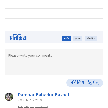
प्रतिक्रिया
भर्खरै
पुराना
लोकप्रिय
प्रतिक्रिया दिनुहोस्
Dambar Bahadur Basnet
२०८२ माघ २ गते १७:००