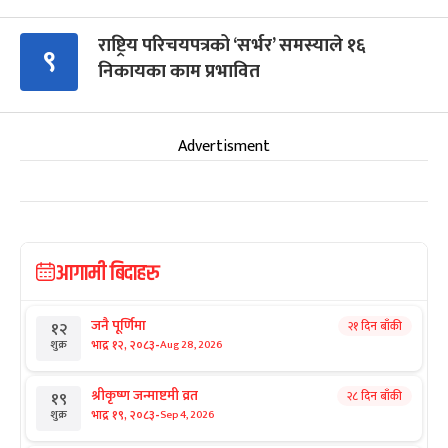
राष्ट्रिय परिचयपत्रको ‘सर्भर’ समस्याले १६
९
निकायका काम प्रभावित
Advertisment
आगामी बिदाहरु
जनै पूर्णिमा
२१ दिन बाँकी
१२
-
भाद्र १२, २०८३
Aug 28, 2026
शुक्र
श्रीकृष्ण जन्माष्टमी व्रत
२८ दिन बाँकी
१९
-
भाद्र १९, २०८३
Sep 4, 2026
शुक्र