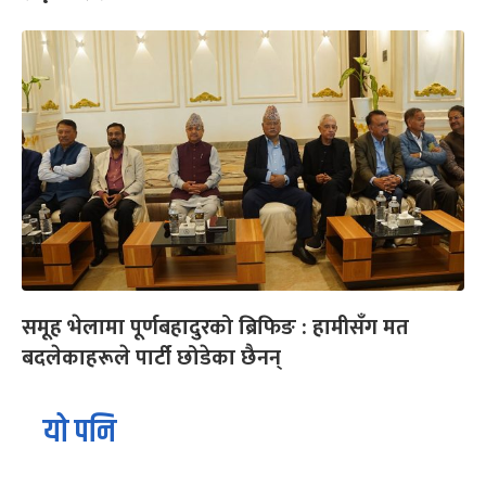
समूह भेलामा पूर्णबहादुरको ब्रिफिङ : हामीसँग मत
बदलेकाहरूले पार्टी छोडेका छैनन्
यो पनि