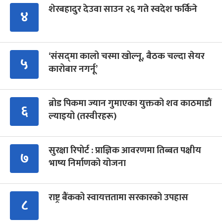
शेरबहादुर देउवा साउन २६ गते स्वदेश फर्किने
४
‘संसद्‍मा कालो चस्मा खोल्नू, बैठक चल्दा सेयर
५
कारोबार नगर्नू’
ब्रोड पिकमा ज्यान गुमाएका युक्तको शव काठमाडौं
६
ल्याइयो (तस्वीरहरू)
सुरक्षा रिपोर्ट : प्राज्ञिक आवरणमा तिब्बत पक्षीय
७
भाष्य निर्माणको योजना
राष्ट्र बैंकको स्वायत्ततामा सरकारको उपहास
८