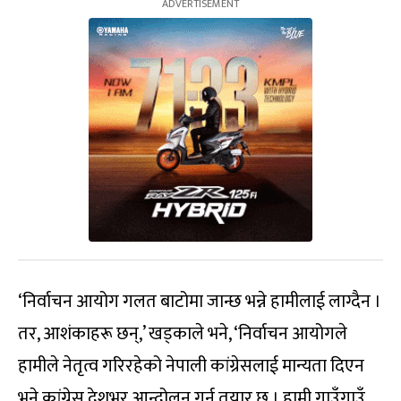
‘निर्वाचन आयोग गलत बाटोमा जान्छ भन्ने हामीलाई लाग्दैन ।
तर, आशंकाहरू छन्,’ खड्काले भने, ‘निर्वाचन आयोगले
हामीले नेतृत्व गरिरहेको नेपाली कांग्रेसलाई मान्यता दिएन
भने कांग्रेस देशभर आन्दोलन गर्न तयार छ । हामी गाउँगाउँ,