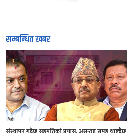
सम्बन्धित खबर
संस्थापन गर्दैछ सहमतिको प्रयास, असन्तुष्ट समूह थाल्दैछ