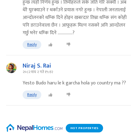
हुन्छ त्यही निर्णय हुन्छ । तिमीहरुले सके जति गरि सक्यौ । अब
धेरै घुरक्याउने र थर्काउने प्रयास नगरे हुन्छ । नेपाली जनतालाई
आन्दोलनको धम्कि दिने होइन खबरदार तिम्रा धम्कि संग कोही
पनि डराउनेवाला छैन । आफूहरू मिल्न नसक्ने अनि आन्दोलन
गर्छु भनेर धम्कि दिने ................?
Reply
Niraj S. Rai
२०८२ माघ २ गते १५:१२
Yesto Budo haru le k garcha hola yo country ma ??
Reply
HOT PROPERTIES