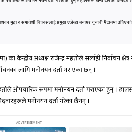
र औपचारिक रूपमा मनोनयन दर्ता गराएका हुन् र हालसम्म अन्य दलका उम्मेदवार
शका मुद्दा र समावेशी विकासलाई प्रमुख एजेन्डा बनाएर चुनावी मैदानमा उत्रिएको
ुपा) का केन्द्रीय अध्यक्ष राजेन्द्र महतोले सर्लाही निर्वाचन क्षेत्र
्वाचनका लागि मनोनयन दर्ता गराएका छन् ।
महतोले औपचारिक रूपमा मनोनयन दर्ता गराएका हुन् । हालस
्मेदवारहरूले मनोनयन दर्ता गरेका छैनन् ।