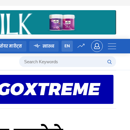
EN
सेयर मार्केट्स
स्वास्थ्य