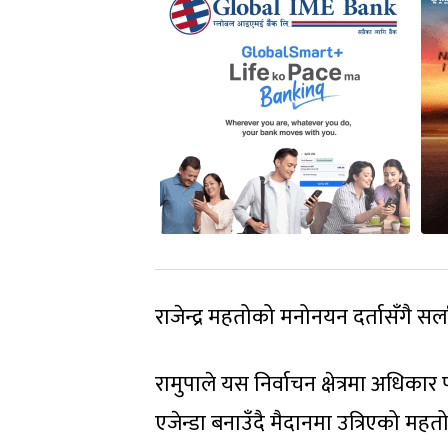
राजेन्द्र महतोको मनोनयन दर्तासँगै स
रामुपाले यस निर्वाचन क्षेत्रमा अधिका
एजेन्डा बनाउँदै मैदानमा उत्रिएको म