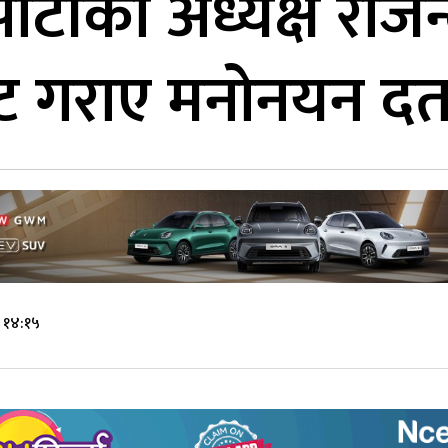
ि पार्टीका अध्यक्ष राजे
ाट गराए मनोनयन दर्त
 १४:१५