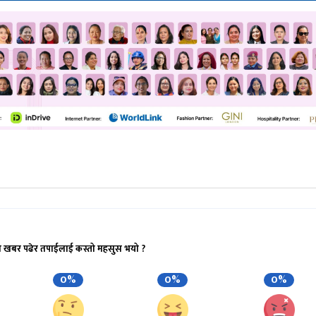
ो खबर पढेर तपाईलाई कस्तो महसुस भयो ?
0%
0%
0%