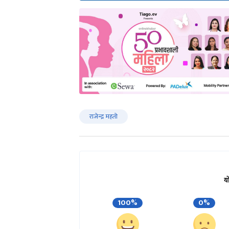
राजेन्द्र महतो
य
100%
0%