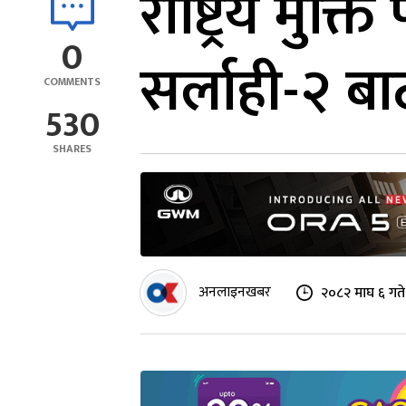
राष्ट्रिय मुक्त
0
सर्लाही-२ ब
COMMENTS
530
SHARES
अनलाइनखबर
२०८२ माघ ६ गते