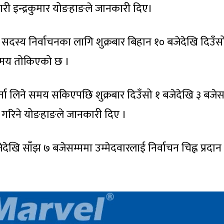
ी इन्द्रकुमार योङहाङले जानकारी दिए।
सदस्य निर्वाचनका लागि शुक्रबार बिहान १० बजेदेखि दिउँस
े समय तोकिएको छ ।
र्ता लिने समय सकिएपछि शुक्रबार दिउँसो १ बजेदेखि ३ बजेस
न गरिने योङहाङले जानकारी दिए ।
देखि साँझ ७ बजेसम्ममा उम्मेदवारलाई निर्वाचन चिह्न प्रदान