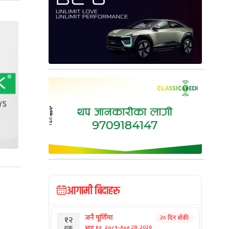
आगामी बिदाहरु
जनै पूर्णिमा
२० दिन बाँकी
१२
-
भाद्र १२, २०८३
Aug 28, 2026
शुक्र