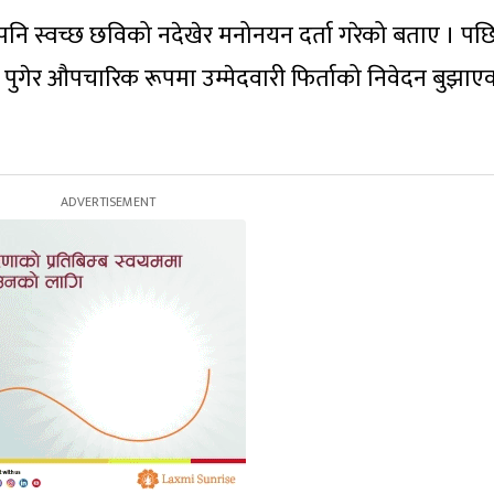
 पनि स्वच्छ छविको नदेखेर मनोनयन दर्ता गरेको बताए । पछ
पुगेर औपचारिक रूपमा उम्मेदवारी फिर्ताको निवेदन बुझाए