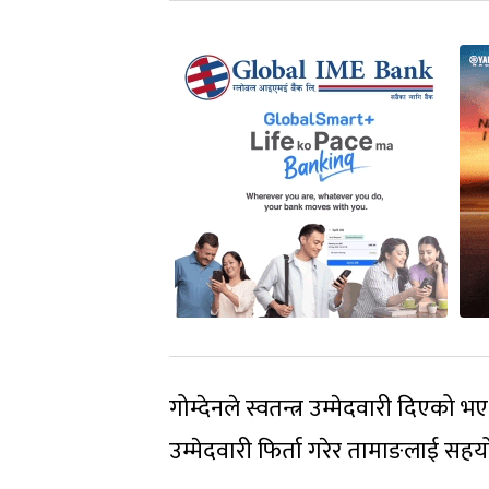
गोम्देनले स्वतन्त्र उम्मेदवारी दिएको भ
उम्मेदवारी फिर्ता गरेर तामाङलाई सह