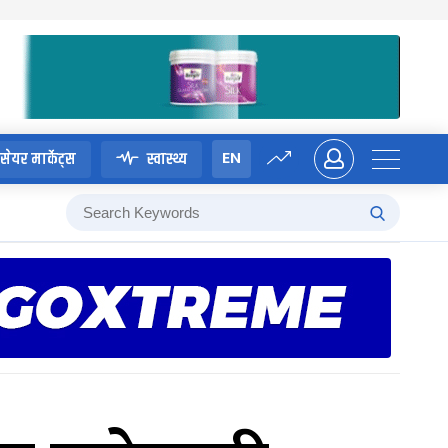
EN
सेयर मार्केट्स
स्वास्थ्य