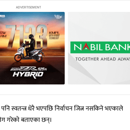
ए पनि स्वतन्त्र धेरै भएपछि निर्वाचन जित्न नसकिने भएकाले
योग गरेको बताएका छन्।