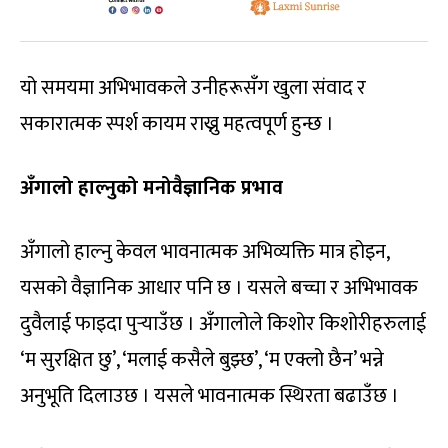
यो समयमा अभिभावकले उनीहरूसँग खुला संवाद र
सकारात्मक स्पर्श कायम राख्नु महत्वपूर्ण हुन्छ ।
अँगालो हाल्नुको मनोवैज्ञानिक प्रभाव
अँगालो हाल्नु केवल भावनात्मक अभिव्यक्ति मात्र होइन,
यसको वैज्ञानिक आधार पनि छ । यसले बच्चा र अभिभावक
दुवैलाई फाइदा पुर्‍याउँछ । अँगालोले किशोर किशोरीहरुलाई
‘म सुरक्षित छु’, ‘मलाई कसैले बुझ्छ’, ‘म एक्लो छैन’ भन्ने
अनुभूति दिलाउछ । यसले भावनात्मक स्थिरता बढाउँछ ।