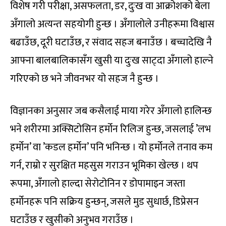
विशेष गरी परीक्षा, असफलता, डर, दुःख वा आक्रोशको बेला
अँगालो अत्यन्त सहयोगी हुन्छ । अँगालोले उनीहरूमा विश्वास
बढाउँछ, दूरी घटाउँछ, र संवाद सहज बनाउँछ । बच्चादेखि नै
आफ्ना बालबालिकासँग खुसी या दुःख साट्दा अँगालो हाल्ने
गरिएको छ भने जीवनभर यो सहज नै हुन्छ ।
विज्ञानका अनुसार जब कसैलाई माया गरेर अँगालो हालिन्छ
भने शरीरमा अक्सिटोसिन हर्मोन रिलिज हुन्छ, जसलाई ’लभ
हर्मोन’ वा ’कडल हर्मोन’ पनि भनिन्छ । यो हर्मोनले तनाव कम
गर्न, राम्रो र सुरक्षित महसुस गराउन भूमिका खेल्छ । थप
रूपमा, अँगालो हाल्दा सेरोटोनिन र डोपामाइन जस्ता
हर्मोनहरू पनि सक्रिय हुन्छन्, जसले मुड सुधार्छ, डिप्रेसन
घटाउँछ र खुसीको अनुभव गराउँछ ।