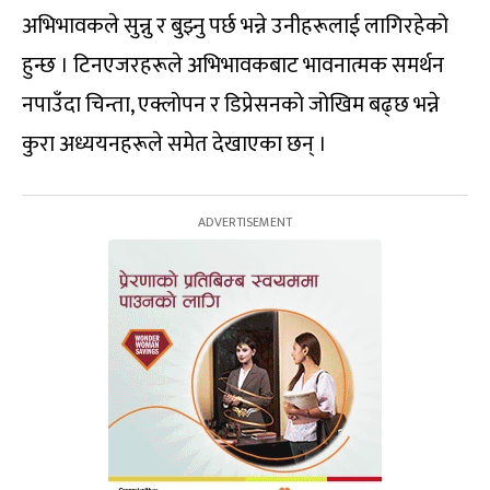
अभिभावकले सुन्नु र बुझ्नु पर्छ भन्ने उनीहरूलाई लागिरहेको
हुन्छ । टिनएजरहरूले अभिभावकबाट भावनात्मक समर्थन
नपाउँदा चिन्ता, एक्लोपन र डिप्रेसनको जोखिम बढ्छ भन्ने
कुरा अध्ययनहरूले समेत देखाएका छन् ।