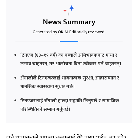
News Summary
Generated by OK AI. Editorially reviewed.
टिनएज (१३–१९ वर्ष) का बच्चाले अभिभावकबाट माया र
लगाव चाहन्छन्, तर आलोचना बिना स्वीकार गर्न चाहन्छन्।
अँगालोले टिनएजरलाई भावनात्मक सुरक्षा, आत्मसम्मान र
मानसिक स्वास्थ्यमा सुधार गर्छ।
टिनएजरलाई अँगालो हाल्दा सहमति लिनुपर्छ र सामाजिक
परिस्थितिको सम्मान गर्नुपर्छ।
सबै आमाबुबाले आफ्ना बच्चालाई धेरै माया गर्छन्, तर उमेर