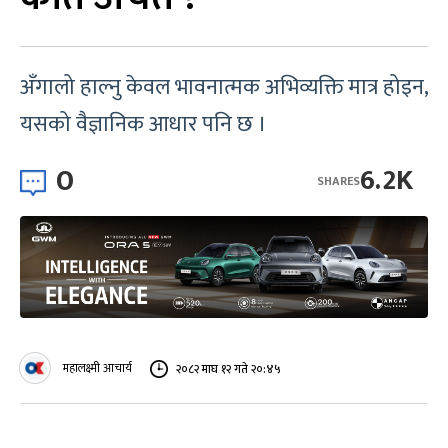
अँगालो हाल्नु केवल भावनात्मक अभिव्यक्ति मात्र होइन,
यसको वैज्ञानिक आधार पनि छ ।
0
6.2K
SHARES
महालक्ष्मी आचार्य
२०८२ माघ १२ गते २०:४५