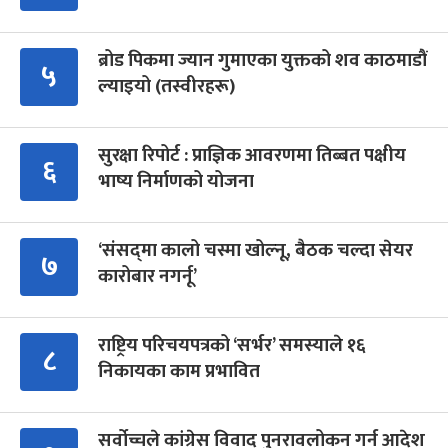
ब्रोड पिकमा ज्यान गुमाएका युक्तको शव काठमाडौं
५
ल्याइयो (तस्वीरहरू)
सुरक्षा रिपोर्ट : प्राज्ञिक आवरणमा तिब्बत पक्षीय
६
भाष्य निर्माणको योजना
‘संसद्‍मा कालो चस्मा खोल्नू, बैठक चल्दा सेयर
७
कारोबार नगर्नू’
राष्ट्रिय परिचयपत्रको ‘सर्भर’ समस्याले १६
८
निकायका काम प्रभावित
सर्वोच्चले कांग्रेस विवाद पुनरावलोकन गर्न आदेश