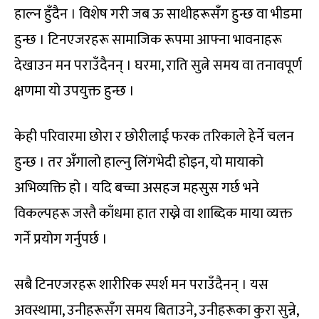
हाल्न हुँदैन । विशेष गरी जब ऊ साथीहरूसँग हुन्छ वा भीडमा
हुन्छ । टिनएजरहरू सामाजिक रूपमा आफ्ना भावनाहरू
देखाउन मन पराउँदैनन् । घरमा, राति सुत्ने समय वा तनावपूर्ण
क्षणमा यो उपयुक्त हुन्छ ।
केही परिवारमा छोरा र छोरीलाई फरक तरिकाले हेर्ने चलन
हुन्छ । तर अँगालो हाल्नु लिंगभेदी होइन, यो मायाको
अभिव्यक्ति हो । यदि बच्चा असहज महसुस गर्छ भने
विकल्पहरू जस्तै काँधमा हात राख्ने वा शाब्दिक माया व्यक्त
गर्ने प्रयोग गर्नुपर्छ ।
सबै टिनएजरहरू शारीरिक स्पर्श मन पराउँदैनन् । यस
अवस्थामा, उनीहरूसँग समय बिताउने, उनीहरूका कुरा सुन्ने,