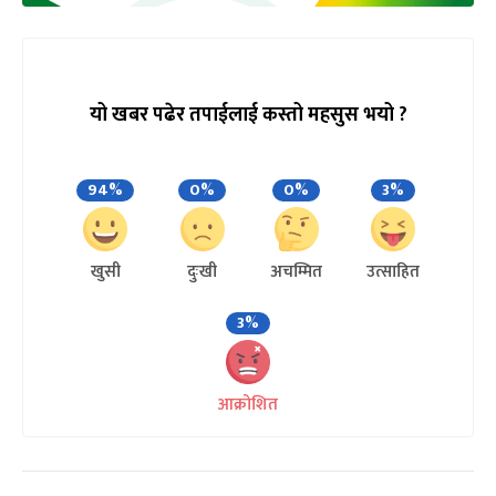
यो खबर पढेर तपाईलाई कस्तो महसुस भयो ?
94%
0%
0%
3%
खुसी
दुःखी
अचम्मित
उत्साहित
3%
आक्रोशित