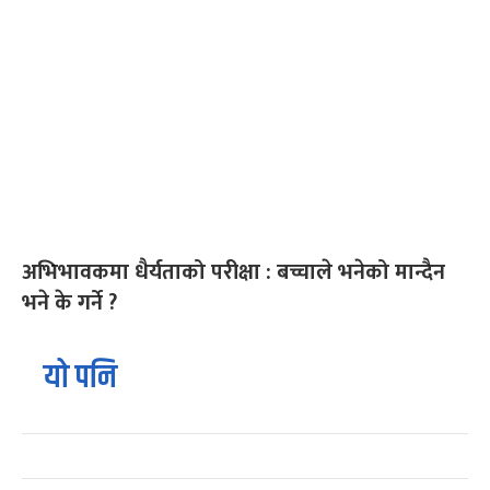
अभिभावकमा धैर्यताको परीक्षा : बच्चाले भनेको मान्दैन
भने के गर्ने ?
यो पनि