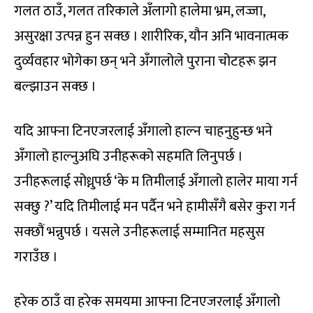
गलत ठाउँ, गलत तरिकाले अँलागो हालेमा भ्रम, लज्जा,
असुरक्षा उत्पन्न हुन सक्छ । शारीरिक, यौन अनि भावनात्मक
दुर्व्यवहार भोगेका छन् भने अँगालोले पुराना चोटहरू झन
बल्झाउन सक्छ ।
यदि आफ्ना टिनएजरलाई अँगालो हाल्न चाहनुहुन्छ भने
अँगालो हाल्नुअघि उनीहरूको सहमति लिनुपर्छ ।
उनीहरूलाई सोध्नुपर्छ ‘के म तिमीलाई अँगालो हालेर माया गर्न
सक्छु ?’ यदि तिमीलाई मन पर्दैन भने हामीसँगै बसेर कुरा गर्न
सक्छौं भन्नुपर्छ । यसले उनीहरूलाई सम्मानित महसुस
गराउँछ ।
हरेक ठाउँ वा हरेक समयमा आफ्ना टिनएजरलाई अँगालो