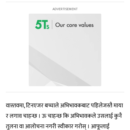
वास्तवमा, टिनएजर बच्चाले अभिभावकबाट पहिलेजस्तै माया
र लगाव चाहन्छ । ऊ चाहन्छ कि अभिभावकले उसलाई कुनै
तुलना वा आलोचना नगरी स्वीकार गरोस् । आफूलाई