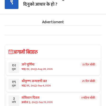
९
दिनुको आधार के हो ?
Advertisment
आगामी बिदाहरु
जनै पूर्णिमा
२२ दिन बाँकी
१२
-
भाद्र १२, २०८३
Aug 28, 2026
शुक्र
श्रीकृष्ण जन्माष्टमी व्रत
२९ दिन बाँकी
१९
-
भाद्र १९, २०८३
Sep 4, 2026
शुक्र
संविधान दिवस
१ महिना बाँकी
३
-
असोज ३, २०८३
Sep 19, 2026
शनि