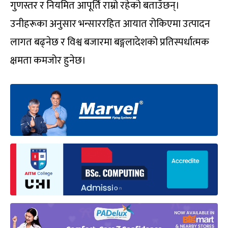
गुणस्तर र नियमित आपूर्ति राम्रो रहेको बताउँछन्।
उनीहरूका अनुसार भन्साररहित आयात रोकिएमा उत्पादन
लागत बढ्नेछ र विश्व बजारमा बङ्गलादेशको प्रतिस्पर्धात्मक
क्षमता कमजोर हुनेछ।