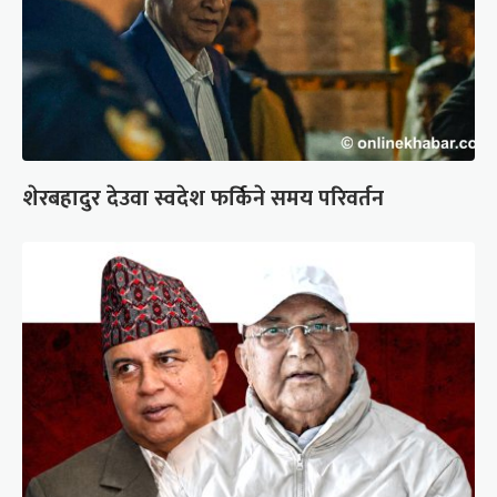
शेरबहादुर देउवा स्वदेश फर्किने समय परिवर्तन