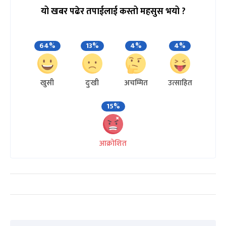
यो खबर पढेर तपाईलाई कस्तो महसुस भयो ?
64%
13%
4%
4%
खुसी
दुःखी
अचम्मित
उत्साहित
15%
आक्रोशित