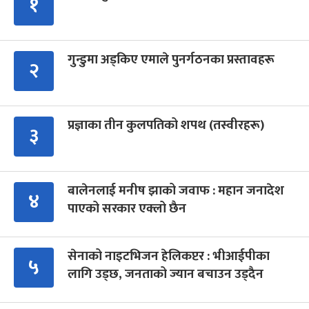
१
गुन्डुमा अड्किए एमाले पुनर्गठनका प्रस्तावहरू
२
प्रज्ञाका तीन कुलपतिको शपथ (तस्वीरहरू)
३
बालेनलाई मनीष झाको जवाफ : महान जनादेश
४
पाएको सरकार एक्लो छैन
सेनाको नाइटभिजन हेलिकप्टर : भीआईपीका
५
लागि उड्छ, जनताको ज्यान बचाउन उड्दैन