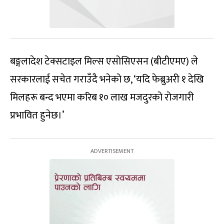
बङ्गलादेश टेक्सटाइल मिल्स एसोसिएसन (बीटीएमए) ले
सरकारलाई सचेत गराउँदै भनेको छ, ‘यदि फेब्रुअरी १ देखि
मिलहरू बन्द भएमा करिब १० लाख मजदुरको रोजगारी
प्रभावित हुनेछ।’