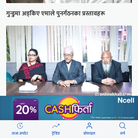
गुन्डुमा अड्किए एमाले पुनर्गठनका प्रस्तावहरू
प्रज्ञाका तीन कुलपतिको शपथ (तस्वीरहरू)
ताजा अपडेट
ट्रेन्डिङ
प्रोफाइल
सर्च