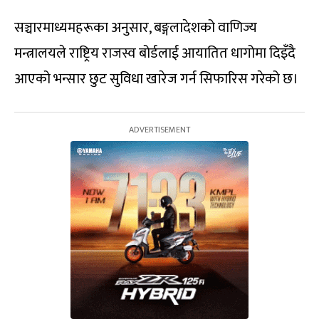
सञ्चारमाध्यमहरूका अनुसार, बङ्गलादेशको वाणिज्य
मन्त्रालयले राष्ट्रिय राजस्व बोर्डलाई आयातित धागोमा दिइँदै
आएको भन्सार छुट सुविधा खारेज गर्न सिफारिस गरेको छ।