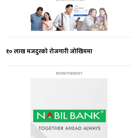
१० लाख मजदुरको रोजगारी जोखिममा