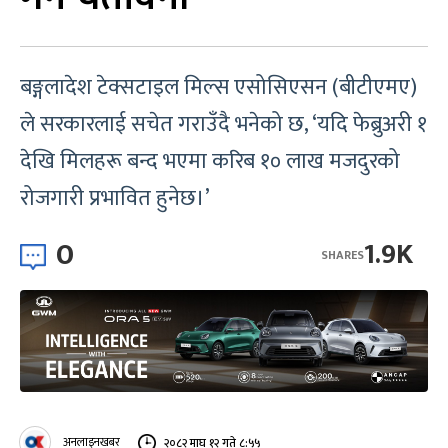
बङ्गलादेश टेक्सटाइल मिल्स एसोसिएसन (बीटीएमए)
ले सरकारलाई सचेत गराउँदै भनेको छ, ‘यदि फेब्रुअरी १
देखि मिलहरू बन्द भएमा करिब १० लाख मजदुरको
रोजगारी प्रभावित हुनेछ।’
0
1.9K
SHARES
अनलाइनखबर
२०८२ माघ १२ गते ८:५५