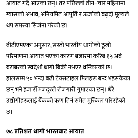
आयात गर्दै आएका छन्। तर पछिल्लो तीन–चार महिनामा
ग्यासको अभाव, अनियमित आपूर्ति र ऊर्जाको बढ्दो मूल्यले
थप समस्या सिर्जना गरेको छ।
बीटीएमएका अनुसार, सस्तो भारतीय धागोको ठूलो
परिमाणमा आयात भएका कारण बजारमा करिब १५ अर्ब
बराबरको स्वदेशी धागो बिक्री नभएर थन्किएको छ।
हालसम्म ५० भन्दा बढी टेक्सटाइल मिलहरू बन्द भइसकेका
छन् भने हजारौँ मजदुरले रोजगारी गुमाएका छन्। धेरै
उद्योगीहरूलाई बैंकको ऋण तिर्न समेत मुस्किल परिरहेको
छ।
७८ प्रतिशत धागो भारतबाट आयात