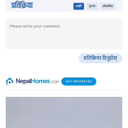
प्रतिक्रिया
भर्खरै
पुराना
लोकप्रिय
प्रतिक्रिया दिनुहोस्
HOT PROPERTIES