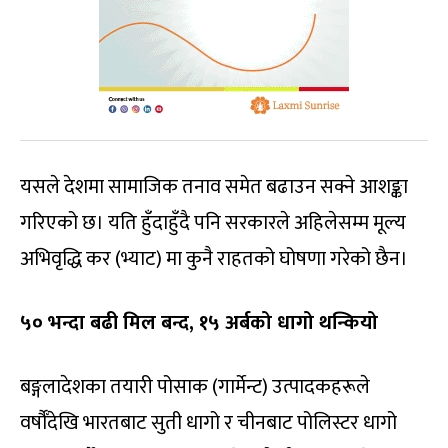
यसले देशमा सामाजिक तनाव समेत बढाउन सक्ने आशङ्का
गरिएको छ। यति हुँदाहुँदै पनि सरकारले अहिलेसम्म मूल्य
अभिवृद्धि कर (भ्याट) मा कुनै राहतको घोषणा गरेको छैन।
५० भन्दा बढी मिल बन्द, १५ अर्बको धागो थन्कियो
बङ्गलादेशका तयारी पोसाक (गार्मेन्ट) उत्पादकहरूले
वर्षौँदेखि भारतबाट सुती धागो र चीनबाट पोलिस्टर धागो