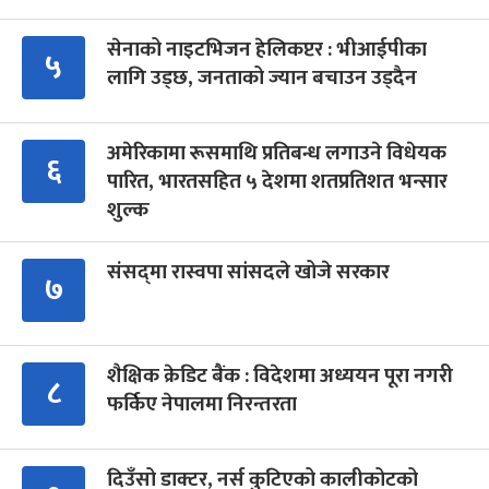
सेनाको नाइटभिजन हेलिकप्टर : भीआईपीका
५
लागि उड्छ, जनताको ज्यान बचाउन उड्दैन
अमेरिकामा रूसमाथि प्रतिबन्ध लगाउने विधेयक
६
पारित, भारतसहित ५ देशमा शतप्रतिशत भन्सार
शुल्क
संसद्‍मा रास्वपा सांसदले खोजे सरकार
७
शैक्षिक क्रेडिट बैंक : विदेशमा अध्ययन पूरा नगरी
८
फर्किए नेपालमा निरन्तरता
दिउँसो डाक्टर, नर्स कुटिएको कालीकोटको