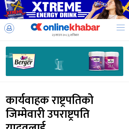
Skip
to
२३ साउन २०८३, शनिबार
content
कार्यवाहक राष्ट्रपतिको
जिम्मेवारी उपराष्ट्रपति
यादवलाई