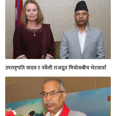
उपराष्ट्रपति यादव र नर्वेली राजदूत मियोसबीच भेटवार्ता