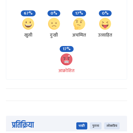
67%
0%
17%
0%
खुसी
दुःखी
अचम्मित
उत्साहित
17%
आक्रोशित
प्रतिक्रिया
भर्खरै
पुराना
लोकप्रिय