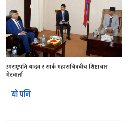
उपराष्ट्रपति यादव र सार्क महासचिवबीच शिष्टाचार
भेटवार्ता
यो पनि