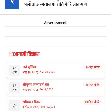
९
पलाँता अस्पतालमा राति फेरि आक्रमण
Advertisment
आगामी बिदाहरु
जनै पूर्णिमा
२० दिन बाँकी
१२
-
भाद्र १२, २०८३
Aug 28, 2026
शुक्र
श्रीकृष्ण जन्माष्टमी व्रत
२७ दिन बाँकी
१९
-
भाद्र १९, २०८३
Sep 4, 2026
शुक्र
संविधान दिवस
१ महिना बाँकी
३
-
असोज ३, २०८३
Sep 19, 2026
शनि