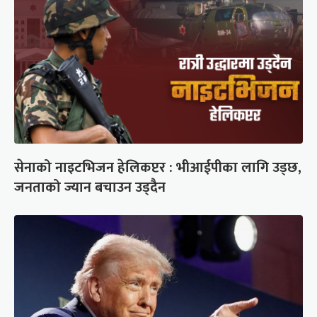
सेनाको नाइटभिजन हेलिकप्टर : भीआईपीका लागि उड्छ,
जनताको ज्यान बचाउन उड्दैन