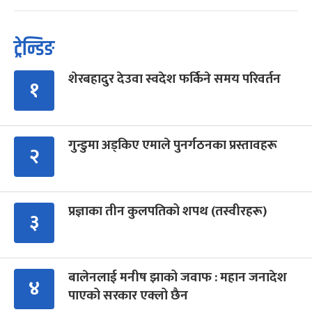
ट्रेन्डिङ
शेरबहादुर देउवा स्वदेश फर्किने समय परिवर्तन
१
गुन्डुमा अड्किए एमाले पुनर्गठनका प्रस्तावहरू
२
प्रज्ञाका तीन कुलपतिको शपथ (तस्वीरहरू)
३
बालेनलाई मनीष झाको जवाफ : महान जनादेश
४
पाएको सरकार एक्लो छैन