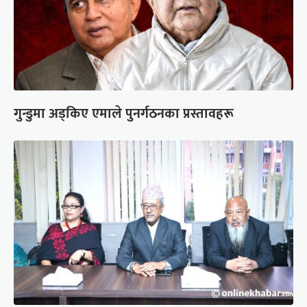
गुन्डुमा अड्किए एमाले पुनर्गठनका प्रस्तावहरू