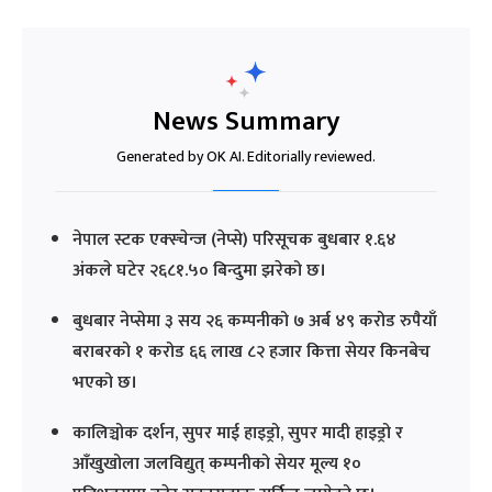
News Summary
Generated by OK AI. Editorially reviewed.
नेपाल स्टक एक्स्चेन्ज (नेप्से) परिसूचक बुधबार १.६४
अंकले घटेर २६८१.५० बिन्दुमा झरेको छ।
बुधबार नेप्सेमा ३ सय २६ कम्पनीको ७ अर्ब ४९ करोड रुपैयाँ
बराबरको १ करोड ६६ लाख ८२ हजार कित्ता सेयर किनबेच
भएको छ।
कालिञ्चोक दर्शन, सुपर माई हाइड्रो, सुपर मादी हाइड्रो र
आँखुखोला जलविद्युत् कम्पनीको सेयर मूल्य १०