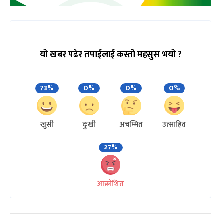
यो खबर पढेर तपाईलाई कस्तो महसुस भयो ?
73%
0%
0%
0%
खुसी
दुःखी
अचम्मित
उत्साहित
27%
आक्रोशित