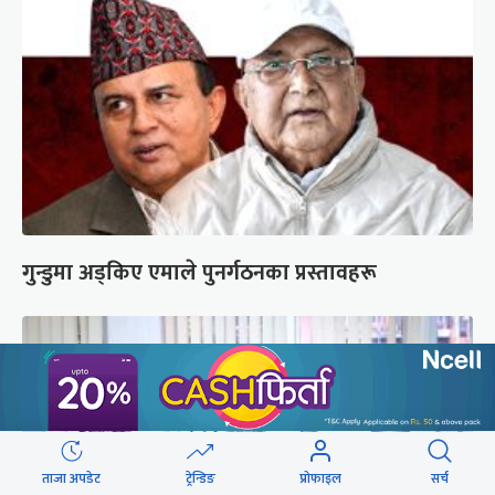
गुन्डुमा अड्किए एमाले पुनर्गठनका प्रस्तावहरू
ताजा अपडेट
ट्रेन्डिङ
प्रोफाइल
सर्च