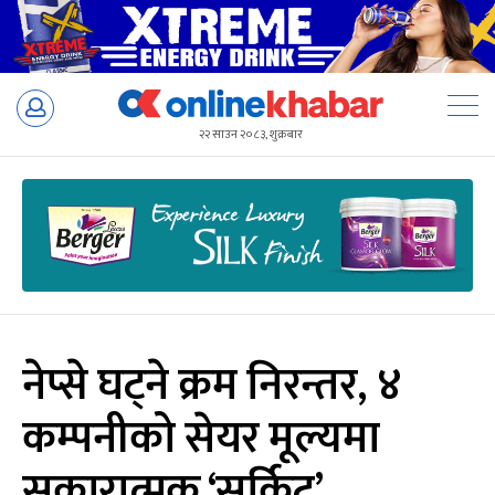
Skip
to
२२ साउन २०८३, शुक्रबार
content
नेप्से घट्ने क्रम निरन्तर, ४
कम्पनीको सेयर मूल्यमा
सकारात्मक ‘सर्किट’