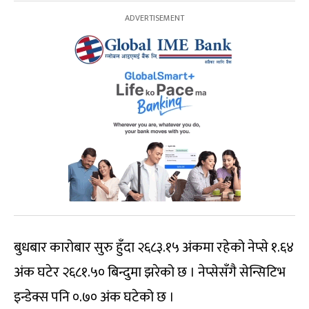
बुधबार कारोबार सुरु हुँदा २६८३.१५ अंकमा रहेको नेप्से १.६४
अंक घटेर २६८१.५० बिन्दुमा झरेको छ । नेप्सेसँगै सेन्सिटिभ
इन्डेक्स पनि ०.७० अंक घटेको छ ।