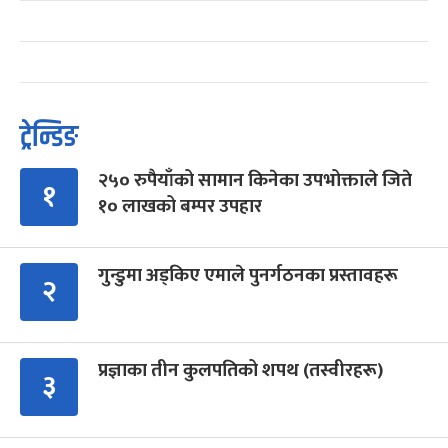
ट्रेन्डिङ
२५० रुपैयाँको सामान किनेका उपभोक्ताले जिते
१
१० लाखको बम्पर उपहार
गुन्डुमा अड्किए एमाले पुनर्गठनका प्रस्तावहरू
२
प्रज्ञाका तीन कुलपतिको शपथ (तस्वीरहरू)
३