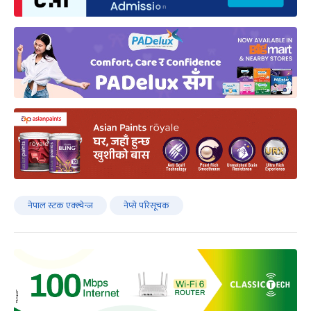
नेपाल स्टक एक्स्चेन्ज
नेप्से परिसूचक