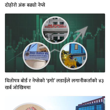
दोहोरो अंक बढ्यो नेप्से
धितोपत्र बोर्ड र नेप्सेको ‘इगो’ लडाइँले लगानीकर्ताको ४३
खर्ब जोखिममा