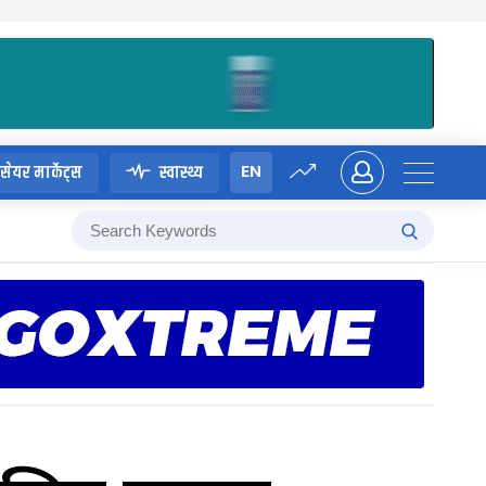
EN
सेयर मार्केट्स
स्वास्थ्य