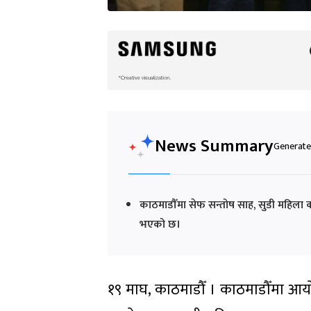
News Summary
Generated
काठमाडौँमा सेफ सन्तोष साह, सुडी महिला 
भएको छ।
१९ माघ, काठमाडौँ । काठमाडौँमा आय