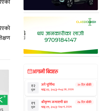
रिएको
रिएको
िक्षण
आगामी बिदाहरु
जनै पूर्णिमा
२० दिन बाँकी
१२
-
भाद्र १२, २०८३
Aug 28, 2026
शुक्र
श्रीकृष्ण जन्माष्टमी व्रत
२७ दिन बाँकी
१९
-
भाद्र १९, २०८३
Sep 4, 2026
शुक्र