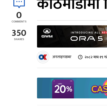
काठमाडौंमा 
0
COMMENTS
350
SHARES
अनलाइनखबर
२०८२ माघ १९ ग