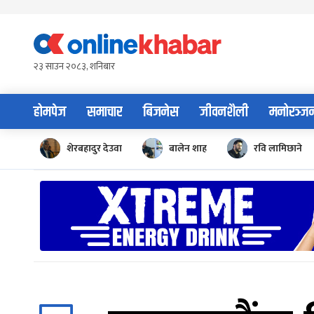
Skip
to
content
२३ साउन २०८३, शनिबार
होमपेज
समाचार
बिजनेस
जीवनशैली
मनोरञ्ज
शेरबहादुर देउवा
बालेन शाह
रवि लामिछाने