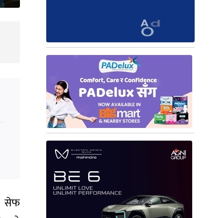
। सेफ