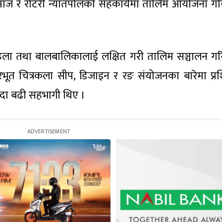
माज र रोटरी न्यातपोलको सहकार्यमा तालिम आयोजना ग
, महिला तथा बालबालिकालाई लक्षित गरी तालिम सञ्चालन ग
त चित्रकला सीप, डिजाइन र रङ संयोजनका बारेमा प्रश
दा बढी सहभागी थिए ।