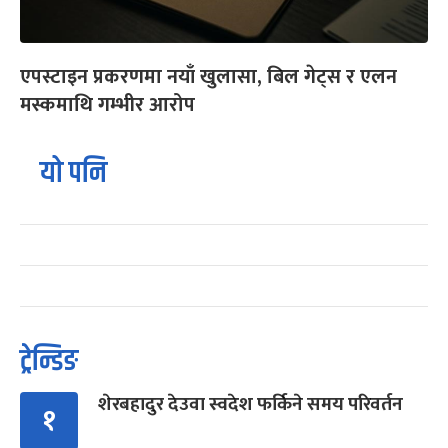
एपस्टाइन प्रकरणमा नयाँ खुलासा, बिल गेट्स र एलन
मस्कमाथि गम्भीर आरोप
यो पनि
ट्रेन्डिङ
शेरबहादुर देउवा स्वदेश फर्किने समय परिवर्तन
१