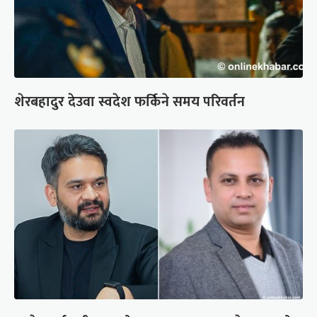
शेरबहादुर देउवा स्वदेश फर्किने समय परिवर्तन