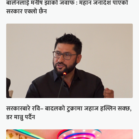
बालेनलाई मनीष झाको जवाफ : महान जनादेश पाएको
सरकार एक्लो छैन
सरकारबारे रवि– बादलको टुक्रामा जहाज हल्लिन सक्छ,
डर मान्नु पर्दैन