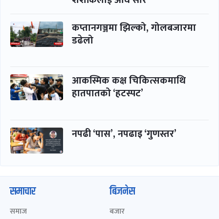
कप्तानगञ्जमा झिल्को, गोलबजारमा
डढेलो
आकस्मिक कक्ष चिकित्सकमाथि
हातपातको ‘हटस्पट’
नपढी ‘पास’, नपढाइ ‘गुणस्तर’
समाचार
बिजनेस
समाज
बजार