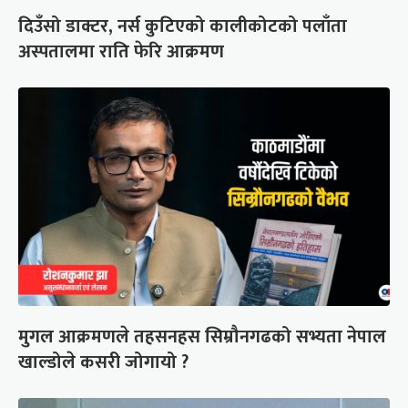
दिउँसो डाक्टर, नर्स कुटिएको कालीकोटको पलाँता
अस्पतालमा राति फेरि आक्रमण
मुगल आक्रमणले तहसनहस सिम्रौनगढको सभ्यता नेपाल
खाल्डोले कसरी जोगायो ?