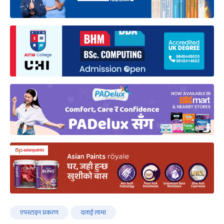
एपस्टाइन प्रकरण
दलाई लामा