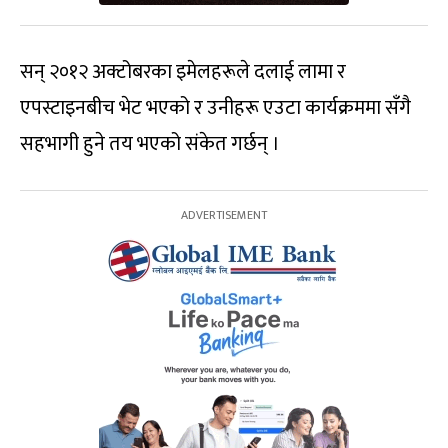
सन् २०१२ अक्टोबरका इमेलहरूले दलाई लामा र
एपस्टाइनबीच भेट भएको र उनीहरू एउटा कार्यक्रममा सँगै
सहभागी हुने तय भएको संकेत गर्छन् ।