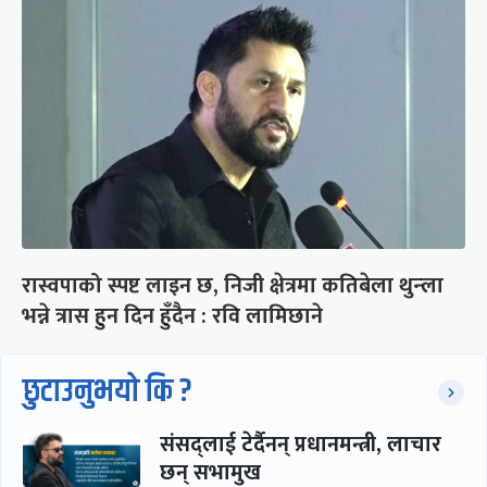
रास्वपाको स्पष्ट लाइन छ, निजी क्षेत्रमा कतिबेला थुन्ला
भन्ने त्रास हुन दिन हुँदैन : रवि लामिछाने
छुटाउनुभयो कि ?
संसद्लाई टेर्दैनन् प्रधानमन्त्री, लाचार
छन् सभामुख