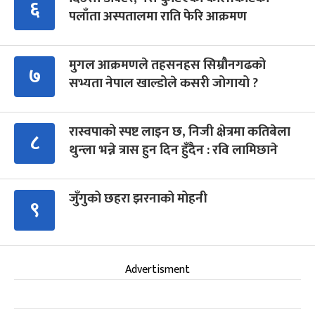
६
पलाँता अस्पतालमा राति फेरि आक्रमण
मुगल आक्रमणले तहसनहस सिम्रौनगढको
७
सभ्यता नेपाल खाल्डोले कसरी जोगायो ?
रास्वपाको स्पष्ट लाइन छ, निजी क्षेत्रमा कतिबेला
८
थुन्ला भन्ने त्रास हुन दिन हुँदैन : रवि लामिछाने
जुँगुको छहरा झरनाको मोहनी
९
Advertisment