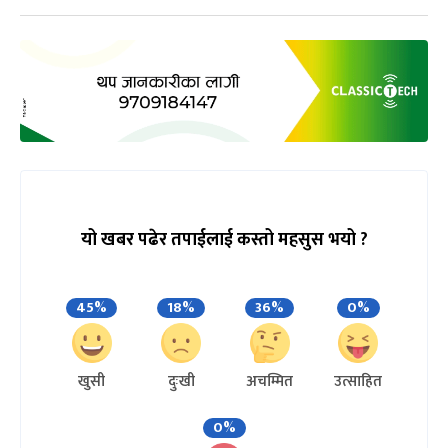
यो खबर पढेर तपाईलाई कस्तो महसुस भयो ?
45%
18%
36%
0%
खुसी
दुःखी
अचम्मित
उत्साहित
0%