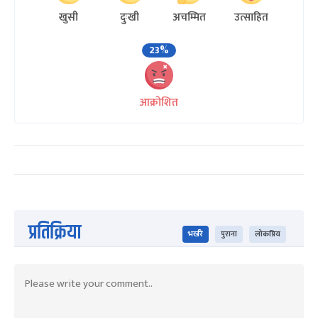
खुसी
दुःखी
अचम्मित
उत्साहित
23%
आक्रोशित
प्रतिक्रिया
भर्खरै
पुराना
लोकप्रिय