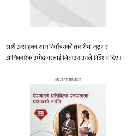
साथै उत्साहका साथ निर्वाचनको तयारीमा जुट्न र
आधिकारिक उम्मेदवारलाई जिताउन उनले निर्देशन दिए ।