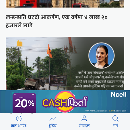
लन्डनप्रति घट्दो आकर्षण, एक वर्षमा ४ लाख २०
हजारले छाडे
मधेसको अयोध्याकरण
ताजा अपडेट
ट्रेन्डिङ
प्रोफाइल
सर्च