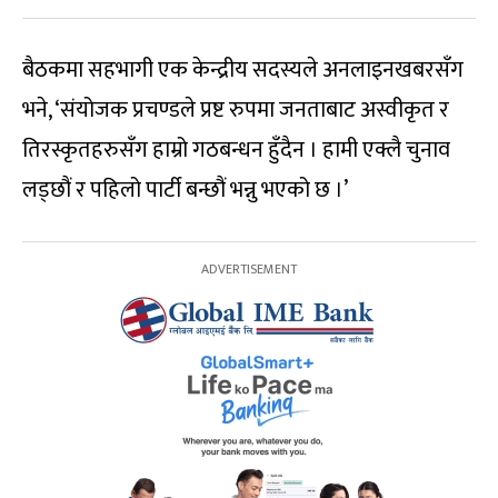
बैठकमा सहभागी एक केन्द्रीय सदस्यले अनलाइनखबरसँग
भने, ‘संयोजक प्रचण्डले प्रष्ट रुपमा जनताबाट अस्वीकृत र
तिरस्कृतहरुसँग हाम्रो गठबन्धन हुँदैन । हामी एक्लै चुनाव
लड्छौं र पहिलो पार्टी बन्छौं भन्नु भएको छ ।’