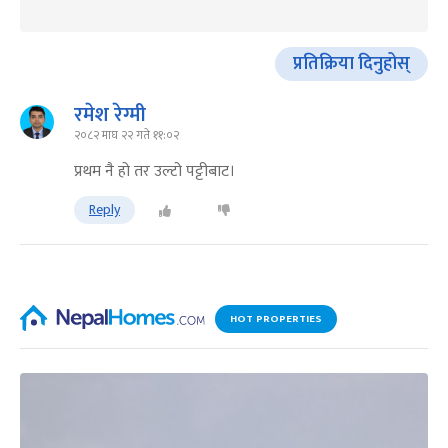
प्रतिक्रिया दिनुहोस्
रमेश रेग्मी
२०८२ माघ २२ गते ११:०२
प्रथम नै हो तर उल्टो पट्टीबाट।
Reply
HOT PROPERTIES