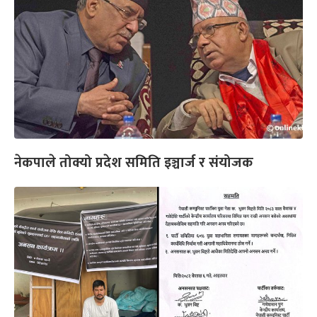
नेकपाले तोक्यो प्रदेश समिति इञ्चार्ज र संयोजक