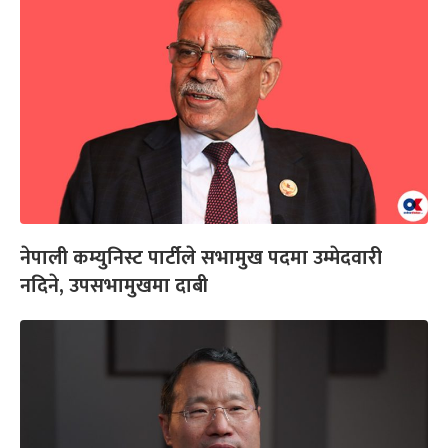
नेपाली कम्युनिस्ट पार्टीले सभामुख पदमा उम्मेदवारी
नदिने, उपसभामुखमा दाबी