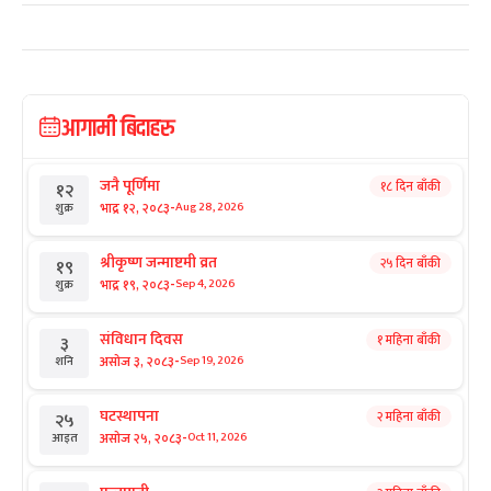
आगामी बिदाहरु
जनै पूर्णिमा
१८ दिन बाँकी
१२
-
भाद्र १२, २०८३
Aug 28, 2026
शुक्र
श्रीकृष्ण जन्माष्टमी व्रत
२५ दिन बाँकी
१९
-
भाद्र १९, २०८३
Sep 4, 2026
शुक्र
संविधान दिवस
१ महिना बाँकी
३
-
असोज ३, २०८३
Sep 19, 2026
शनि
घटस्थापना
२ महिना बाँकी
२५
-
असोज २५, २०८३
Oct 11, 2026
आइत