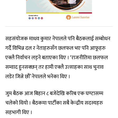
सहसंयोजक माधव कुमार नेपालले पनि बैठकलाई सम्बोधन
गर्दै विभिन्न दल र नेताहरुसँग छलफल भए पनि आफूहरु
एक्लै निर्वाचन लड्ने बताएका थिए । ‘राजनीतिमा छलफल
सम्वाद हुनसक्छन् तर हामी एक्लै उत्साहका साथ चुनाव
लडेर जित्ने छौं’ नेपालले भनेका थिए ।
जुम बैठक आज बिहान ८ बजेदेखि करिब एक घण्टासम्म
चलेको थियो । बैठकमा पार्टीका सबै केन्द्रीय सदस्यहरु
सहभागी थिए ।