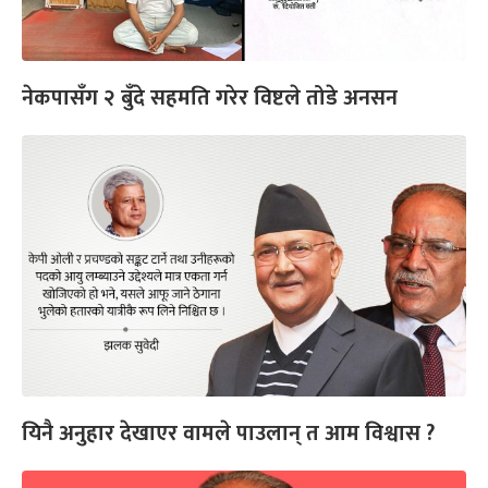
नेकपासँग २ बुँदे सहमति गरेर विष्टले तोडे अनसन
यिनै अनुहार देखाएर वामले पाउलान् त आम विश्वास ?