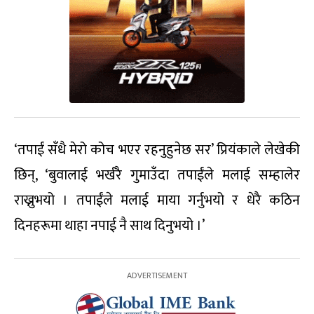
‘तपाईं सँधै मेरो कोच भएर रहनुहुनेछ सर’ प्रियंकाले लेखेकी
छिन्, ‘बुवालाई भर्खरै गुमाउँदा तपाईंले मलाई सम्हालेर
राख्नुभयो । तपाईंले मलाई माया गर्नुभयो र धेरै कठिन
दिनहरूमा थाहा नपाई नै साथ दिनुभयो ।’