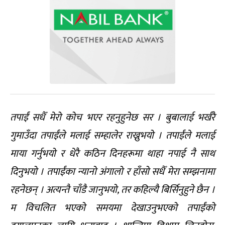
तपाईं सधैँ मेरो कोच भएर रहनुहुनेछ सर । बुबालाई भर्खरै
गुमाउँदा तपाईंले मलाई सम्हालेर राख्नुभयो । तपाईंले मलाई
माया गर्नुभयो र धेरै कठिन दिनहरूमा थाहा नपाई नै साथ
दिनुभयो । तपाईंका न्यानो अंगालो र हाँसो सधैँ मेरा सम्झनामा
रहनेछन् । अत्यन्तै चाँडै जानुभयो, तर कहिल्यै बिर्सिनुहुने छैन ।
म विचलित भएको समयमा देखाउनुभएको तपाईंको