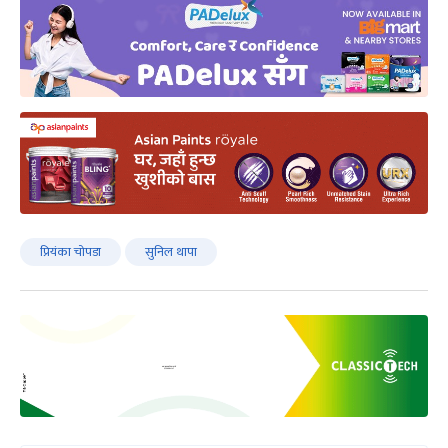
प्रियंका चोपडा
सुनिल थापा