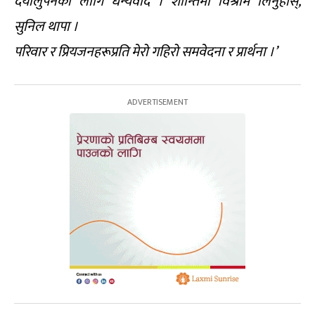
दयालुपनका लागि धन्यवाद । शान्तिमा विश्राम लिनुहोस्,
सुनिल थापा ।
परिवार र प्रियजनहरूप्रति मेरो गहिरो समवेदना र प्रार्थना ।’