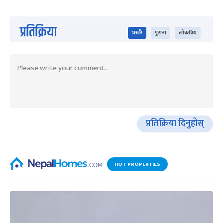
प्रतिक्रिया
भर्खरै
पुराना
लोकप्रिय
प्रतिक्रिया दिनुहोस्
HOT PROPERTIES