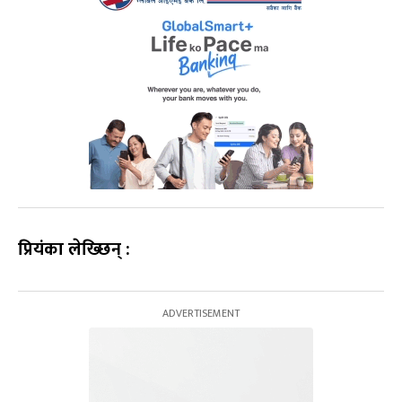
प्रियंका लेख्छिन् :