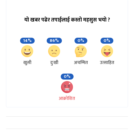
यो खबर पढेर तपाईलाई कस्तो महसुस भयो ?
14%
86%
0%
0%
खुसी
दुःखी
अचम्मित
उत्साहित
0%
आक्रोशित