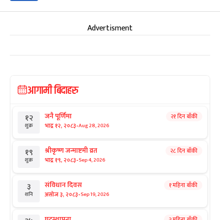
Advertisment
आगामी बिदाहरु
जनै पूर्णिमा
२१ दिन बाँकी
१२
-
भाद्र १२, २०८३
Aug 28, 2026
शुक्र
श्रीकृष्ण जन्माष्टमी व्रत
२८ दिन बाँकी
१९
-
भाद्र १९, २०८३
Sep 4, 2026
शुक्र
संविधान दिवस
१ महिना बाँकी
३
-
असोज ३, २०८३
Sep 19, 2026
शनि
घटस्थापना
२ महिना बाँकी