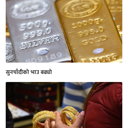
सुनचाँदीको भाउ बढ्यो