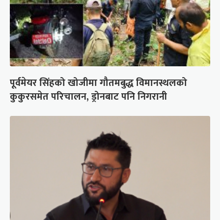
पूर्वमेयर सिंहको खोजीमा गौतमबुद्ध विमानस्थलको
कुकुरसमेत परिचालन, ड्रोनबाट पनि निगरानी