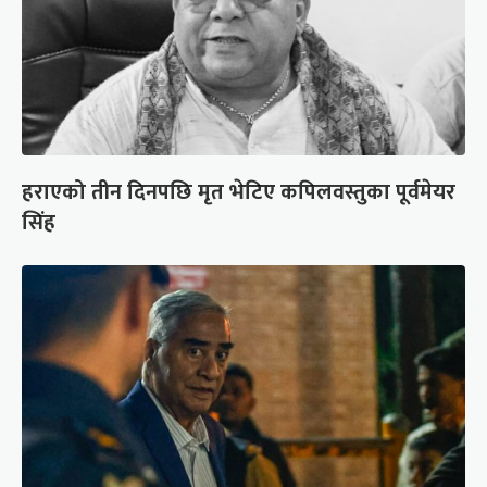
हराएको तीन दिनपछि मृत भेटिए कपिलवस्तुका पूर्वमेयर
सिंह