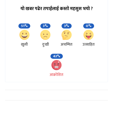
यो खबर पढेर तपाईलाई कस्तो महसुस भयो ?
51%
3%
3%
0%
खुसी
दुःखी
अचम्मित
उत्साहित
43%
आक्रोशित