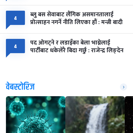
ब्लु बस सेवाबाट लैंगिक असमानतालाई
४
प्रोत्साहन नगर्ने नीति लिएका हौं : मन्त्री बादी
पद ओगट्ने र लडाइँका बेला भाग्नेलाई
४
पार्टीबाट धकेलेरै बिदा गर्छु : राजेन्द्र लिङ्देन
वेबस्टोरिज