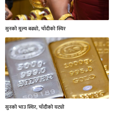
सुनको मूल्य बढ्यो, चाँदीको स्थिर
सुनको भाउ स्थिर, चाँदीको घट्यो