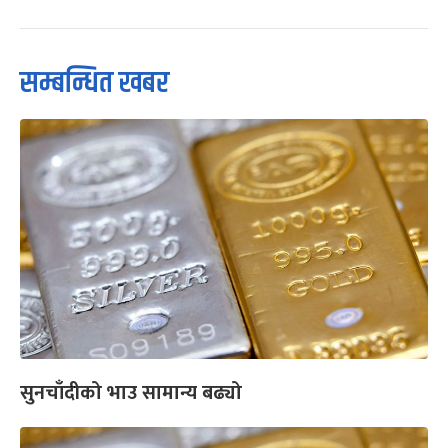
सम्बन्धित खबर
सुनचाँदीको भाउ सामान्य बढ्यो