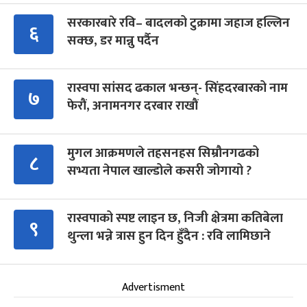
सरकारबारे रवि– बादलको टुक्रामा जहाज हल्लिन
६
सक्छ, डर मान्नु पर्दैन
रास्वपा सांसद ढकाल भन्छन्- सिंहदरबारको नाम
७
फेरौं, अनामनगर दरबार राखौं
मुगल आक्रमणले तहसनहस सिम्रौनगढको
८
सभ्यता नेपाल खाल्डोले कसरी जोगायो ?
रास्वपाको स्पष्ट लाइन छ, निजी क्षेत्रमा कतिबेला
९
थुन्ला भन्ने त्रास हुन दिन हुँदैन : रवि लामिछाने
Advertisment