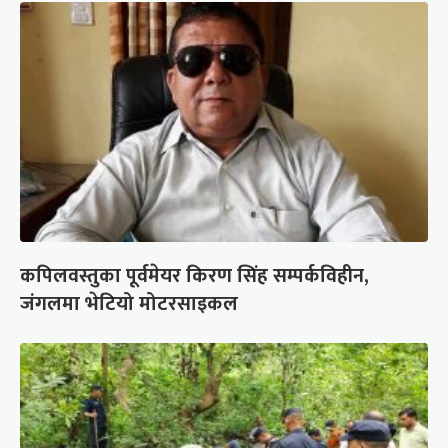
कपिलवस्तुका पूर्वमेयर किरण सिंह सम्पर्कविहीन,
जंगलमा भेटियो मोटरसाइकल