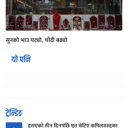
सुनको भाउ घट्यो, चाँदी बढ्यो
यो पनि
ट्रेन्डिङ
हराएको तीन दिनपछि मृत भेटिए कपिलवस्तुका