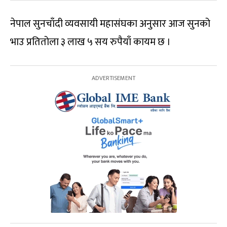
नेपाल सुनचाँदी व्यवसायी महासंघका अनुसार आज सुनको
भाउ प्रतितोला ३ लाख ५ सय रुपैयाँ कायम छ ।