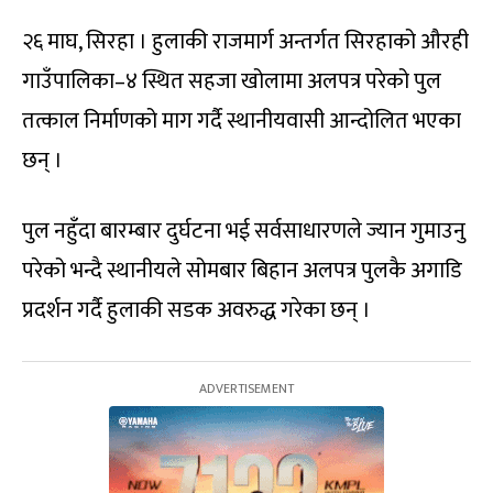
२६ माघ, सिरहा । हुलाकी राजमार्ग अन्तर्गत सिरहाको औरही
गाउँपालिका–४ स्थित सहजा खोलामा अलपत्र परेको पुल
तत्काल निर्माणको माग गर्दै स्थानीयवासी आन्दोलित भएका
छन् ।
पुल नहुँदा बारम्बार दुर्घटना भई सर्वसाधारणले ज्यान गुमाउनु
परेको भन्दै स्थानीयले सोमबार बिहान अलपत्र पुलकै अगाडि
प्रदर्शन गर्दै हुलाकी सडक अवरुद्ध गरेका छन् ।