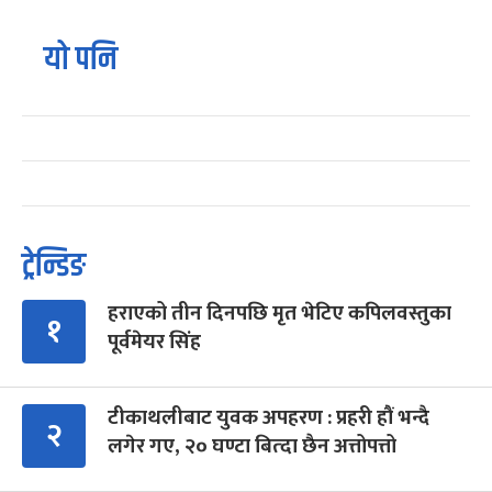
यो पनि
ट्रेन्डिङ
हराएको तीन दिनपछि मृत भेटिए कपिलवस्तुका
१
पूर्वमेयर सिंह
टीकाथलीबाट युवक अपहरण : प्रहरी हौं भन्दै
२
लगेर गए, २० घण्टा बित्दा छैन अत्तोपत्तो