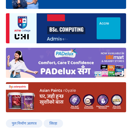
पुल निर्माण अलपत्र
सिरहा