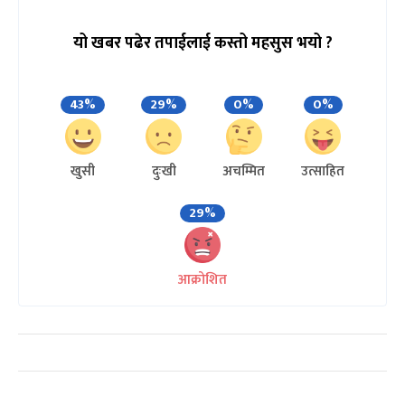
यो खबर पढेर तपाईलाई कस्तो महसुस भयो ?
43%
29%
0%
0%
खुसी
दुःखी
अचम्मित
उत्साहित
29%
आक्रोशित