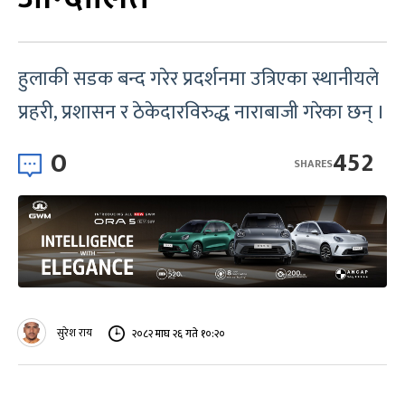
हुलाकी सडक बन्द गरेर प्रदर्शनमा उत्रिएका स्थानीयले
प्रहरी, प्रशासन र ठेकेदारविरुद्ध नाराबाजी गरेका छन् ।
0
452
SHARES
सुरेश राय
२०८२ माघ २६ गते १०:२०