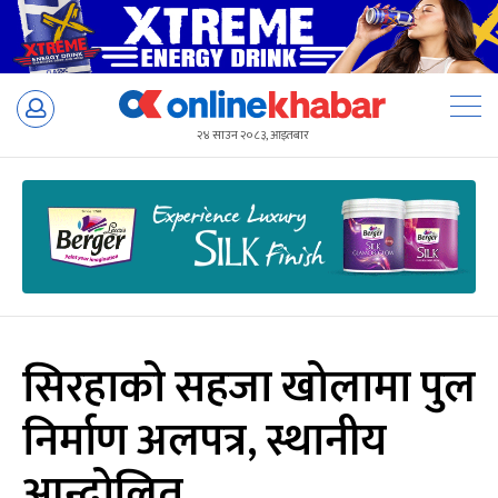
Skip
to
२४ साउन २०८३, आइतबार
content
सिरहाको सहजा खोलामा पुल
निर्माण अलपत्र, स्थानीय
आन्दोलित