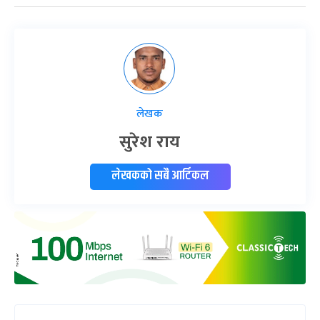
लेखक
सुरेश राय
लेखकको सबै आर्टिकल