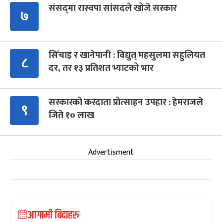
संसद्‍मा रास्वपा सांसदले खोजे सरकार
७
सिँचाइ र खानेपानी : विद्युत् महसुलमा सहुलियत
८
दर, तर १३ प्रतिशत भ्याटको भार
सरकारको करदाता प्रोत्साहन उपहार : हेमराजले
९
जिते १० लाख
Advertisment
आगामी बिदाहरु