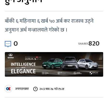
बाँकी ६ महिनामा ६ खर्ब ५० अर्ब कर राजस्व उठ्ने
अनुमान अर्थ मन्त्रालयले गरेको छ ।
0
820
SHARES
अनलाइनखबर
२०८२ माघ २७ गते १५:२१