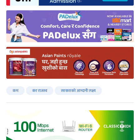
कम
कर राजस्व
सरकारको आम्दानी लक्ष्य