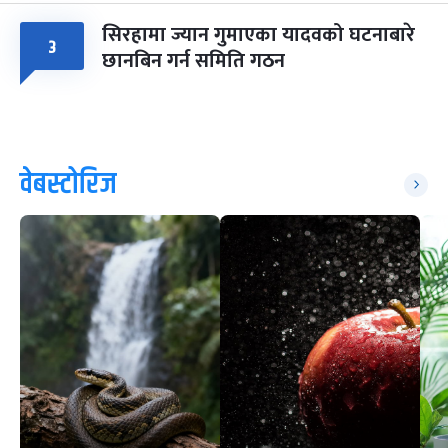
सिरहामा ज्यान गुमाएका यादवको घटनाबारे
३
छानबिन गर्न समिति गठन
वेबस्टोरिज