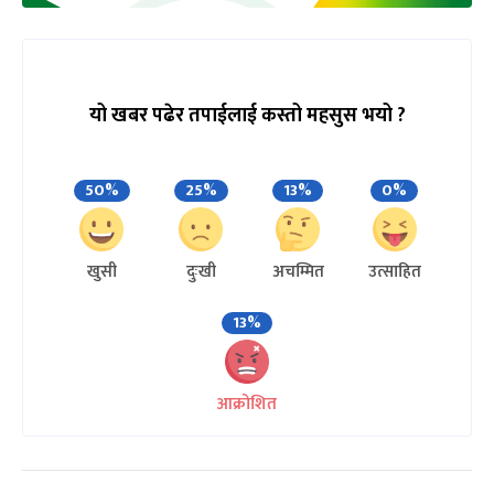
यो खबर पढेर तपाईलाई कस्तो महसुस भयो ?
50%
25%
13%
0%
खुसी
दुःखी
अचम्मित
उत्साहित
13%
आक्रोशित