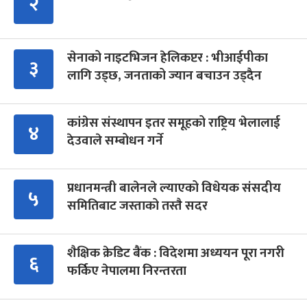
२
सेनाको नाइटभिजन हेलिकप्टर : भीआईपीका
३
लागि उड्छ, जनताको ज्यान बचाउन उड्दैन
कांग्रेस संस्थापन इतर समूहको राष्ट्रिय भेलालाई
४
देउवाले सम्बोधन गर्ने
प्रधानमन्त्री बालेनले ल्याएको विधेयक संसदीय
५
समितिबाट जस्ताको तस्तै सदर
शैक्षिक क्रेडिट बैंक : विदेशमा अध्ययन पूरा नगरी
६
फर्किए नेपालमा निरन्तरता