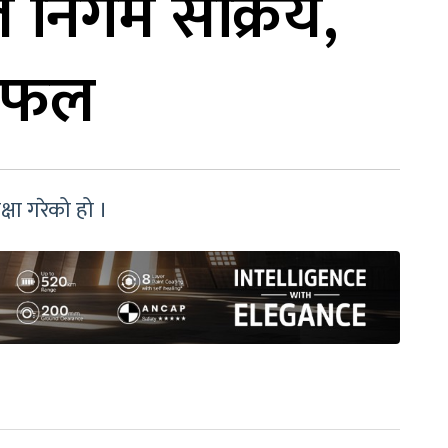
 निगम सक्रिय,
 छलफल
्षा गरेको हो ।