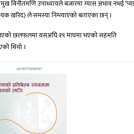
ुख विनीतमणि उपाध्यायले बजारमा ग्यास अभाव नभई ‘प्य
यक खरिद) ले समस्या निम्त्याएको बताएका छन् ।
सँग भएको छलफलमा यसअघि १९ माघमा भएको सहमति
िएको थियो ।