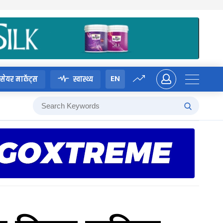
EN
सेयर मार्केट्स
स्वास्थ्य