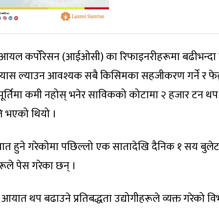
यन आयल कर्पोरेसन (आईओसी) का रिफाइनरीहरूमा बढीभन्दा
ले ग्यास ल्याउन आवश्यक सबै किसिमका सहजीकरण गर्ने र फेब्
पूर्तिमा कमी नहोस् भनेर साविकको कोटामा २ हजार टन थप 
ति भएको थियो ।
ात हुने गरेकोमा पछिल्लो एक सातादेखि दैनिक १ सय बुलेट
हरूले पेस गरेका छन् ।
 आयात थप बढाउने प्रतिबद्धता उद्योगीहरूले व्यक्त गरेको व