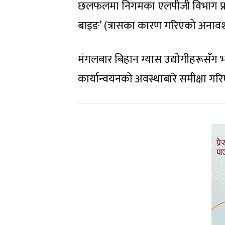
छलफलमा निगमका एलपीजी विभाग प्रम
बाइङ’ (त्रासका कारण गरिएको अनावश्
मंगलबार बिहान ग्यास उद्योगीहरू
कार्यान्वयनको अवस्थाबारे समीक्षा गर