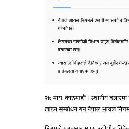
नेपाल आयल निगमले एलपी ग्यासको कृत्रिम
गरेको छ।
निगमका एलपीजी विभाग प्रमुख विनीतमणि उप
बताएका छन्।
ग्यास उद्योगीहरूले दैनिक १ सय बुलेटभन्द
प्रतिबद्धता जनाएका छन्।
२७ माघ, काठमाडौं । स्थानीय बजारमा 
लाइन सम्बोधन गर्न नेपाल आयल निगमल
निगमले मंगलबार ग्यास उद्योगी र विक्रेत