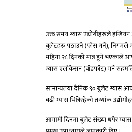
उक्त समय ग्यास उद्योगीहरूले इन्डि
बुलेटहरू पठाउने (प्लेस गर्ने), निगम
महिना २८ दिनको मात्र हुने भएकाले आ
ग्यास एलोकेसन (बाँडफाँट) गर्ने सहम
सामान्यतया दैनिक ९० बुलेट ग्यास आय
बढी ग्यास भित्रिरहेको तथ्यांक उद्योगी
आगामी दिनमा बुलेट संख्या थपेर ग्यास
प्रमुख उपाध्यायले जानकारी दिए ।