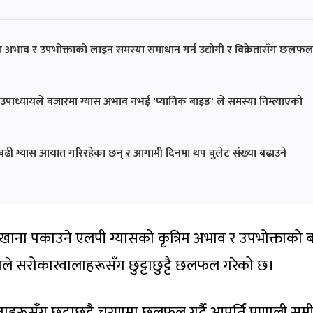
 अभाव र उपभोक्ताको लाइन समस्या समाधान गर्न उद्योगी र विक्रेतासँग छलफ
ाध्यायले बजारमा ग्यास अभाव नभई 'प्यानिक बाइङ' ले समस्या निम्त्याएको
ा बढी ग्यास आयात गरिरहेका छन् र आगामी दिनमा थप बुलेट संख्या बढाउने
खाना पकाउने एलपी ग्यासको कृत्रिम अभाव र उपभोक्ताको ब
े सरोकारवालाहरूसँग छुट्टाछुट्टै छलफल गरेको छ।
ाहरूसँग छुट्टाछुट्टै चरणमा छलफल गर्दै आपूर्ति प्रणाली समीक