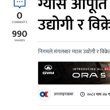
ग्यास आपूर
0
उद्योगी र विक
COMMENTS
990
SHARES
निगमले मंगलबार ग्यास उद्योगी र विक्रे
अनलाइनखबर
२०८२ माघ २७ गत