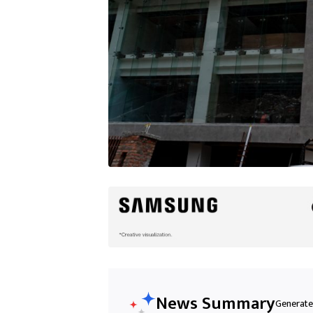
News Summary
Generated