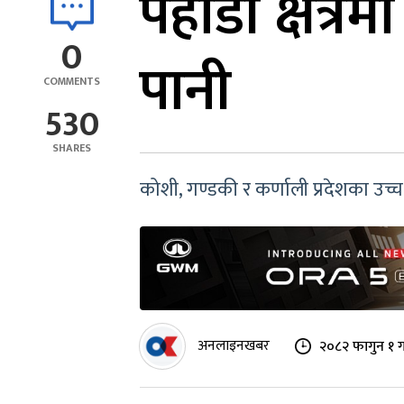
पहाडी क्षेत्र
0
पानी
COMMENTS
530
SHARES
कोशी, गण्डकी र कर्णाली प्रदेशका उच्च
अनलाइनखबर
२०८२ फागुन १ ग