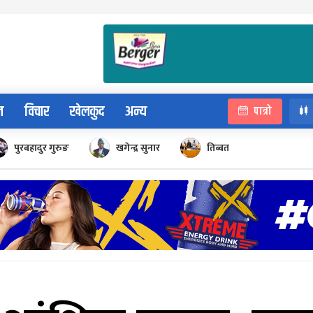
न
विचार
खेलकुद
अन्य
पात्रो
पुरबहादुर गुरुङ
खगेन्द्र सुनार
तिब्बत