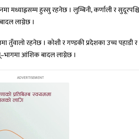
मध्याह्नसम्म हुस्सु रहनेछ । लुम्बिनी, कर्णाली र सुदूरपश्च
बादल लाग्नेछ ।
मा तुँवालो रहनेछ । कोशी र गण्डकी प्रदेशका उच्च पहाडी र
भू–भागमा आंशिक बादल लाग्नेछ ।