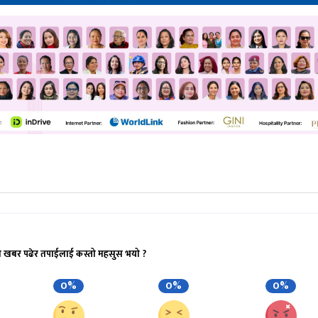
ो खबर पढेर तपाईलाई कस्तो महसुस भयो ?
0%
0%
0%