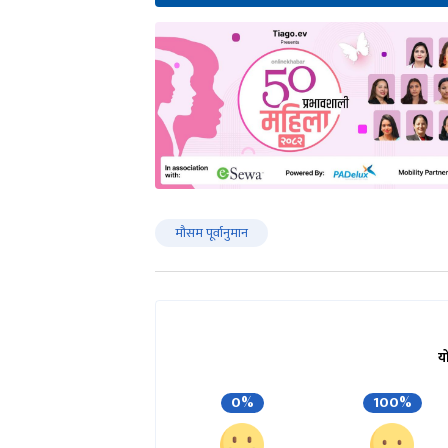
मौसम पूर्वानुमान
य
0%
100%