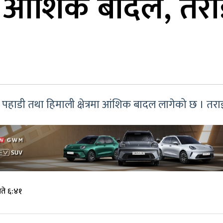
मा आंशिक बादल, तराईम
 पहाडी तथा हिमाली क्षेत्रमा आंशिक बादल लागेको छ । तराई 
ते ६:४१