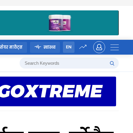
EN
सेयर मार्केट्स
स्वास्थ्य