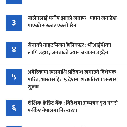
बालेनलाई मनीष झाको जवाफ : महान जनादेश
३
पाएको सरकार एक्लो छैन
सेनाको नाइटभिजन हेलिकप्टर : भीआईपीका
४
लागि उड्छ, जनताको ज्यान बचाउन उड्दैन
अमेरिकामा रूसमाथि प्रतिबन्ध लगाउने विधेयक
५
पारित, भारतसहित ५ देशमा शतप्रतिशत भन्सार
शुल्क
शैक्षिक क्रेडिट बैंक : विदेशमा अध्ययन पूरा नगरी
६
फर्किए नेपालमा निरन्तरता