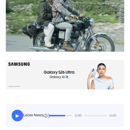
Listen News
0:00
0:30
▶