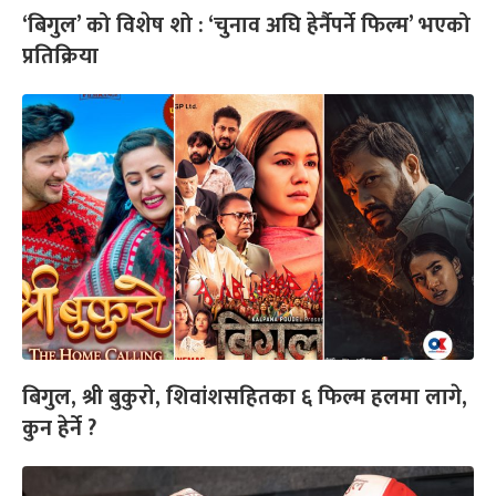
‘बिगुल’ को विशेष शो : ‘चुनाव अघि हेर्नैपर्ने फिल्म’ भएको
प्रतिक्रिया
बिगुल, श्री बुकुरो, शिवांशसहितका ६ फिल्म हलमा लागे,
कुन हेर्ने ?