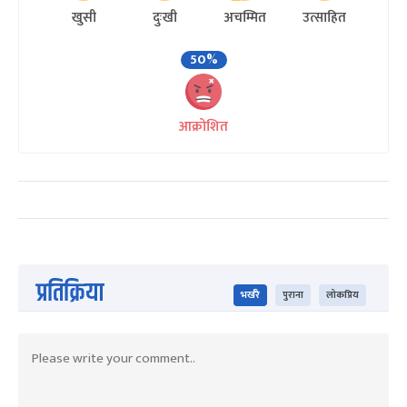
खुसी
दुःखी
अचम्मित
उत्साहित
50%
आक्रोशित
प्रतिक्रिया
भर्खरै
पुराना
लोकप्रिय