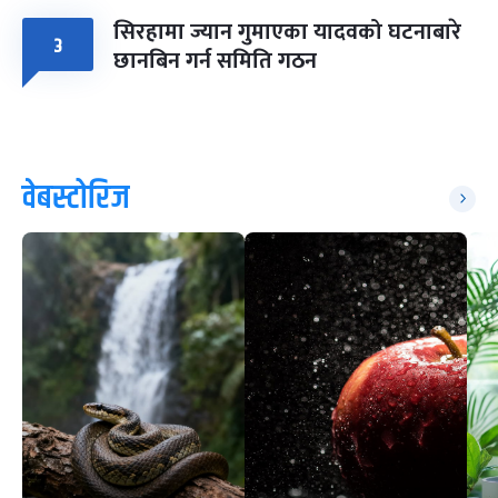
सिरहामा ज्यान गुमाएका यादवको घटनाबारे
३
छानबिन गर्न समिति गठन
वेबस्टोरिज