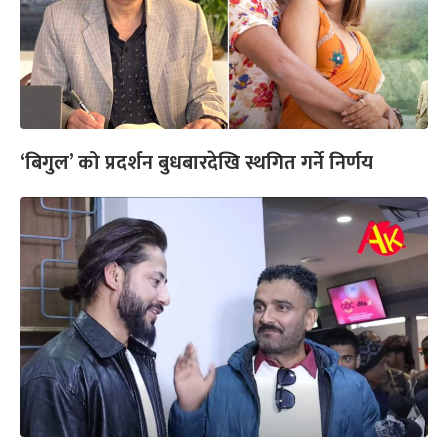
‘बिगुल’ को प्रदर्शन बुधबारदेखि स्थगित गर्ने निर्णय