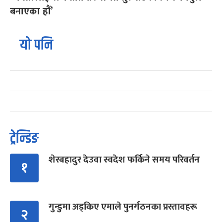
बनाएका हौं’
यो पनि
ट्रेन्डिङ
शेरबहादुर देउवा स्वदेश फर्किने समय परिवर्तन
१
गुन्डुमा अड्किए एमाले पुनर्गठनका प्रस्तावहरू
२