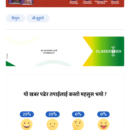
बिगुल
श्री बुकुरो
यो खबर पढेर तपाईलाई कस्तो महसुस भयो ?
25%
25%
0%
0%