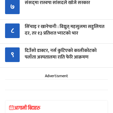
संसद्‍मा रास्वपा सांसदले खोजे सरकार
७
सिँचाइ र खानेपानी : विद्युत् महसुलमा सहुलियत
८
दर, तर १३ प्रतिशत भ्याटको भार
दिउँसो डाक्टर, नर्स कुटिएको कालीकोटको
९
पलाँता अस्पतालमा राति फेरि आक्रमण
Advertisment
आगामी बिदाहरु