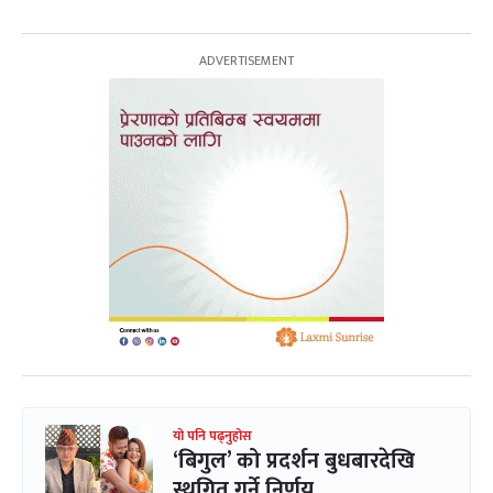
यो पनि पढ्नुहोस
‘बिगुल’ को प्रदर्शन बुधबारदेखि
स्थगित गर्ने निर्णय