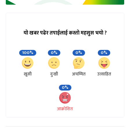
यो खबर पढेर तपाईलाई कस्तो महसुस भयो ?
100%
0%
0%
0%
खुसी
दुःखी
अचम्मित
उत्साहित
0%
आक्रोशित