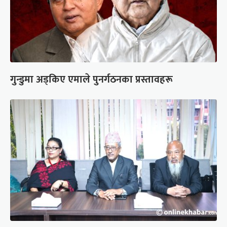
गुन्डुमा अड्किए एमाले पुनर्गठनका प्रस्तावहरू