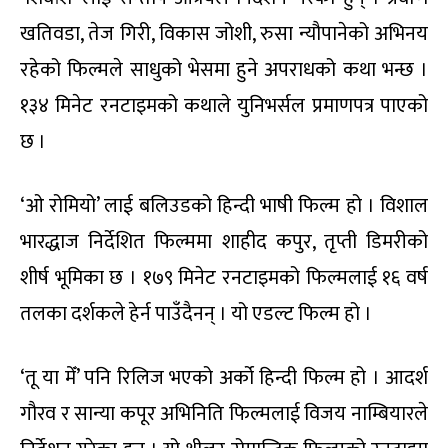
खतिवडा, तेज गिरी, विकास जोशी, रुसा न्यौपानेको अभिनय
रहेको फिल्मले साधुको भेसमा हुने अपराधको कथा भन्छ ।
१३४ मिनेट रनटाइमको कथाले युनिभर्सल प्रमाणपत्र पाएको
छ ।
‘ओ रोमियो’ लाई बलिउडको हिन्दी भाषी फिल्म हो । विशाल
भारद्धाज निर्देशित फिल्ममा शाहीद कपुर, तृप्ती डिमरीको
शीर्ष भूमिका छ । १७९ मिनेट रनटाइमको फिल्मलाई १६ वर्ष
तलका दर्शकले हेर्न पाउँदैनन् । यो एडल्ट फिल्म हो ।
‘तू या मेँ’ पनि रिलिज भएको अर्को हिन्दी फिल्म हो । आदर्श
गौरव र सान्या कपूर अभिनिति फिल्मलाई विजय नाम्बियारले