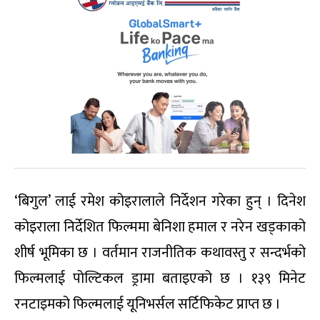
‘बिगुल’ लाई रमेश कोइरालाले निर्देशन गरेका हुन् । दिनेश
कोइराला निर्देशित फिल्ममा बेनिशा हमाल र नरेन खड्काको
शीर्ष भूमिका छ । वर्तमान राजनीतिक कथावस्तु र सन्दर्भको
फिल्मलाई पोल्टिकल ड्रामा बताइएको छ । १३९ मिनेट
रनटाइमको फिल्मलाई यूनिभर्सल सर्टिफिकेट प्राप्त छ ।