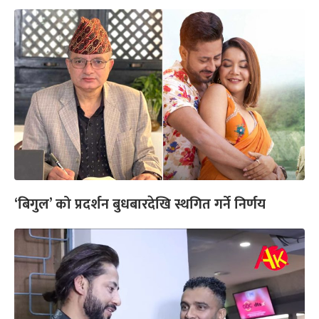
‘बिगुल’ को प्रदर्शन बुधबारदेखि स्थगित गर्ने निर्णय