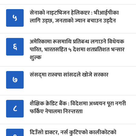
सेनाको नाइटभिजन हेलिकप्टर : भीआईपीका
५
लागि उड्छ, जनताको ज्यान बचाउन उड्दैन
अमेरिकामा रूसमाथि प्रतिबन्ध लगाउने विधेयक
६
पारित, भारतसहित ५ देशमा शतप्रतिशत भन्सार
शुल्क
संसद्‍मा रास्वपा सांसदले खोजे सरकार
७
शैक्षिक क्रेडिट बैंक : विदेशमा अध्ययन पूरा नगरी
८
फर्किए नेपालमा निरन्तरता
दिउँसो डाक्टर, नर्स कुटिएको कालीकोटको