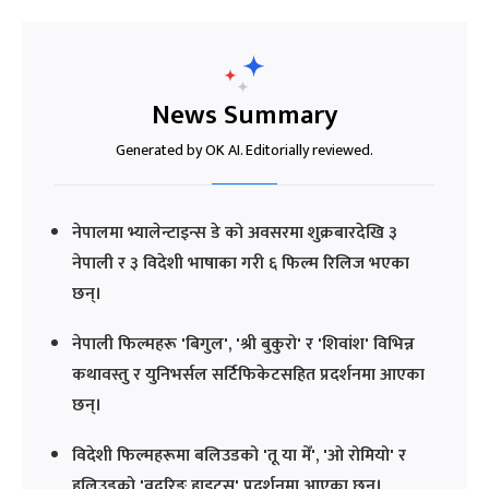
News Summary
Generated by OK AI. Editorially reviewed.
नेपालमा भ्यालेन्टाइन्स डे को अवसरमा शुक्रबारदेखि ३
नेपाली र ३ विदेशी भाषाका गरी ६ फिल्म रिलिज भएका
छन्।
नेपाली फिल्महरू 'बिगुल', 'श्री बुकुरो' र 'शिवांश' विभिन्न
कथावस्तु र युनिभर्सल सर्टिफिकेटसहित प्रदर्शनमा आएका
छन्।
विदेशी फिल्महरूमा बलिउडको 'तू या मेँ', 'ओ रोमियो' र
हलिउडको 'वुदरिङ हाइट्स' प्रदर्शनमा आएका छन्।