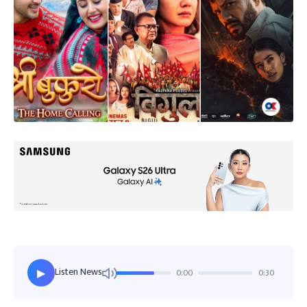
Listen News
0:00
0:30
▶