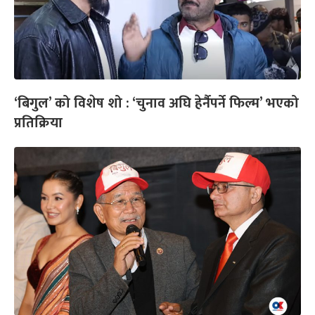
‘बिगुल’ को विशेष शो : ‘चुनाव अघि हेर्नैपर्ने फिल्म’ भएको
प्रतिक्रिया