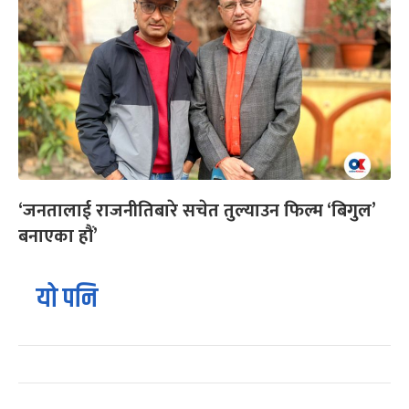
‘जनतालाई राजनीतिबारे सचेत तुल्याउन फिल्म ‘बिगुल’
बनाएका हौं’
यो पनि