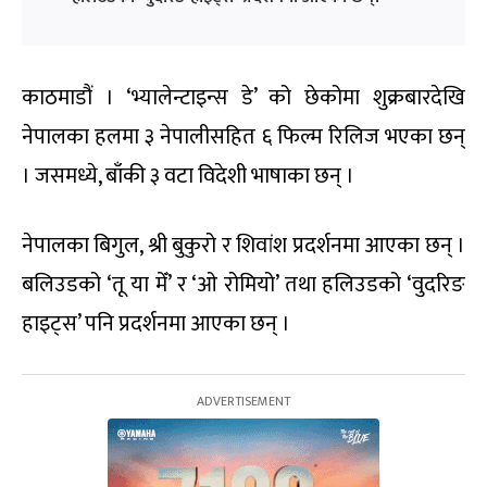
काठमाडौं । ‘भ्यालेन्टाइन्स डे’ को छेकोमा शुक्रबारदेखि
नेपालका हलमा ३ नेपालीसहित ६ फिल्म रिलिज भएका छन्
। जसमध्ये, बाँकी ३ वटा विदेशी भाषाका छन् ।
नेपालका बिगुल, श्री बुकुरो र शिवांश प्रदर्शनमा आएका छन् ।
बलिउडको ‘तू या मेँ’ र ‘ओ रोमियो’ तथा हलिउडको ‘वुदरिङ
हाइट्स’ पनि प्रदर्शनमा आएका छन् ।