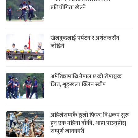
प्रतियोगिता खेल्ने
खेलकुदलाई पर्यटन र अर्थतन्त्रसँग
जोडिने
अमेरिकामाथि नेपाल ए को रोमाञ्चक
जित, शृङ्खला क्लिन स्वीप
अहिलेसम्मकै ठूलो फिफा विश्वकप सुरु
हुन एक महिना बाँकी, थाहा पाउनुहोस्
सम्पूर्ण जानकारी