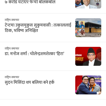
७ करोड घटाएर फेर्‍यो बोलकबोल
राष्ट्रिय समाचार
टेन्टमा उकुसमुकुस सुकुमवासी : तत्काललाई
ठिक, भविष्य अनिश्चित
राष्ट्रिय समाचार
डा. मनोज शर्मा : चोलेन्द्रशमशेरका ‘हिरा’
राष्ट्रिय समाचार
सुदन मिसिंदा थप बलिया बने हर्क