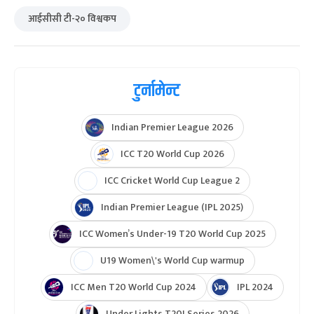
आईसीसी टी-२० विश्वकप
टुर्नामेन्ट
Indian Premier League 2026
ICC T20 World Cup 2026
ICC Cricket World Cup League 2
Indian Premier League (IPL 2025)
ICC Women’s Under-19 T20 World Cup 2025
U19 Women\'s World Cup warmup
ICC Men T20 World Cup 2024
IPL 2024
Under Lights T20I Series 2026