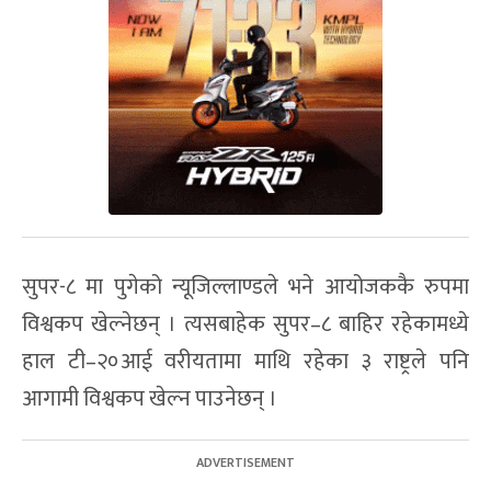
सुपर-८ मा पुगेको न्यूजिल्लाण्डले भने आयोजककै रुपमा
विश्वकप खेल्नेछन् । त्यसबाहेक सुपर–८ बाहिर रहेकामध्ये
हाल टी–२०आई वरीयतामा माथि रहेका ३ राष्ट्रले पनि
आगामी विश्वकप खेल्न पाउनेछन् ।