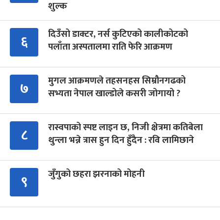
शुल्क
दिउँसो डाक्टर, नर्स कुटिएको कालीकोटको
६
पलाँता अस्पतालमा राति फेरि आक्रमण
मुगल आक्रमणले तहसनहस सिम्रौनगढको
७
सभ्यता नेपाल खाल्डोले कसरी जोगायो ?
रास्वपाको स्पष्ट लाइन छ, निजी क्षेत्रमा कतिबेला
८
थुन्ला भन्ने त्रास हुन दिन हुँदैन : रवि लामिछाने
जुँगुको छहरा झरनाको मोहनी
९