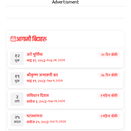
Advertisment
आगामी बिदाहरु
जनै पूर्णिमा
२० दिन बाँकी
१२
-
भाद्र १२, २०८३
Aug 28, 2026
शुक्र
श्रीकृष्ण जन्माष्टमी व्रत
२७ दिन बाँकी
१९
-
भाद्र १९, २०८३
Sep 4, 2026
शुक्र
संविधान दिवस
१ महिना बाँकी
३
-
असोज ३, २०८३
Sep 19, 2026
शनि
घटस्थापना
२ महिना बाँकी
२५
-
असोज २५, २०८३
Oct 11, 2026
आइत