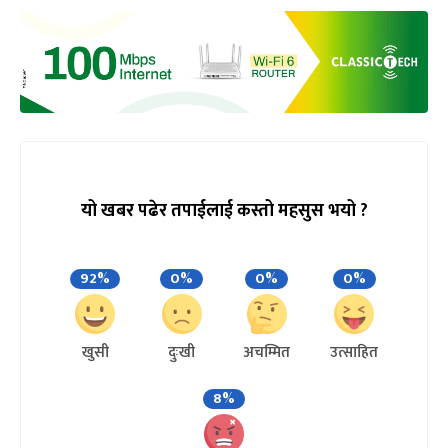
यो खबर पढेर तपाईलाई कस्तो महसुस भयो ?
92%
0%
0%
0%
खुसी
दुःखी
अचम्मित
उत्साहित
8%