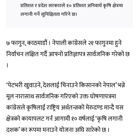
प्रतिशत र प्रदेश सरकारले १० प्रतिशत अनिवार्य कृषि क्षेत्रमा
लगानी गर्ने सुनिश्चितता गरिने छ।
७ फागुन, काठमाडौं । नेपाली कांग्रेसले २१ फागुनमा हुने
निर्वाचन लक्षित गर्दै आफ्नो प्रतिज्ञापत्र सार्वजनिक गरेको छ
।
‘पेटभरी खुवाउने, देशलाई चिनाउने किसानको नेपाल’ भन्ने
मूल नारासाथ सार्वजनिक गरिएको उक्त घोषणापत्रमा
कांग्रेसले कृषिलाई राष्ट्रिय अर्थतन्त्रको मेरुदण्ड मान्दै यस
क्षेत्रको कायापलट गर्न आगामी १० वर्षलाई ‘कृषि लगानी
दशक’ का रूपमा मनाउने योजना अघि सारेको छ ।