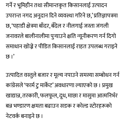
गर्ने र भूमिहीन तथा सीमान्तकृत किसानलाई उत्पादन
उपरान्त नगद अनुदान दिने व्यवस्था गरिने छ,’ प्रतिज्ञापत्रमा
छ, ‘पहाडी क्षेत्रमा बाँदर, बँदेल र नीलगाई जस्ता जंगली
जनावरले बालीनालीमा पुर्‍याउने क्षति न्यूनीकरण गर्न दिगो
समाधान खोज्ने र पीडित किसानलाई राहत उपलब्ध गराइने
छ ।’
उत्पादित वस्तुले बजार र मूल्य नपाउने समस्या सम्बोधन गर्न
कांग्रेसले ‘फार्म टु मार्केट’ अवधारणा ल्याएको छ । प्रमुख
खाद्यान्न, तरकारी, फलफूल, दूध, माछा र मासुमा आत्मनिर्भर
बन्न भण्डारण क्षमता बढाउन सडक र कोल्ड स्टोरहरूको
नेटवर्क बनाइने छ ।