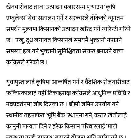
खेतबारीबाट ताजा उत्पादन बजारसम्म पुर्‍याउन ‘कृषि
एम्बुलेन्स’ सेवा सञ्चालन गर्ने र सरकारले तोकेको न्यूनतम
समर्थन मूल्यमा किसानको उत्पादन खरिद गर्ने ग्यारेन्टी गरिने
छ । उखु, दूध लगायत किसानले समयमै भुक्तानी नपाउने
समस्या हल गर्न भुक्तानी सुनिश्चितता संयन्त्र बनाउने वाचा
कांग्रेसले गरेको छ ।
युवापुस्तालाई कृषिमा आकर्षित गर्न र वैदेशिक रोजगारीबाट
फर्किएकालाई यहीँ टिकाइराख्न कांग्रेसले आधुनिक प्रविधि र
नवप्रवर्तनमा जोड दिएको छ । बाँझो जमिन उपयोग गर्न
स्थानीय तहमार्फत ‘भूमि बैंक’ स्थापना गर्ने, करार खेतीलाई
कानुनी मान्यता दिने र हरेक किसान परिवारलाई ‘माटो
स्वस्थता कार्ड’ उपलब्ध गराउने योजना अघि सारिएको छ ।