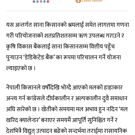
यस अन्तर्गत साना किसानको श्रमलाई समेत लागतमा गणना
गरी परियोजनाको शतप्रतिशतसम्म ऋण उपलब्ध गराउने र
कृषि विकास बैंकलाई साना किसानसम्म वित्तीय पहुँच
पुर्‍याउन ‘डेडिकेटेड बैंक’ का रूपमा परिचालन गर्ने योजना
ल्याइएको छ ।
नेपाली किसानले वर्षौंदेखि भोग्दै आएको मलको हाहाकार
अन्त्य गर्न कांग्रेसले दीर्घकालीन र अल्पकालीन दुवै समाधान
अघि सारेको छ । खेतीको समयमा मल अभाव हुन नदिन ‘मल
खरिद क्यालेन्डर’ बनाएर समयमै आपूर्ति सुनिश्चित गर्ने र
देशभित्रै विद्युत् उत्पादन बढेको सन्दर्भमा तराईमा रासायनिक