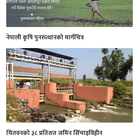
नेपाली कृषि पुनरुत्थानको मार्गचित्र
चितवनको ३८ प्रतिशत जमिन सिँचाइविहीन