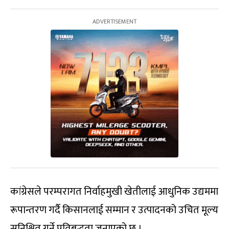
कांग्रेसले परम्परागत निर्वाहमुखी खेतीलाई आधुनिक उद्यममा
रूपान्तरण गर्दै किसानलाई सम्मान र उत्पादनको उचित मूल्य
सुनिश्चित गर्ने प्रतिबद्धता जनाएको छ ।