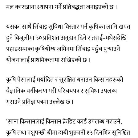
मल कारखाना स्थापना गर्ने प्रतिबद्धता जनाइएको छ ।
यसका साथै सिँचाइ सुविधा विस्तार गर्न कृषिका लागि खपत
हुने बिजुलीमा ५० प्रतिशत अनुदान दिने र तराई–मधेसदेखि
पहाडसम्मका कृषियोग्य जमिनमा सिँचाइ पहुँच पुर्‍याउने
योजनालाई प्राथमिकतामा राखिएको छ ।
कृषि पेसालाई मर्यादित र सुरक्षित बनाउन किसानहरूको
वैज्ञानिक वर्गीकरण गरी परिचयपत्र र सुविधा उपलब्ध
गराउने प्रतिज्ञापत्रमा उल्लेख छ ।
‘साना किसानलाई किसान क्रेडिट कार्ड उपलब्ध गराउने,
कृषि तथा पशुपन्छी बीमा दाबी भुक्तानी १५ दिनभित्र सुनिश्चित