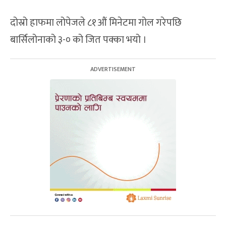
दोस्रो हाफमा लोपेजले ८१औं मिनेटमा गोल गरेपछि
बार्सिलोनाको ३-० को जित पक्का भयो ।