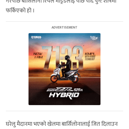
गरेपछि बार्सिलोना रियल मड्रिडलाई पछि पार्दै पुन: शीर्षमा
फर्किएको हो ।
घरेलु मैदानमा भएको खेलमा बार्सिलोनालाई जित दिलाउन