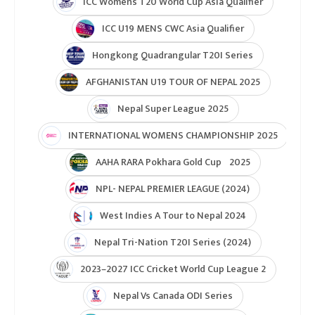
ICC Womens T20 World Cup Asia Qualifier
ICC U19 MENS CWC Asia Qualifier
Hongkong Quadrangular T20I Series
AFGHANISTAN U19 TOUR OF NEPAL 2025
Nepal Super League 2025
INTERNATIONAL WOMENS CHAMPIONSHIP 2025
AAHA RARA Pokhara Gold Cup 2025
NPL- NEPAL PREMIER LEAGUE (2024)
West Indies A Tour to Nepal 2024
Nepal Tri-Nation T20I Series (2024)
2023–2027 ICC Cricket World Cup League 2
Nepal Vs Canada ODI Series