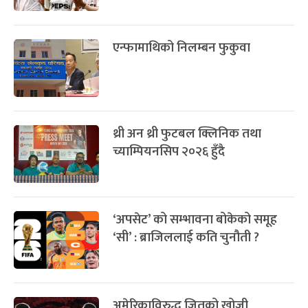
एन्फामाथिको निलम्बन फुकुवा
थ्री अन थ्री फुटबल क्लिनिक तथा
च्याम्पियनसिप २०२६ हुँदै
‘अपसेट’ को सम्भावना बोकेको समूह
‘सी’ : ब्राजिललाई कति चुनौती ?
अमेरिकाविरुद्ध जितको खोजी