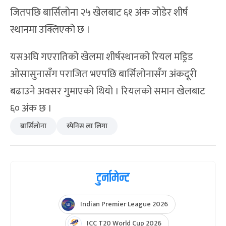
जितपछि बार्सिलोना २५ खेलबाट ६१ अंक जोडेर शीर्ष
स्थानमा उक्लिएको छ ।
यसअघि गएरातिको खेलमा शीर्षस्थानको रियल मड्रिड
ओसासुनासँग पराजित भएपछि बार्सिलोनासँग अंकदूरी
बढाउने अवसर गुमाएको थियो । रियलको समान खेलबाट
६० अंक छ ।
बार्सिलोना
स्पेनिस ला लिगा
टुर्नामेन्ट
Indian Premier League 2026
ICC T20 World Cup 2026