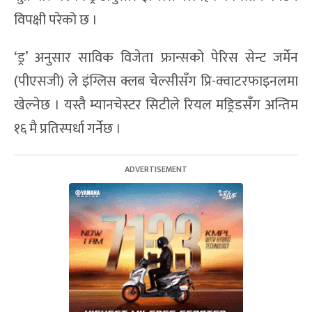
विपक्षी परेको छ ।
‘ड्र’ अनुसार साविक विजेता फ्रान्सको पेरिस सेन्ट जर्मेन
(पीएसजी) ले इंग्लिस क्लब चेल्सीसँग प्रि-क्वाटरफाइनलमा
खेल्नेछ । यस्तै म्यानचेस्टर सिटीले रियल मड्रिडसँग अन्तिम
१६ मै प्रतिस्पर्धा गर्नेछ ।