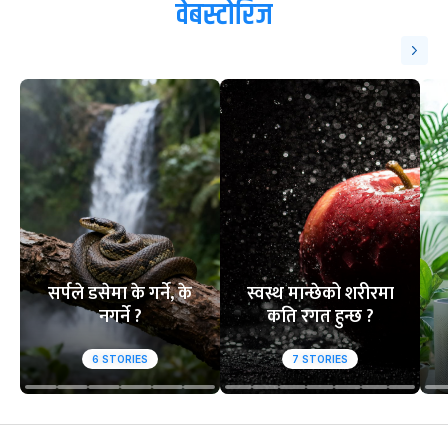
वेबस्टोरिज
सर्पले डसेमा के गर्ने, के
स्वस्थ मान्छेको शरीरमा
नगर्ने ?
कति रगत हुन्छ ?
6
STORIES
7
STORIES