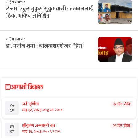
राष्ट्रिय समाचार
टेन्टमा उकुसमुकुस सुकुमवासी : तत्काललाई
ठिक, भविष्य अनिश्चित
राष्ट्रिय समाचार
डा. मनोज शर्मा : चोलेन्द्रशमशेरका ‘हिरा’
आगामी बिदाहरु
जनै पूर्णिमा
२२ दिन बाँकी
१२
-
भाद्र १२, २०८३
Aug 28, 2026
शुक्र
श्रीकृष्ण जन्माष्टमी व्रत
२९ दिन बाँकी
१९
-
भाद्र १९, २०८३
Sep 4, 2026
शुक्र