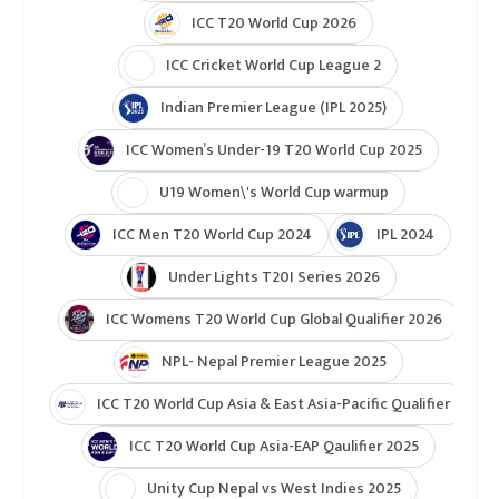
ICC T20 World Cup 2026
ICC Cricket World Cup League 2
Indian Premier League (IPL 2025)
ICC Women’s Under-19 T20 World Cup 2025
U19 Women\'s World Cup warmup
ICC Men T20 World Cup 2024
IPL 2024
Under Lights T20I Series 2026
ICC Womens T20 World Cup Global Qualifier 2026
NPL- Nepal Premier League 2025
ICC T20 World Cup Asia & East Asia-Pacific Qualifier
ICC T20 World Cup Asia-EAP Qaulifier 2025
Unity Cup Nepal vs West Indies 2025