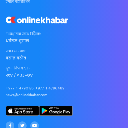
एमाले महाधिवेशन
अध्यक्ष तथा प्रबन्ध निर्देशक:
धर्मराज भुसाल
प्रधान सम्पादक:
बसन्त बस्नेत
सूचना विभाग दर्ता नं.
२१४ / ०७३–७४
+977-1-4790176, +977-1-4796489
news@onlinekhabar.com