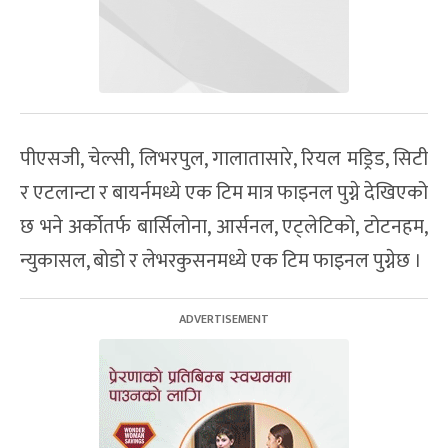
पीएसजी, चेल्सी, लिभरपुल, गालातासारे, रियल मड्रिड, सिटी
र एटलान्टा र बायर्नमध्ये एक टिम मात्र फाइनल पुग्ने देखिएको
छ भने अर्कोतर्फ बार्सिलोना, आर्सनल, एट्लेटिको, टोटनहम,
न्युकासल, बोडो र लेभरकुसनमध्ये एक टिम फाइनल पुग्नेछ ।