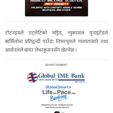
टोटनहमले एट्लेटिको मड्रिड, न्युकासल युनाइटेडले
बार्सिलोना प्रतिद्वन्दी पाउँदा लिभरपुलले गालातासारे तथा
आर्सनलले बायर लेभरकुसनसँग खेल्नेछ ।