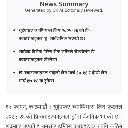
News Summary
Generated by OK AI. Editorially reviewed.
युईएफए च्याम्पियन्स लिग २०२५-२६ को प्रि-
क्वाटरफाइनल 'ड्र' सार्वजनिक भएको छ।
साविक विजेता पेरिस सेन्ट जर्मेनले चेल्सीसँग प्रि-
क्वाटरफाइनल खेल्नेछ।
प्रि-क्वाटरफाइनल पहिलो लेग मार्च १०-११ र दोस्रो लेग
मार्च १७-१८ मा हुनेछ।
१५ फागुन, काठमाडौं । युईएफए च्याम्पियन्स लिग फुटबल
२०२५-२६ को प्रि-क्वाटरफाइनल ‘ड्र’ सार्वजनिक भएको छ ।
शुक्रबार भएको ड्र अनुसार इंग्लिस क्लबहरुका लागि कठिन