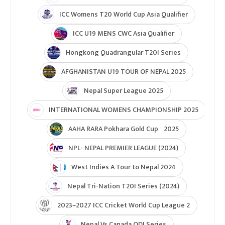
ICC Womens T20 World Cup Asia Qualifier
ICC U19 MENS CWC Asia Qualifier
Hongkong Quadrangular T20I Series
AFGHANISTAN U19 TOUR OF NEPAL 2025
Nepal Super League 2025
INTERNATIONAL WOMENS CHAMPIONSHIP 2025
AAHA RARA Pokhara Gold Cup 2025
NPL- NEPAL PREMIER LEAGUE (2024)
West Indies A Tour to Nepal 2024
Nepal Tri-Nation T20I Series (2024)
2023–2027 ICC Cricket World Cup League 2
Nepal Vs Canada ODI Series