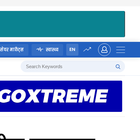
EN
सेयर मार्केट्स
स्वास्थ्य