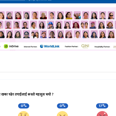
ो खबर पढेर तपाईलाई कस्तो महसुस भयो ?
0%
0%
17%