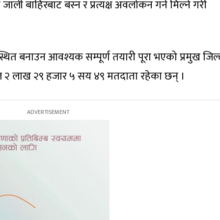
ाली बाहिरबाट बस्न र प्रत्यक्ष अवलोकन गर्न मिल्ने गरी
स्थित बनाउन आवश्यक सम्पूर्ण तयारी पूरा भएको प्रमुख जिल
कुल २ लाख २९ हजार ५ सय ४९ मतदाता रहेका छन् ।