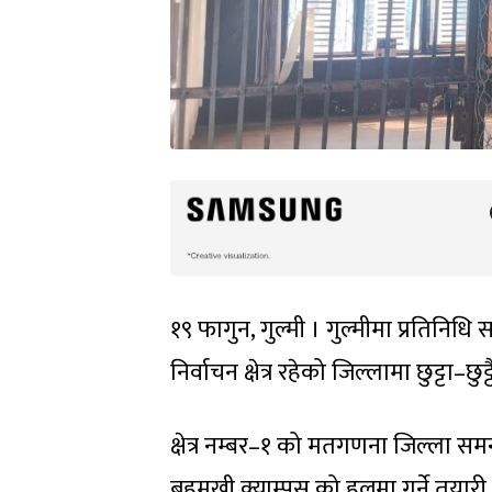
१९ फागुन, गुल्मी । गुल्मीमा प्रतिनि
निर्वाचन क्षेत्र रहेको जिल्लामा छुट्टा–
क्षेत्र नम्बर–१ को मतगणना जिल्ला समन
बहुमुखी क्याम्पस को हलमा गर्ने तयारी