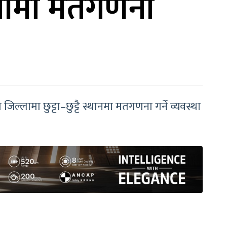
्मीमा मतगणना
जिल्लामा छुट्टा–छुट्टै स्थानमा मतगणना गर्ने व्यवस्था