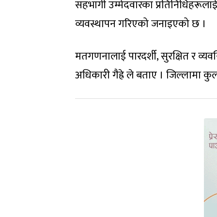
सहभागी उम्मेदवारका प्रतिनिधिहरूलाई ज
व्यवस्थापन गरिएको जनाइएको छ ।
मतगणनालाई पारदर्शी, सुरक्षित र व्यव
अधिकारी गैह्रे ले बताए । जिल्लामा 