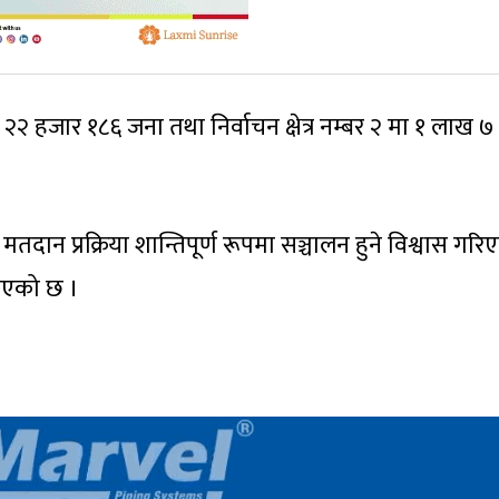
लाख २२ हजार १८६ जना तथा निर्वाचन क्षेत्र नम्बर २ मा १ लाख ७
तदान प्रक्रिया शान्तिपूर्ण रूपमा सञ्चालन हुने विश्वास गरि
नाएको छ ।