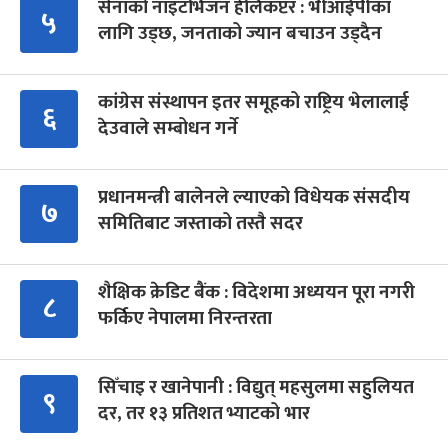
सेनाको नाइटभिजन हेलिकप्टर : भीआईपीका
५
लागि उड्छ, जनताको ज्यान बचाउन उड्दैन
कांग्रेस संस्थापन इतर समूहको राष्ट्रिय भेलालाई
६
देउवाले सम्बोधन गर्ने
प्रधानमन्त्री बालेनले ल्याएको विधेयक संसदीय
७
समितिबाट जस्ताको तस्तै सदर
शैक्षिक क्रेडिट बैंक : विदेशमा अध्ययन पूरा नगरी
८
फर्किए नेपालमा निरन्तरता
सिँचाइ र खानेपानी : विद्युत् महसुलमा सहुलियत
९
दर, तर १३ प्रतिशत भ्याटको भार