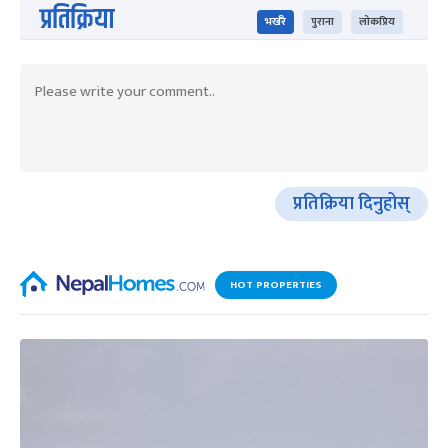
प्रतिक्रिया
भर्खरै
पुराना
लोकप्रिय
प्रतिक्रिया दिनुहोस्
HOT PROPERTIES