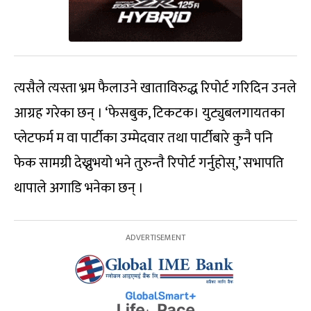
त्यसैले त्यस्ता भ्रम फैलाउने खाताविरुद्ध रिपोर्ट गरिदिन उनले
आग्रह गरेका छन् । ‘फेसबुक, टिकटक। युट्युबलगायतका
प्लेटफर्म म वा पार्टीका उम्मेदवार तथा पार्टीबारे कुनै पनि
फेक सामग्री देख्नुभयो भने तुरुन्तै रिपोर्ट गर्नुहोस्,’ सभापति
थापाले अगाडि भनेका छन् ।