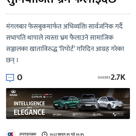
मंगलबार फेसबुकमार्फत अभिव्यक्ति सार्वजनिक गर्दै
सभापति थापाले त्यस्ता भ्रम फैलाउने सामाजिक
सञ्जालका खाताविरुद्ध ‘रिपोर्ट’ गरिदिन आग्रह गरेका
छन् ।
0
2.7K
SHARES
अनलाइनखबर
२०८२ फागुन १९ गते २०:१५