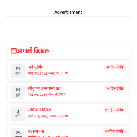
Advertisment
आगामी बिदाहरु
जनै पूर्णिमा
२१ दिन बाँकी
१२
-
भाद्र १२, २०८३
Aug 28, 2026
शुक्र
श्रीकृष्ण जन्माष्टमी व्रत
२८ दिन बाँकी
१९
-
भाद्र १९, २०८३
Sep 4, 2026
शुक्र
संविधान दिवस
१ महिना बाँकी
३
-
असोज ३, २०८३
Sep 19, 2026
शनि
घटस्थापना
२ महिना बाँकी
२५