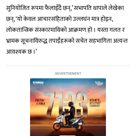
सुनियोजित रूपमा फैलाइँदै छन्,’ सभापति थापाले लेखेका
छन्, ‘यो केवल आचारसंहिताको उल्लघंन मात्र होइन,
लोकतान्त्रिक संस्कारमाथिको आक्रमण हो । यस्ता गलत र
भ्रामक सूचनाविरुद्ध तपाईँहरूको सचेत सहभागिता अत्यन्त
आवश्यक छ ।’