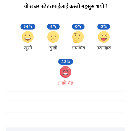
यो खबर पढेर तपाईलाई कस्तो महसुस भयो ?
54%
4%
0%
0%
खुसी
दुःखी
अचम्मित
उत्साहित
42%
आक्रोशित