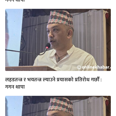
गगन थापा
लहडतन्त्र र भयतन्त्र ल्याउने प्रयासको प्रतिरोध गर्छौं :
गगन थापा