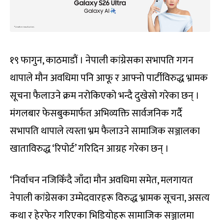
१९ फागुन, काठमाडौं । नेपाली कांग्रेसका सभापति गगन
थापाले मौन अवधिमा पनि आफू र आफ्नो पार्टीविरुद्ध भ्रामक
सूचना फैलाउने क्रम नरोकिएको भन्दै दुखेसो गरेका छन् ।
मंगलबार फेसबुकमार्फत अभिव्यक्ति सार्वजनिक गर्दै
सभापति थापाले त्यस्ता भ्रम फैलाउने सामाजिक सञ्जालका
खाताविरुद्ध ‘रिपोर्ट’ गरिदिन आग्रह गरेका छन् ।
‘निर्वाचन नजिकिँदै जाँदा मौन अवधिमा समेत, मलगायत
नेपाली कांग्रेसका उम्मेदवारहरू विरुद्ध भ्रामक सूचना, असत्य
कथा र हेरफेर गरिएका भिडियोहरू सामाजिक सञ्जालमा