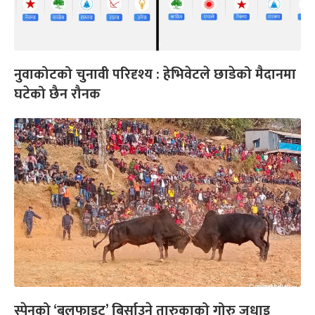
नुवाकोटको चुनावी परिदृश्य : हेभिवेटले छाडेको मैदानमा
घटेको छैन रौनक
स्पेनको ‘बुलफाइट’ बिर्साउने तारुकाको गोरु जुधाइ