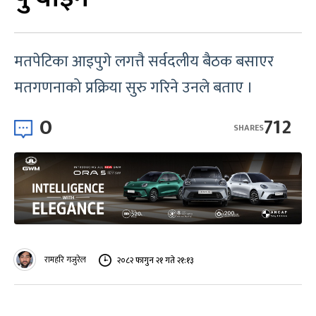
मतपेटिका आइपुगे लगत्तै सर्वदलीय बैठक बसाएर
मतगणनाको प्रक्रिया सुरु गरिने उनले बताए ।
0
712
SHARES
रामहरि गजुरेल
२०८२ फागुन २१ गते २१:१३