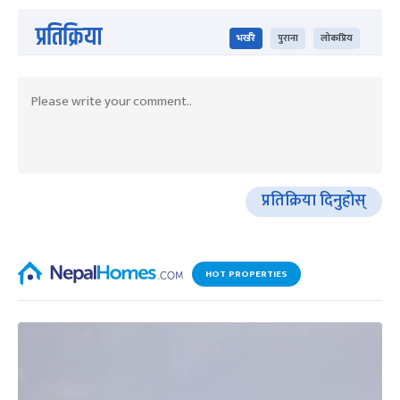
प्रतिक्रिया
भर्खरै
पुराना
लोकप्रिय
प्रतिक्रिया दिनुहोस्
HOT PROPERTIES