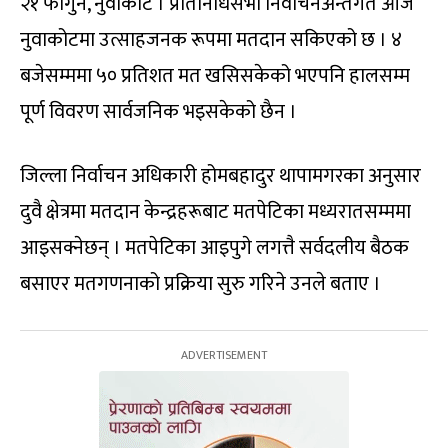
२१ फागुन, नुवाकोट । प्रतिनिधिसभा निर्वाचनअन्तर्गत आज
नुवाकोटमा उत्साहजनक रूपमा मतदान सकिएको छ । ४
बजेसम्ममा ५० प्रतिशत मत खसिसकेको भएपनि हालसम्म
पूर्ण विवरण सार्वजनिक भइसकेको छैन ।
जिल्ला निर्वाचन अधिकारी होमबहादुर थापामगरका अनुसार
दुवै क्षेत्रमा मतदान केन्द्रहरूबाट मतपेटिका मध्यरातसम्ममा
आइसक्नेछन् । मतपेटिका आइपुगे लगत्तै सर्वदलीय बैठक
बसाएर मतगणनाको प्रक्रिया सुरु गरिने उनले बताए ।