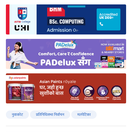
नुवाकोट
प्रतिनिधिसभा निर्वाचन
मतपेटिका