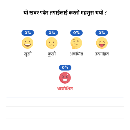
यो खबर पढेर तपाईलाई कस्तो महसुस भयो ?
0%
0%
0%
0%
खुसी
दुःखी
अचम्मित
उत्साहित
0%
आक्रोशित