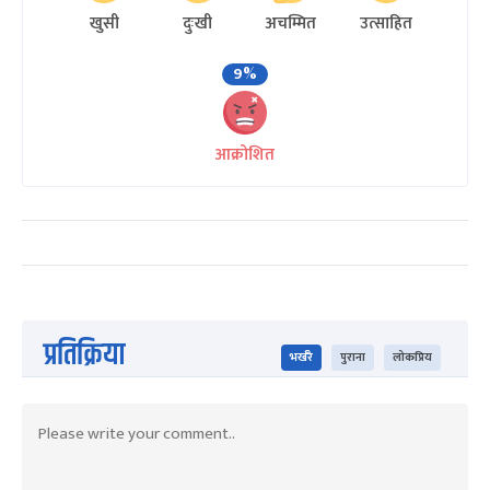
खुसी
दुःखी
अचम्मित
उत्साहित
9%
आक्रोशित
प्रतिक्रिया
भर्खरै
पुराना
लोकप्रिय