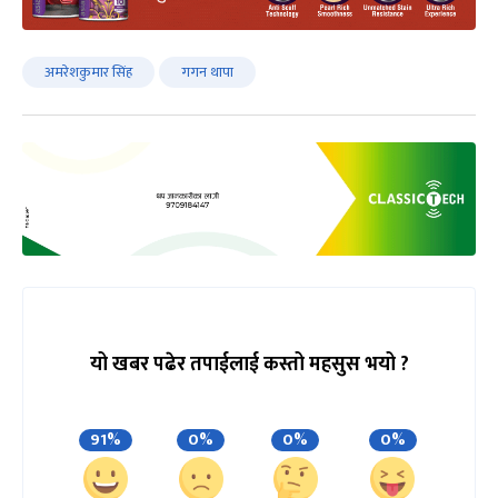
अमरेशकुमार सिंह
गगन थापा
यो खबर पढेर तपाईलाई कस्तो महसुस भयो ?
91%
0%
0%
0%