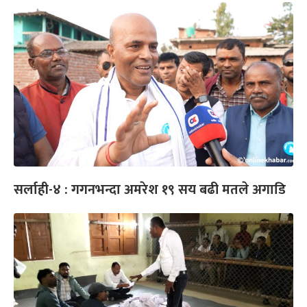
सर्लाही-४ : गगनभन्दा अमरेश १९ सय बढी मतले अगाडि