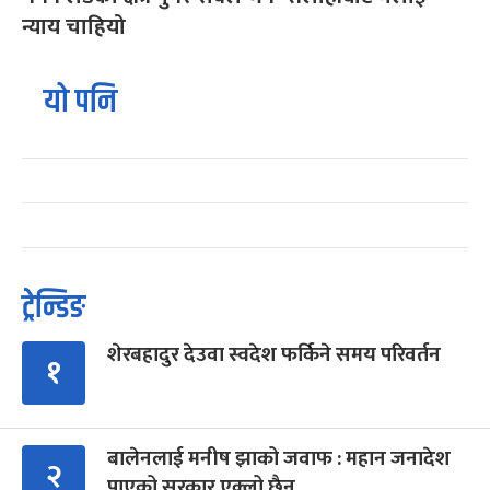
न्याय चाहियो
यो पनि
ट्रेन्डिङ
शेरबहादुर देउवा स्वदेश फर्किने समय परिवर्तन
१
बालेनलाई मनीष झाको जवाफ : महान जनादेश
२
पाएको सरकार एक्लो छैन