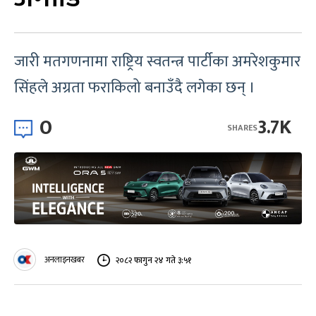
जारी मतगणनामा राष्ट्रिय स्वतन्त्र पार्टीका अमरेशकुमार
सिंहले अग्रता फराकिलो बनाउँदै लगेका छन् ।
0
3.7K
SHARES
अनलाइनखबर
२०८२ फागुन २४ गते ३:५१