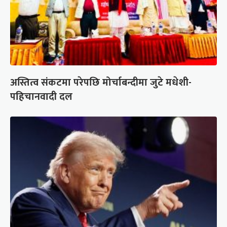
अस्तित्व संकटमा परेपछि मोर्चाबन्दीमा जुटे मधेशी-
पहिचानवादी दल