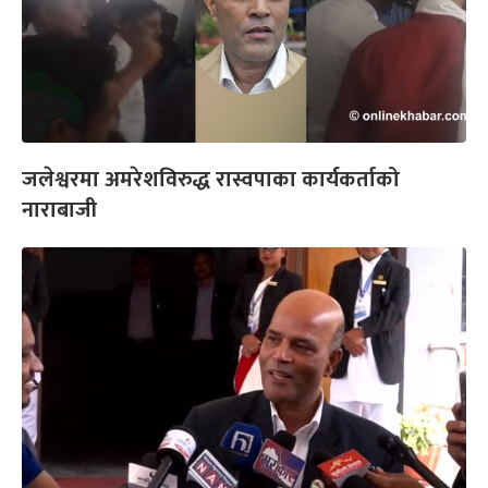
जलेश्वरमा अमरेशविरुद्ध रास्वपाका कार्यकर्ताको
नाराबाजी