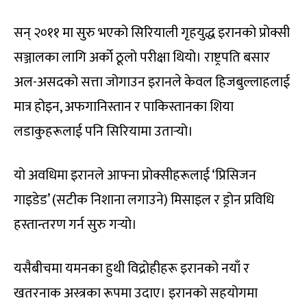
सन् २०११ मा सुरु भएको सिरियाली गृहयुद्ध इरानको प्रोक्सी
सञ्जालका लागि अर्को ठूलो परीक्षा थियो। राष्ट्रपति बसार
अल-असदको सत्ता जोगाउन इरानले केवल हिजबुल्लाहलाई
मात्र होइन, अफगानिस्तान र पाकिस्तानका शिया
लडाकुहरूलाई पनि सिरियामा उतार्‍यो।
यो अवधिमा इरानले आफ्ना प्रोक्सीहरूलाई ‘प्रिसिजन
गाइडेड’ (सटीक निशाना लगाउने) मिसाइल र ड्रोन प्रविधि
हस्तान्तरण गर्न सुरु गर्‍यो।
यसैबीचमा यमनका हुथी विद्रोहीहरू इरानको नयाँ र
खतरनाक अस्त्रका रूपमा उदाए। इरानको सहयोगमा