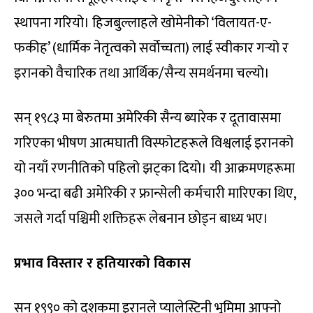
स्थापना गरियो। हिजबुल्लाहले खोमेनीको ‘विलायत-ए-
फकीह’ (धार्मिक नेतृत्वको सर्वोच्चता) लाई स्वीकार गर्‍यो र
इरानको वैचारिक तथा आर्थिक/सैन्य समर्थनमा चल्यो।
सन् १९८३ मा बेरुतमा अमेरिकी सैन्य ब्यारेक र दूतावासमा
गरिएका भीषण आत्मघाती विस्फोटहरूले विश्वलाई इरानको
यो नयाँ रणनीतिको पहिलो झट्का दियो। यी आक्रमणहरूमा
३०० भन्दा बढी अमेरिकी र फ्रान्सेली कर्मचारी मारिएका थिए,
जसले गर्दा पश्चिमी शक्तिहरू लेबनान छोड्न बाध्य भए।
प्रभाव विस्तार र हतियारको विकास
सन् १९९० को दशकमा इरानले प्यालेस्टिनी भूमिमा आफ्नो