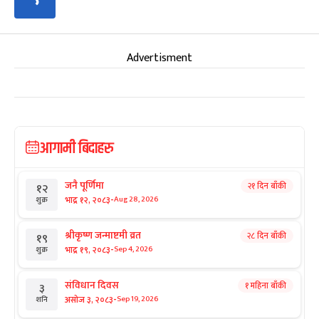
Advertisment
आगामी बिदाहरु
जनै पूर्णिमा
२१ दिन बाँकी
१२
-
भाद्र १२, २०८३
Aug 28, 2026
शुक्र
श्रीकृष्ण जन्माष्टमी व्रत
२८ दिन बाँकी
१९
-
भाद्र १९, २०८३
Sep 4, 2026
शुक्र
संविधान दिवस
१ महिना बाँकी
३
-
असोज ३, २०८३
Sep 19, 2026
शनि