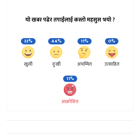
यो खबर पढेर तपाईलाई कस्तो महसुस भयो ?
33%
44%
11%
0%
खुसी
दुःखी
अचम्मित
उत्साहित
11%
आक्रोशित