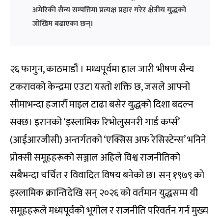
अमेरिकी सैन्य सम्पत्तिमा प्रत्यक्ष प्रहार गरेर क्षेत्रीय युद्धको
जोखिम बढाएका छन्।
२६ फागुन, काठमाडौं । मध्यपूर्वमा हाल जारी भीषण सैन्य
टकरावको केन्द्रमा एउटा यस्तो शक्ति छ, जसले आफ्नो
सीमाभन्दा हजारौँ माइल टाढा बसेर युद्धको दिशा बदल्न
सक्छ। इरानको ‘इस्लामिक रिभोलुसनरी गार्ड कर्प्स’
(आईआरजीसी) अन्तर्गतको ‘एक्सिस अफ रेसिस्टेन्स’ भनिने
प्रोक्सी समूहहरूको सञ्जाल अहिले विश्व राजनीतिको
सबैभन्दा चर्चित र विवादित विषय बनेको छ। सन् १९७९ को
इस्लामिक क्रान्तिदेखि सन् २०२६ को वर्तमान युद्धसम्म यी
समूहहरूले मध्यपूर्वको भूगोल र राजनीति परिवर्तन गर्न मुख्य