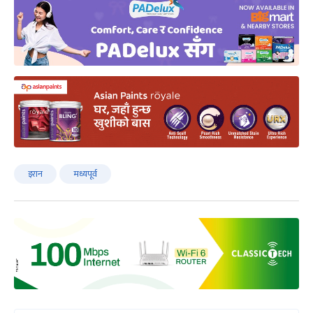
इरान
मध्यपूर्व