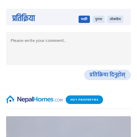
प्रतिक्रिया
भर्खरै
पुराना
लोकप्रिय
प्रतिक्रिया दिनुहोस्
HOT PROPERTIES