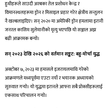
हुथीहरूले साउदी अरबका तेल प्रशोधन केन्द्र र
विमानस्थलहरूमा ड्रोन र मिसाइल प्रहार गरेर क्षेत्रीय सन्तुलन
नै खल्बलाइदिए। सन् २०२० मा अमेरिकी ड्रोन हमलामा इरानी
जनरल कासिम सुलेमानीको मृत्यु भएपछि यो सञ्जाल अझ
बढी आक्रामक बन्यो।
सन् २०२३ देखि २०२६ को वर्तमान सङ्कट: बहु-मोर्चा युद्ध
अक्टोबर ७, २०२३ मा हमासले इजरायलमाथि गरेको
आक्रमणले मध्यपूर्वमा एउटा नयाँ र भयानक अध्यायको
सुरुवात गर्‍यो। यो युद्धमा इरानले आफ्ना सबै प्रोक्सीहरूलाई
एकसाथ परिचालन गर्‍यो।