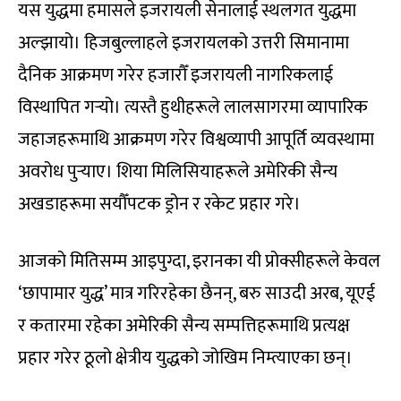
यस युद्धमा हमासले इजरायली सेनालाई स्थलगत युद्धमा
अल्झायो। हिजबुल्लाहले इजरायलको उत्तरी सिमानामा
दैनिक आक्रमण गरेर हजारौँ इजरायली नागरिकलाई
विस्थापित गर्‍यो। त्यस्तै हुथीहरूले लालसागरमा व्यापारिक
जहाजहरूमाथि आक्रमण गरेर विश्वव्यापी आपूर्ति व्यवस्थामा
अवरोध पुर्‍याए। शिया मिलिसियाहरूले अमेरिकी सैन्य
अखडाहरूमा सयौँपटक ड्रोन र रकेट प्रहार गरे।
आजको मितिसम्म आइपुग्दा, इरानका यी प्रोक्सीहरूले केवल
‘छापामार युद्ध’ मात्र गरिरहेका छैनन्, बरु साउदी अरब, यूएई
र कतारमा रहेका अमेरिकी सैन्य सम्पत्तिहरूमाथि प्रत्यक्ष
प्रहार गरेर ठूलो क्षेत्रीय युद्धको जोखिम निम्त्याएका छन्।