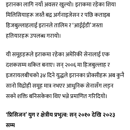
इरानका लागि नयाँ अवसर खुल्यो। इराकमा रहेका शिया
मिलिसियाहरू जस्तै बद्र अर्गनाइजेसन र पछि कताइब
हिजबुल्लाहलाई इरानले तालिम र ‘आईईडी’ जस्ता
हतियारहरू उपलब्ध गरायो।
यी समूहहरूले इराकमा रहेका अमेरिकी सेनालाई एक
दशकसम्म थकित बनाए। सन् २००६ मा हिजबुल्लाह र
इजरायलबीचको ३४ दिने युद्धले इरानका प्रोक्सीहरू अब कुनै
सानो विद्रोही समूह मात्र नभएर आधुनिक सेनासँग लड्न
सक्ने शक्ति बनिसकेका थिए भन्ने प्रमाणित गरिदियो।
‘प्रिसिजन’ युग र क्षेत्रीय प्रभुत्व: सन् २०१० देखि २०२३
सम्म