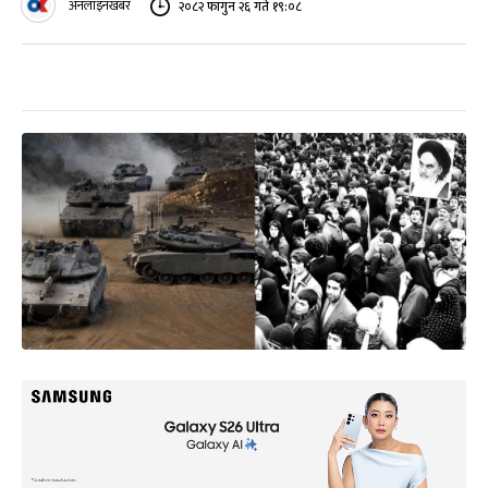
अनलाइनखबर
२०८२ फागुन २६ गते १९:०८