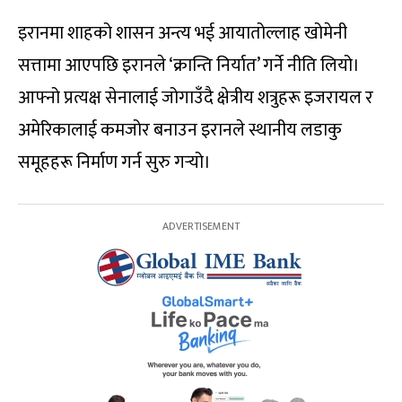
इरानमा शाहको शासन अन्त्य भई आयातोल्लाह खोमेनी
सत्तामा आएपछि इरानले ‘क्रान्ति निर्यात’ गर्ने नीति लियो।
आफ्नो प्रत्यक्ष सेनालाई जोगाउँदै क्षेत्रीय शत्रुहरू इजरायल र
अमेरिकालाई कमजोर बनाउन इरानले स्थानीय लडाकु
समूहहरू निर्माण गर्न सुरु गर्‍यो।