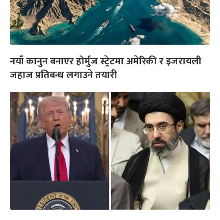
नयाँ कानुन बनाएर होर्मुज स्ट्रेटमा अमेरिकी र इजरायली
जहाज प्रतिबन्ध लगाउने तयारी