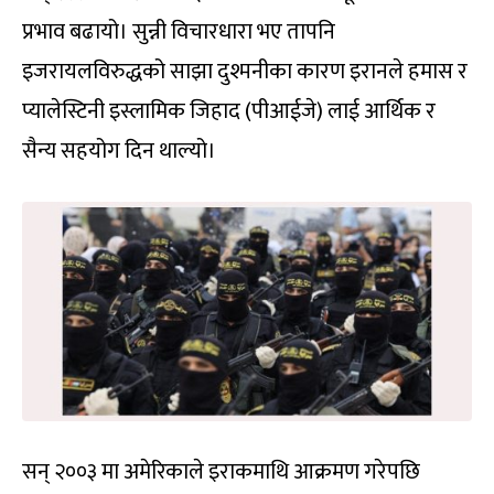
प्रभाव बढायो। सुन्नी विचारधारा भए तापनि
इजरायलविरुद्धको साझा दुश्मनीका कारण इरानले हमास र
प्यालेस्टिनी इस्लामिक जिहाद (पीआईजे) लाई आर्थिक र
सैन्य सहयोग दिन थाल्यो।
सन् २००३ मा अमेरिकाले इराकमाथि आक्रमण गरेपछि