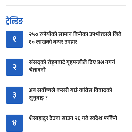
ट्रेन्डिङ
२५० रुपैयाँको सामान किनेका उपभोक्ताले जिते
१
१० लाखको बम्पर उपहार
संसद्को रोष्ट्रमबाटै गृहमन्त्रीले दिए प्रश्न नगर्न
२
चेतावनी
अब सर्वोच्चले कसरी गर्छ कांग्रेस विवादको
३
सुनुवाइ ?
शेरबहादुर देउवा साउन २६ गते स्वदेश फर्किने
४