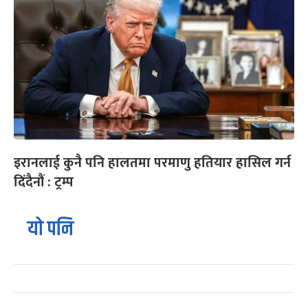
इरानलाई कुनै पनि हालतमा परमाणु हतियार हासिल गर्न
दिंदैनौं : ट्रम्प
यो पनि