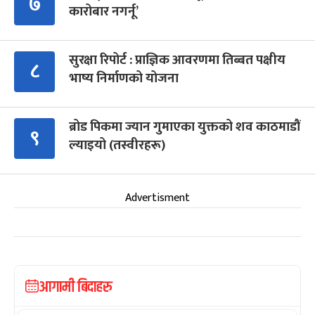
७
कारोबार नगर्नू’
सुरक्षा रिपोर्ट : प्राज्ञिक आवरणमा तिब्बत पक्षीय
८
भाष्य निर्माणको योजना
ब्रोड पिकमा ज्यान गुमाएका युक्तको शव काठमाडौं
९
ल्याइयो (तस्वीरहरू)
Advertisment
आगामी बिदाहरु