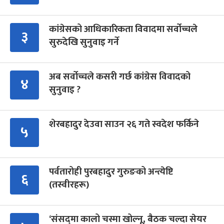
कांग्रेसको आधिकारिकता विवादमा सर्वोच्चले
३
सुरुदेखि सुनुवाइ गर्ने
अब सर्वोच्चले कसरी गर्छ कांग्रेस विवादको
४
सुनुवाइ ?
शेरबहादुर देउवा साउन २६ गते स्वदेश फर्किने
५
पर्वतारोही पुरबहादुर गुरुङको अन्त्येष्टि
६
(तस्वीरहरू)
‘संसद्‍मा कालो चस्मा खोल्नू, बैठक चल्दा सेयर