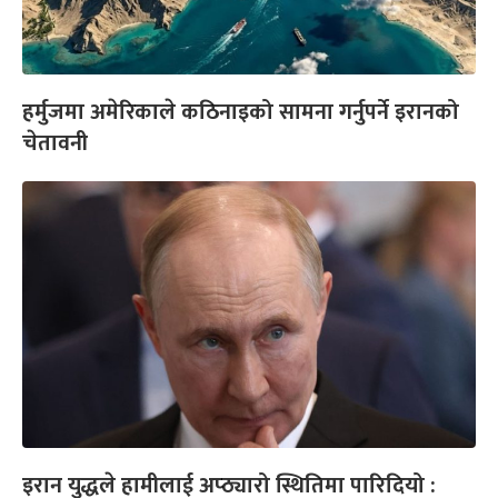
हर्मुजमा अमेरिकाले कठिनाइको सामना गर्नुपर्ने इरानको
चेतावनी
इरान युद्धले हामीलाई अप्ठ्यारो स्थितिमा पारिदियो :