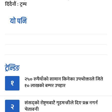
दिंदैनौं : ट्रम्प
यो पनि
ट्रेन्डिङ
२५० रुपैयाँको सामान किनेका उपभोक्ताले जिते
१
१० लाखको बम्पर उपहार
संसद्को रोष्ट्रमबाटै गृहमन्त्रीले दिए प्रश्न नगर्न
२
चेतावनी