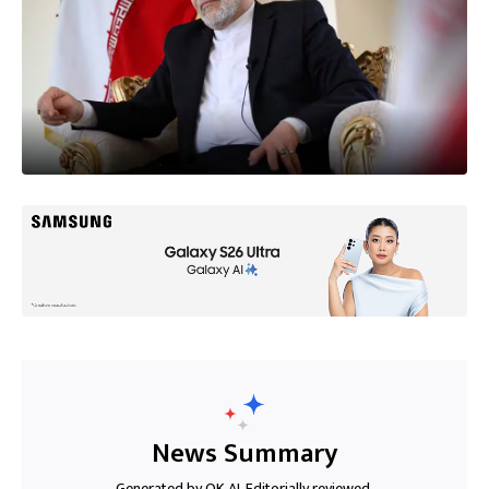
News Summary
Generated by OK AI. Editorially reviewed.