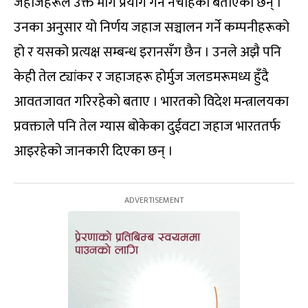
जहाजहरूले उक्त मार्ग प्रयोग गर्न नचाहेको बताएका छन् ।
उनका अनुसार यो निर्णय जहाज सञ्चालन गर्ने कम्पनीहरूको
हो र यसको प्रत्यक्ष सम्बन्ध इरानसँग छैन । उनले अझै पनि
केही तेल ट्यांकर र जहाजहरू होर्मुज जलडमरूमध्य हुँदै
आवतजावत गरिरहेको बताए । भारतको विदेश मन्त्रालयका
प्रवक्ताले पनि तेल ग्यास बोकेका दुईवटा जहाज भारततर्फ
आइरहेको जानकारी दिएका छन् ।