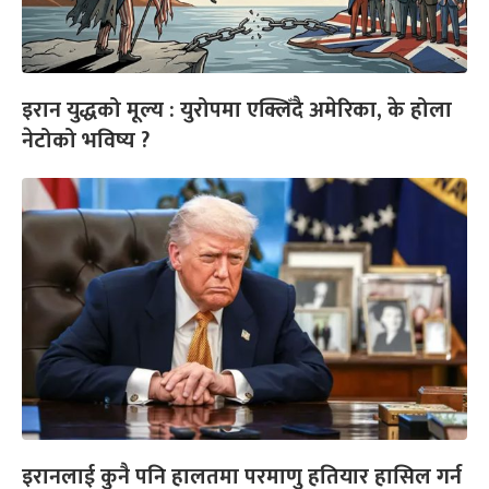
इरान युद्धको मूल्य : युरोपमा एक्लिँदै अमेरिका, के होला
नेटोको भविष्य ?
इरानलाई कुनै पनि हालतमा परमाणु हतियार हासिल गर्न