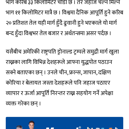
भाग करिब ३३ किलोमिटर चौडा छ । तर जहाज चल्न मिल्ने
भाग ११ किलोमिटर मात्रै छ । विश्वमा दैनिक आपूर्ति हुने करिब
२० प्रतिशत तेल यही मार्ग हुँदै ढुवानी हुने भएकाले यो मार्ग
बन्द हुँदा विश्वभर तेल बजार र अर्थतन्त्रमा असर पर्दछ ।
यसैबीच अमेरिकी राष्ट्रपति ड्रोनाल्ड ट्रम्पले समुद्री मार्ग खुला
राख्नका लागि विभिन्न देशहरूले आफ्ना युद्धपोत पठाउन
सक्ने बताएका छन् । उनले चीन, फ्रान्स, जापान, दक्षिण
कोरिया र बेलायत जस्ता देशहरूले पनि जहाज पठाएर
व्यापार र ऊर्जा आपूर्ति निरन्तर राख्न सहयोग गर्ने अपेक्षा
व्यक्त गरेका छन् ।