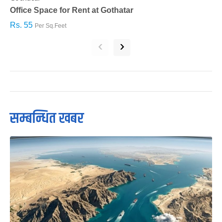
Office Space for Rent at Gothatar
H
Rs. 55
R
Per Sq.Feet
‹
›
सम्बन्धित खबर