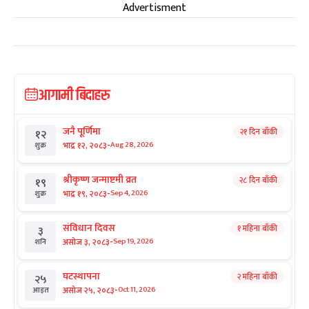
Advertisment
आगामी बिदाहरु
जनै पूर्णिमा
२१ दिन बाँकी
१२
-
भाद्र १२, २०८३
Aug 28, 2026
शुक्र
श्रीकृष्ण जन्माष्टमी व्रत
२८ दिन बाँकी
१९
-
भाद्र १९, २०८३
Sep 4, 2026
शुक्र
संविधान दिवस
१ महिना बाँकी
३
-
असोज ३, २०८३
Sep 19, 2026
शनि
घटस्थापना
२ महिना बाँकी
२५
-
असोज २५, २०८३
Oct 11, 2026
आइत