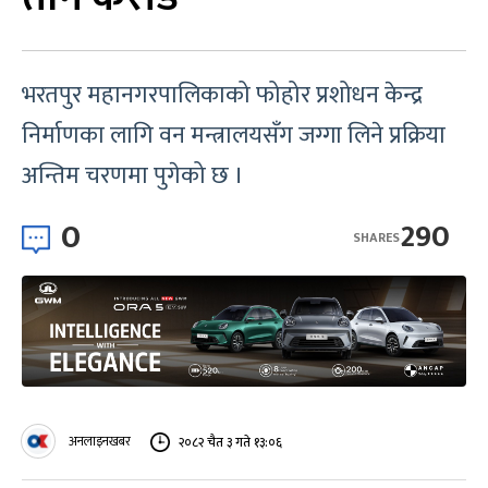
भरतपुर महानगरपालिकाको फोहोर प्रशोधन केन्द्र
निर्माणका लागि वन मन्त्रालयसँग जग्गा लिने प्रक्रिया
अन्तिम चरणमा पुगेको छ ।
0
290
SHARES
अनलाइनखबर
२०८२ चैत ३ गते १३:०६