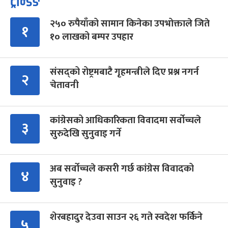
ट्रेन्डिङ
२५० रुपैयाँको सामान किनेका उपभोक्ताले जिते
१
१० लाखको बम्पर उपहार
संसद्को रोष्ट्रमबाटै गृहमन्त्रीले दिए प्रश्न नगर्न
२
चेतावनी
कांग्रेसको आधिकारिकता विवादमा सर्वोच्चले
३
सुरुदेखि सुनुवाइ गर्ने
अब सर्वोच्चले कसरी गर्छ कांग्रेस विवादको
४
सुनुवाइ ?
शेरबहादुर देउवा साउन २६ गते स्वदेश फर्किने
५