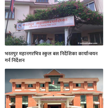
भरतपुर महानगरभित्र स्कुल बस निर्देशिका कार्यान्वयन
गर्न निर्देशन