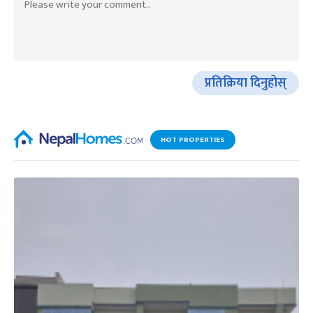
प्रतिक्रिया दिनुहोस्
HOT PROPERTIES