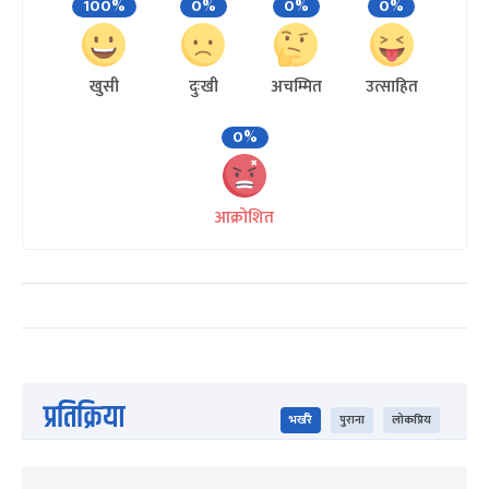
100%
0%
0%
0%
खुसी
दुःखी
अचम्मित
उत्साहित
0%
आक्रोशित
प्रतिक्रिया
भर्खरै
पुराना
लोकप्रिय