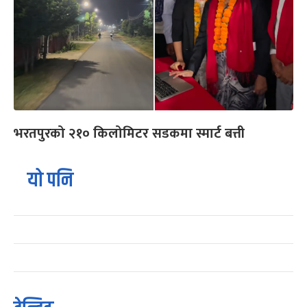
भरतपुरको २१० किलोमिटर सडकमा स्मार्ट बत्ती
यो पनि