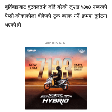
बुर्तिबाङबाट बुटवलतर्फ जाँदै गरेको लु२ख ५३७३ नम्बरको
पेप्सी-कोकाकोला बोकेको ट्रक ब्याक गर्ने क्रममा दुर्घटना
भएको हो ।