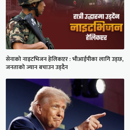
सेनाको नाइटभिजन हेलिकप्टर : भीआईपीका लागि उड्छ,
जनताको ज्यान बचाउन उड्दैन