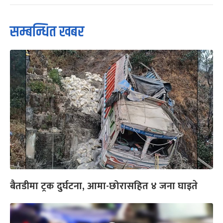
सम्बन्धित खबर
बैतडीमा ट्रक दुर्घटना, आमा-छोरासहित ४ जना घाइते