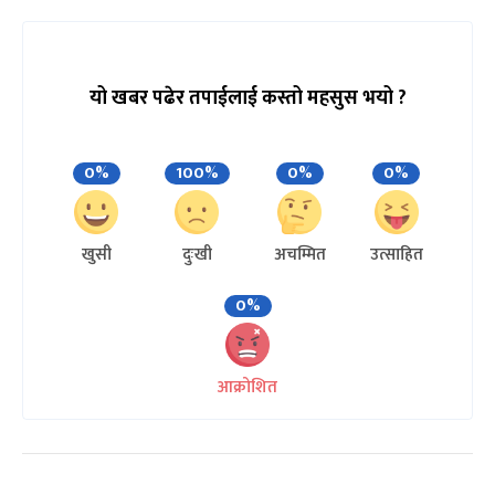
यो खबर पढेर तपाईलाई कस्तो महसुस भयो ?
0%
100%
0%
0%
खुसी
दुःखी
अचम्मित
उत्साहित
0%
आक्रोशित