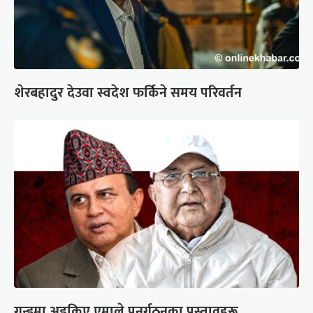
शेरबहादुर देउवा स्वदेश फर्किने समय परिवर्तन
गुन्डुमा अड्किए एमाले पुनर्गठनका प्रस्तावहरू