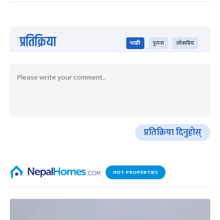
प्रतिक्रिया
भर्खरै
पुराना
लोकप्रिय
प्रतिक्रिया दिनुहोस्
HOT PROPERTIES