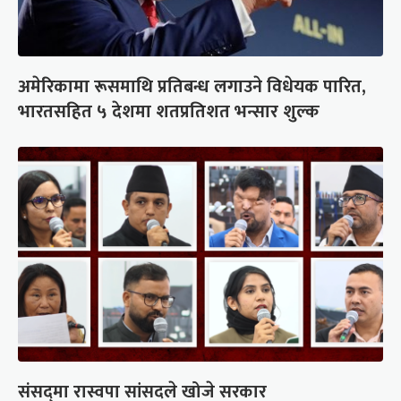
अमेरिकामा रूसमाथि प्रतिबन्ध लगाउने विधेयक पारित,
भारतसहित ५ देशमा शतप्रतिशत भन्सार शुल्क
संसद्‍मा रास्वपा सांसदले खोजे सरकार