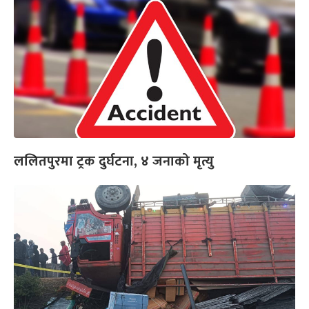
ललितपुरमा ट्रक दुर्घटना, ४ जनाको मृत्यु