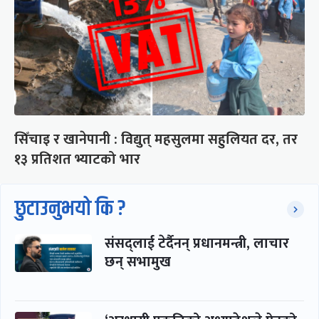
सिँचाइ र खानेपानी : विद्युत् महसुलमा सहुलियत दर, तर
१३ प्रतिशत भ्याटको भार
छुटाउनुभयो कि ?
संसद्लाई टेर्दैनन् प्रधानमन्त्री, लाचार
छन् सभामुख