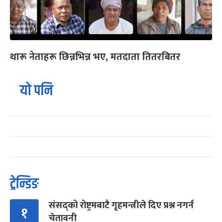
थारू नेताहरू छिन्नभिन्न भए, मतदाता तितरबितर
यो पनि
ट्रेन्डिङ
संसद्को रोष्ट्रमबाटै गृहमन्त्रीले दिए प्रश्न नगर्न
१
चेतावनी