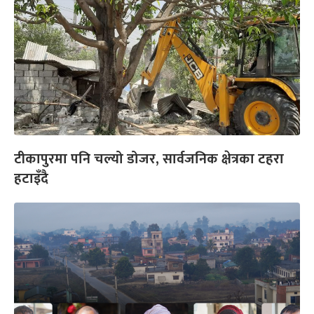
टीकापुरमा पनि चल्यो डोजर, सार्वजनिक क्षेत्रका टहरा
हटाइँदै