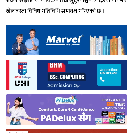
श्रवण, साङ्गीतिक कार्यक्रम तथा सुदूरपश्चिमको देउडा गायन र
खेलजस्ता विविध गतिविधि समावेश गरिएको छ ।