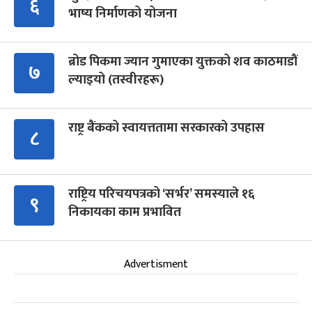
६
भाष्य निर्माणको योजना
ब्रोड पिकमा ज्यान गुमाएका युक्तको शव काठमाडौं
७
ल्याइयो (तस्वीरहरू)
राष्ट्र बैंकको स्वायत्ततामा सरकारको उपहास
८
राष्ट्रिय परिचयपत्रको ‘सर्भर’ समस्याले १६
९
निकायका काम प्रभावित
Advertisment