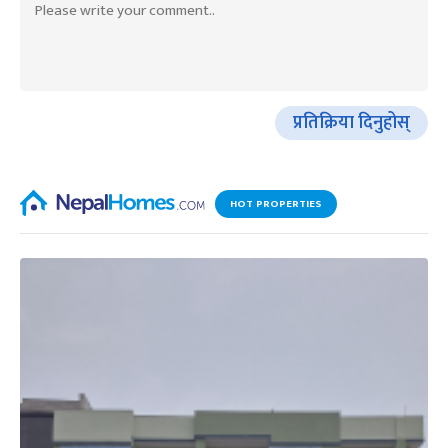
प्रतिक्रिया दिनुहोस्
HOT PROPERTIES