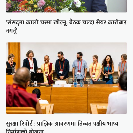
‘संसद्‍मा कालो चस्मा खोल्नू, बैठक चल्दा सेयर कारोबार
नगर्नू’
सुरक्षा रिपोर्ट : प्राज्ञिक आवरणमा तिब्बत पक्षीय भाष्य
निर्माणको योजना