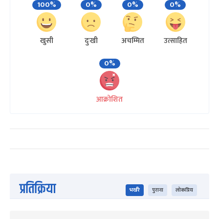
100%
0%
0%
0%
खुसी
दुःखी
अचम्मित
उत्साहित
0%
आक्रोशित
प्रतिक्रिया
भर्खरै
पुराना
लोकप्रिय