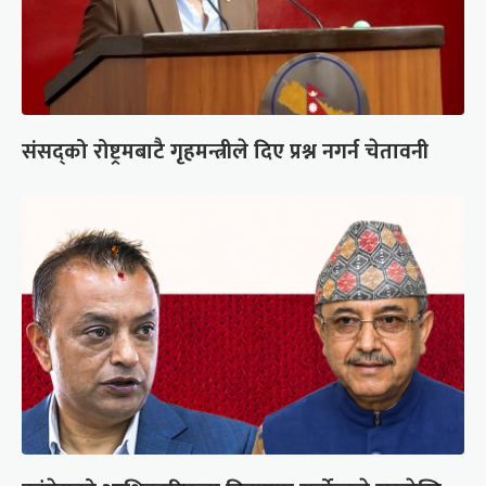
संसद्को रोष्ट्रमबाटै गृहमन्त्रीले दिए प्रश्न नगर्न चेतावनी