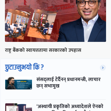
राष्ट्र बैंकको स्वायत्ततामा सरकारको उपहास
छुटाउनुभयो कि ?
संसद्लाई टेर्दैनन् प्रधानमन्त्री, लाचार
छन् सभामुख
‘अस्थायी प्रकृतिको अध्यादेशले ऐनको