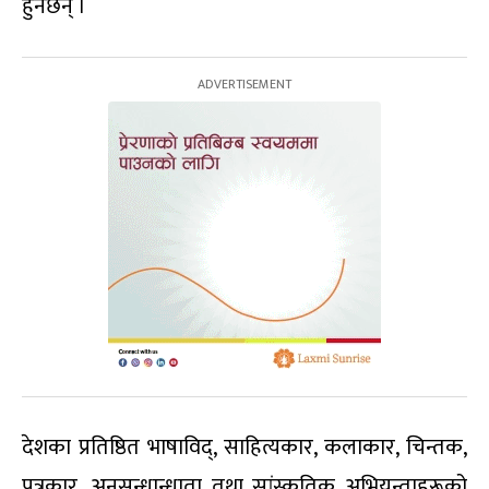
हुनेछन् ।
देशका प्रतिष्ठित भाषाविद्, साहित्यकार, कलाकार, चिन्तक,
पत्रकार, अनुसन्धान्धाता तथा सांस्कृतिक अभियन्ताहरूको