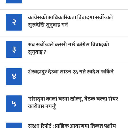
कांग्रेसको आधिकारिकता विवादमा सर्वोच्चले
२
सुरुदेखि सुनुवाइ गर्ने
अब सर्वोच्चले कसरी गर्छ कांग्रेस विवादको
३
सुनुवाइ ?
शेरबहादुर देउवा साउन २६ गते स्वदेश फर्किने
४
‘संसद्‍मा कालो चस्मा खोल्नू, बैठक चल्दा सेयर
५
कारोबार नगर्नू’
सुरक्षा रिपोर्ट : प्राज्ञिक आवरणमा तिब्बत पक्षीय