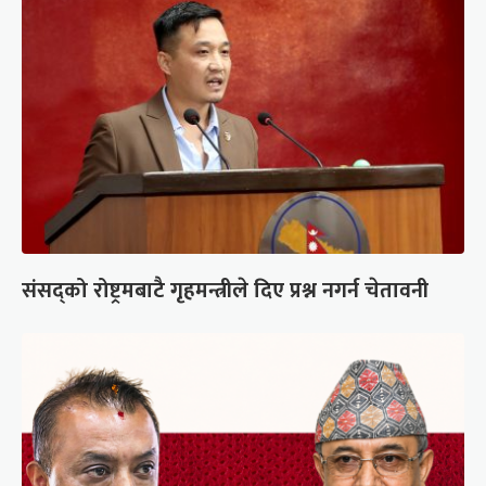
संसद्को रोष्ट्रमबाटै गृहमन्त्रीले दिए प्रश्न नगर्न चेतावनी