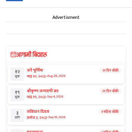
Advertisment
आगामी बिदाहरु
जनै पूर्णिमा
२२ दिन बाँकी
१२
-
भाद्र १२, २०८३
Aug 28, 2026
शुक्र
श्रीकृष्ण जन्माष्टमी व्रत
२९ दिन बाँकी
१९
-
भाद्र १९, २०८३
Sep 4, 2026
शुक्र
संविधान दिवस
१ महिना बाँकी
३
-
असोज ३, २०८३
Sep 19, 2026
शनि