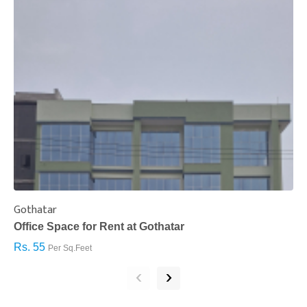
Gothatar
S
Office Space for Rent at Gothatar
H
Rs. 55
R
Per Sq.Feet
‹
›