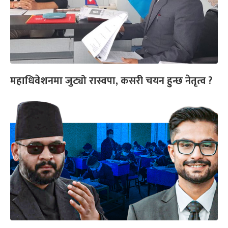
महाधिवेशनमा जुट्यो रास्वपा, कसरी चयन हुन्छ नेतृत्व ?