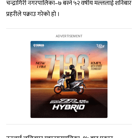
चन्द्रागिरी नगरपालिका–७ बस्ने ५२ वर्षीय मल्ललाई शनिबार
प्रहरीले पक्राउ गरेको हो ।