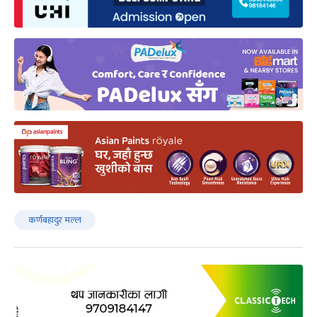
कर्णबहादुर मल्ल