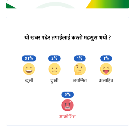
यो खबर पढेर तपाईलाई कस्तो महसुस भयो ?
91%
2%
1%
1%
खुसी
दुःखी
अचम्मित
उत्साहित
5%
आक्रोशित