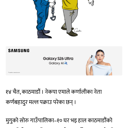
१४ चैत, काठमाडौं । नेकपा एमाले कर्णालीका नेता
कर्णबहादुर मल्ल पक्राउ परेका छन् ।
मुगुको सोरु गाउँपालिका–१० घर भइ हाल काठमाडौंको