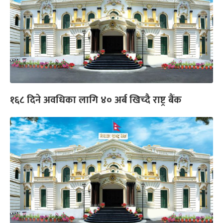
१६८ दिने अवधिका लागि ४० अर्ब खिच्दै राष्ट्र बैंक