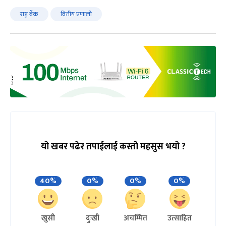
राष्ट्र बैंक
वित्तीय प्रणाली
यो खबर पढेर तपाईलाई कस्तो महसुस भयो ?
40%
0%
0%
0%
खुसी
दुःखी
अचम्मित
उत्साहित