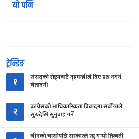
यो पनि
ट्रेन्डिङ
संसद्को रोष्ट्रमबाटै गृहमन्त्रीले दिए प्रश्न नगर्न
१
चेतावनी
कांग्रेसको आधिकारिकता विवादमा सर्वोच्चले
२
सुरुदेखि सुनुवाइ गर्ने
चीनको चासोपछि सरकारले रद्द गर्‍यो तिब्बती