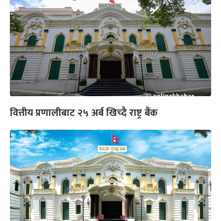
वित्तीय प्रणालीबाट २५ अर्ब खिच्दै राष्ट्र बैंक