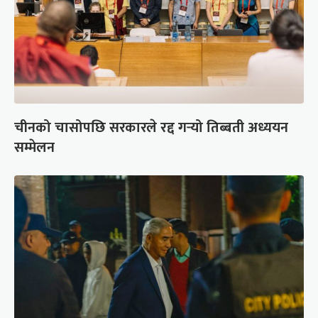
चीनको चासोपछि सरकारले रद्द गर्‍यो तिब्बती अध्ययन
सम्मेलन