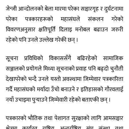
जेन्जी आन्दोलनको बेला मारमा परेका सञ्चारगृह र दुर्घटनामा
परेका पत्रकारहरूको महासंघले संकलन गरेको
विवरणअनुसार क्षतिपूर्ति दिलाइ मनोबल बढाउन जरुरी
रहेको पनि उनले उल्लेख गरेकी छन् ।
सूचना प्रविधिको विकाससँगै बढिरहेको सामाजिक
सञ्जालको प्रयोगले मिथ्या सूचनाको प्रवाह पनि बढ्दो चुनौती
देखापरेको भन्दै उनले यस्तो अवस्थामा जिम्मेवार पत्रकारिता
गर्दै महासंघको मर्यादा उँचो बनाउने र इतिहासको गौरवलाई
नयाँ उचाइमा पुर्‍याउने जिम्मेवारी रहेको बताएकी छन् ।
पत्रकारको भौतिक तथा पेशागत सुरक्षाको लागि आमसञ्चार
क्षेत्रमा कार्यरत राष्ट्रिय, अन्तर्राष्ट्रिय संघ संस्था तथा