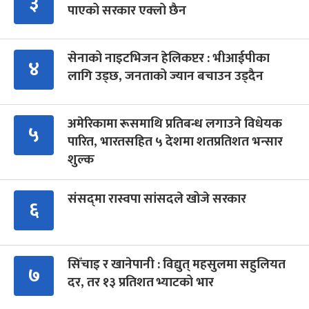
३
पाएको सरकार एक्लो छैन
सेनाको नाइटभिजन हेलिकप्टर : भीआईपीका
४
लागि उड्छ, जनताको ज्यान बचाउन उड्दैन
अमेरिकामा रूसमाथि प्रतिबन्ध लगाउने विधेयक
५
पारित, भारतसहित ५ देशमा शतप्रतिशत भन्सार
शुल्क
संसद्‍मा रास्वपा सांसदले खोजे सरकार
६
सिँचाइ र खानेपानी : विद्युत् महसुलमा सहुलियत
७
दर, तर १३ प्रतिशत भ्याटको भार