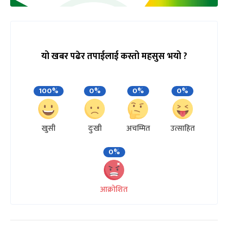
यो खबर पढेर तपाईलाई कस्तो महसुस भयो ?
100%
0%
0%
0%
खुसी
दुःखी
अचम्मित
उत्साहित
0%
आक्रोशित