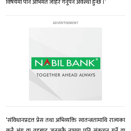
विषयमा पनि अभिमत जाहेर गर्नुपर्ने अवस्था हुन्छ ।’
‘संविधानप्रदत्त प्रेस तथा अभिव्यक्ति स्वतन्त्रतामाथि राज्यका
कुनै अंग वा तहबाट जुनसुकै नाममा पनि संकुचन गर्ने वा