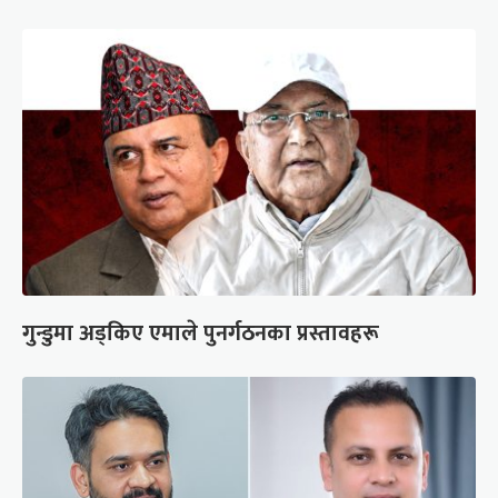
गुन्डुमा अड्किए एमाले पुनर्गठनका प्रस्तावहरू