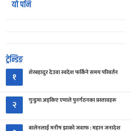
यो पनि
ट्रेन्डिङ
शेरबहादुर देउवा स्वदेश फर्किने समय परिवर्तन
१
गुन्डुमा अड्किए एमाले पुनर्गठनका प्रस्तावहरू
२
बालेनलाई मनीष झाको जवाफ : महान जनादेश