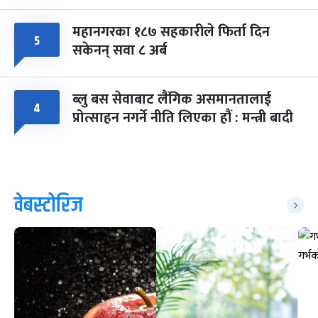
महानगरका १८७ सहकारीले फिर्ता दिन
५
सकेनन् सवा ८ अर्ब
ब्लु बस सेवाबाट लैंगिक असमानतालाई
४
प्रोत्साहन नगर्ने नीति लिएका हौं : मन्त्री बादी
वेबस्टोरिज