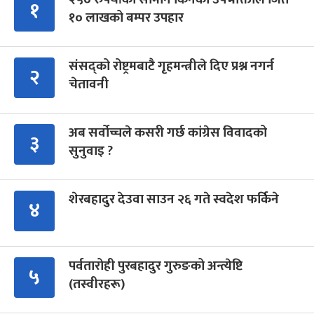
१
१० लाखको बम्पर उपहार
संसद्को रोष्ट्रमबाटै गृहमन्त्रीले दिए प्रश्न नगर्न
२
चेतावनी
अब सर्वोच्चले कसरी गर्छ कांग्रेस विवादको
३
सुनुवाइ ?
शेरबहादुर देउवा साउन २६ गते स्वदेश फर्किने
४
पर्वतारोही पुरबहादुर गुरुङको अन्त्येष्टि
५
(तस्वीरहरू)