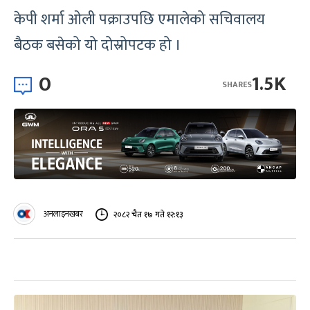
केपी शर्मा ओली पक्राउपछि एमालेको सचिवालय
बैठक बसेको यो दोस्रोपटक हो ।
0
1.5K
SHARES
अनलाइनखबर
२०८२ चैत १७ गते १२:१३