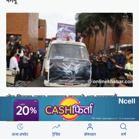
नगर्नू’
ब्रोड पिकमा ज्यान गुमाएका युक्तको शव काठमाडौं
ल्याइयो (तस्वीरहरू)
ताजा अपडेट
ट्रेन्डिङ
प्रोफाइल
सर्च