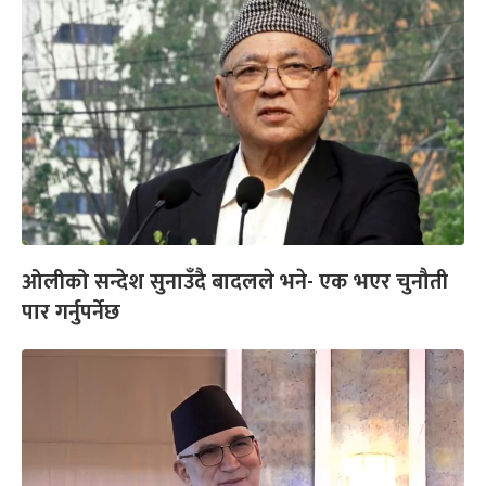
ओलीको सन्देश सुनाउँदै बादलले भने- एक भएर चुनौती
पार गर्नुपर्नेछ