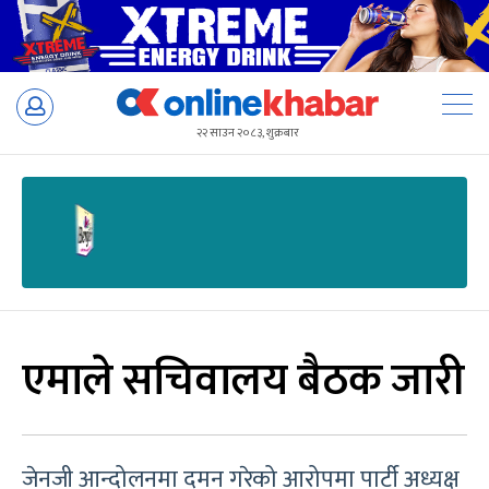
Skip
to
२२ साउन २०८३, शुक्रबार
content
एमाले सचिवालय बैठक जारी
जेनजी आन्दोलनमा दमन गरेको आरोपमा पार्टी अध्यक्ष