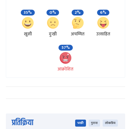
35%
0%
2%
6%
खुसी
दुःखी
अचम्मित
उत्साहित
57%
आक्रोशित
प्रतिक्रिया
भर्खरै
पुराना
लोकप्रिय