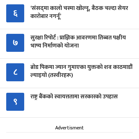
‘संसद्‍मा कालो चस्मा खोल्नू, बैठक चल्दा सेयर
६
कारोबार नगर्नू’
सुरक्षा रिपोर्ट : प्राज्ञिक आवरणमा तिब्बत पक्षीय
७
भाष्य निर्माणको योजना
ब्रोड पिकमा ज्यान गुमाएका युक्तको शव काठमाडौं
८
ल्याइयो (तस्वीरहरू)
राष्ट्र बैंकको स्वायत्ततामा सरकारको उपहास
९
Advertisment