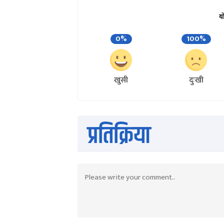
य
0%
100%
खुसी
दुःखी
प्रतिक्रिया