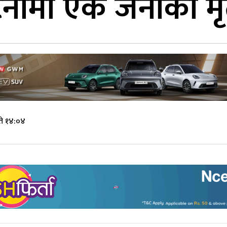
्घटनामा एक जनाको मृत
ते १४:०४