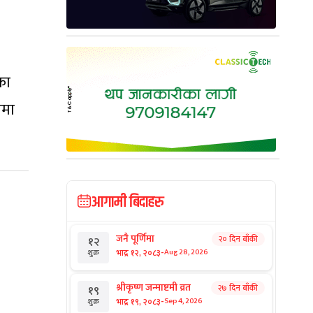
का
ममा
आगामी बिदाहरु
जनै पूर्णिमा
२० दिन बाँकी
१२
-
भाद्र १२, २०८३
Aug 28, 2026
शुक्र
श्रीकृष्ण जन्माष्टमी व्रत
२७ दिन बाँकी
१९
-
भाद्र १९, २०८३
Sep 4, 2026
शुक्र