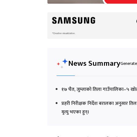
News Summary
Generated
१७ चैत, जुम्लाको तिला गाउँपालिका–५ खोली
प्रहरी निरीक्षक निर्देश बरालका अनुसार तिल 
मृत्यु भएका हुन्।