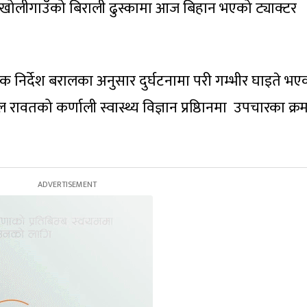
५ खोलीगाउँको बिराली ढुस्कामा आज बिहान भएको ट्याक्टर
।
क्षक निर्देश बरालका अनुसार दुर्घटनामा परी गम्भीर घाइते भए
ावतको कर्णाली स्वास्थ्य विज्ञान प्रष्ठिानमा उपचारका क्र