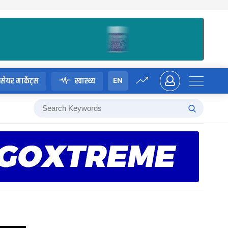
EN
सेयर मार्केट्स
स्वास्थ्य