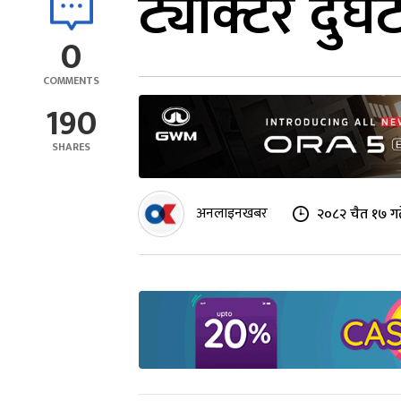
ट्याक्टर दुर
0
COMMENTS
190
SHARES
अनलाइनखबर
२०८२ चैत १७ ग