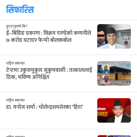
सिफारिस
छुटाउनुभयो कि?
ई–बिडिङ प्रकरण : विक्रम पाण्डेको कम्पनीले
७ करोड घटाएर फेर्‍यो बोलकबोल
राष्ट्रिय समाचार
टेन्टमा उकुसमुकुस सुकुमवासी : तत्काललाई
ठिक, भविष्य अनिश्चित
राष्ट्रिय समाचार
डा. मनोज शर्मा : चोलेन्द्रशमशेरका ‘हिरा’