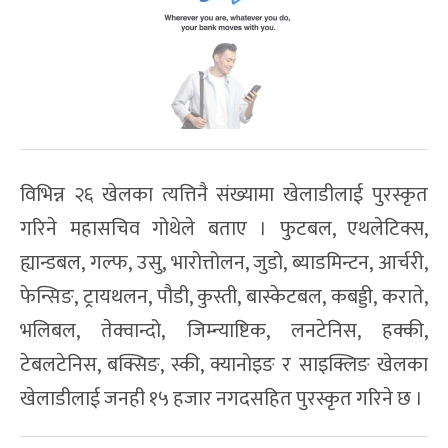
विभिन्न २६ खेलका त्यत्तिनै संख्यामा खेलाडीलाई पुरस्कृत
गरिने महासचिव गोथेले बताए । फुटबल, एथलेटिक्स,
ह्यान्डबल, गल्फ, उसु, भारोत्तोलन, जुडो, ब्याडमिन्टन, आर्चरी,
फेन्सिङ, ट्रायथलन, पौडी, कुस्ती, बास्केटबल, कबड्डी, कराते,
भलिबल, तेक्वान्दो, जिम्न्याष्टिक, लनटेनिस, हक्की,
टेबलटेनिस, बक्सिङ, स्की, क्यानोइङ र साइक्लिङ खेलका
खेलाडीलाई जनही १५ हजार नगदसहित पुरस्कृत गरिने छ ।