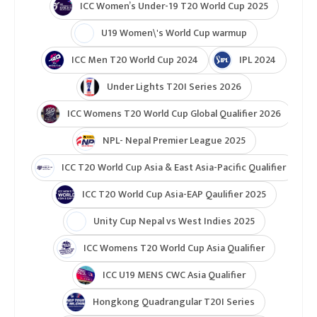
ICC Women’s Under-19 T20 World Cup 2025
U19 Women\'s World Cup warmup
ICC Men T20 World Cup 2024
IPL 2024
Under Lights T20I Series 2026
ICC Womens T20 World Cup Global Qualifier 2026
NPL- Nepal Premier League 2025
ICC T20 World Cup Asia & East Asia-Pacific Qualifier
ICC T20 World Cup Asia-EAP Qaulifier 2025
Unity Cup Nepal vs West Indies 2025
ICC Womens T20 World Cup Asia Qualifier
ICC U19 MENS CWC Asia Qualifier
Hongkong Quadrangular T20I Series