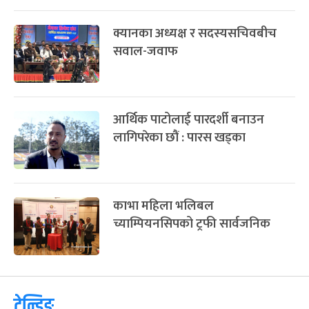
क्यानका अध्यक्ष र सदस्यसचिवबीच
सवाल-जवाफ
आर्थिक पाटोलाई पारदर्शी बनाउन
लागिपरेका छौं : पारस खड्का
काभा महिला भलिबल
च्याम्पियनसिपको ट्रफी सार्वजनिक
ट्रेन्डिङ