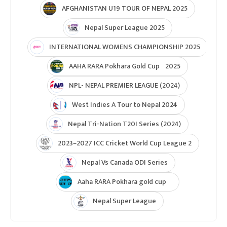
AFGHANISTAN U19 TOUR OF NEPAL 2025
Nepal Super League 2025
INTERNATIONAL WOMENS CHAMPIONSHIP 2025
AAHA RARA Pokhara Gold Cup 2025
NPL- NEPAL PREMIER LEAGUE (2024)
West Indies A Tour to Nepal 2024
Nepal Tri-Nation T20I Series (2024)
2023–2027 ICC Cricket World Cup League 2
Nepal Vs Canada ODI Series
Aaha RARA Pokhara gold cup
Nepal Super League