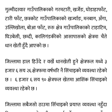
गुल्मीदरवार गाउँपालिकाको गरमटारी, खर्जेङ, घोडाहाफाँट,
टारी फाँट, छत्रकोट गाउँपालिकाको खर्ज्याङ, मनबाग, अँगा,
उल्लिखोला, बोआ फाँट, रुरु क्षेत्र गाउँपालिकाको टाहाटिम,
घिउबेसी, छम्दी, कालिगंडकीको आसापासको क्षेत्रमा चैते
धान खेती हुँदै आएको छ ।
जिल्लामा हाल हिउँदे र वर्खे धानखेती हुने क्षेत्रफल मध्ये ३
हजार ६ सय २६ क्षेत्रफमा वर्षभरि नै सिंचाइको व्यवस्था रहेको
छ । ६ हजार ६ सय ९० क्षेत्रफल खेतमा आशिंक सिंचाइको
व्यवस्था रहेको छ ।
जिल्लामा सबैजसो ठाउमा सिँचाइको प्रयाप्त व्यवस्था नहुँदा