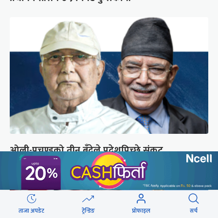
ओली-प्रचण्डको तीन बुँदेले प्रदेशपिच्छे संकट
ताजा अपडेट
ट्रेन्डिङ
प्रोफाइल
सर्च