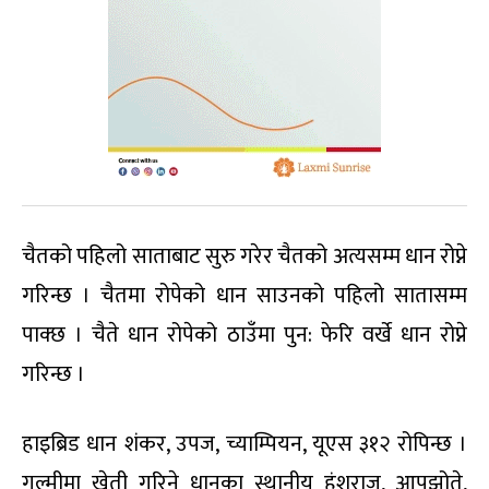
चैतको पहिलो साताबाट सुरु गरेर चैतको अत्यसम्म धान रोप्ने
गरिन्छ । चैतमा रोपेको धान साउनको पहिलो सातासम्म
पाक्छ । चैते धान रोपेको ठाउँमा पुन: फेरि वर्खे धान रोप्ने
गरिन्छ ।
हाइब्रिड धान शंकर, उपज, च्याम्पियन, यूएस ३१२ रोपिन्छ ।
गुल्मीमा खेती गरिने धानका स्थानीय हंशराज, आपझोते,