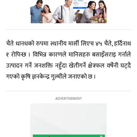
चैते धानधको रुपमा स्थानीय मार्सी सिएच ४५ चैते, हर्दिनाथ
१ रोपिन्छ । विभिन्न कारणले मानिसहरु बसाइँसराइ गर्नाले
उत्पादन गर्ने जनशक्ति नहुँदा खेतीगर्ने क्षेत्रफल वर्षेनी घट्दै
गएको कृषि ज्ञनकेन्द्र गुल्मीले जनाएको छ ।