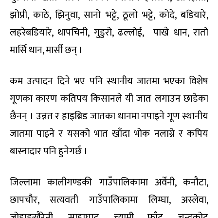
झोप्री, काठे, झिनुवा, सानो भट्टे, ठूलो भट्टे, कोदे, बडियारे,
लहरेबडियारे, थापचिनी, गुडुरो, ढल्लोई, पाखे धान, रातो
मार्सि धान, मार्सी छन् ।
कम उत्पादन दिने भए पनि स्थानीय जातमा भएका विशेष
गूणका कारण कतिपय किसानले यी जात लगाउन छाडेका
छैनन् । उन्नत र हाइब्रिड जातका धानमा नपाइने गूण स्थानीय
जातमा पाइने र यसको भात खाँदा भोक नलाग्ने र कपिय
बास्नादार पनि हुनेगर्छ ।
जिल्लामा कालीगण्डकी गाउँपालिकामा अर्वेनी, कनौटा,
छापचौर, सत्यवती गाउँपालिकामा लिम्घा, अस्लेवा,
जोहाङखैरेनी, साहाघाट, च्यामी फाँट, चन्द्रकोट