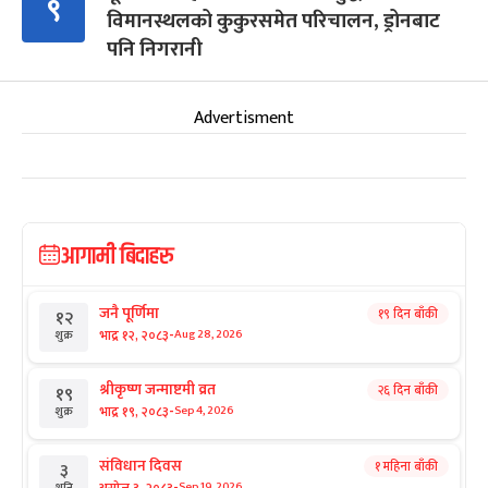
९
विमानस्थलको कुकुरसमेत परिचालन, ड्रोनबाट
पनि निगरानी
Advertisment
आगामी बिदाहरु
जनै पूर्णिमा
१९ दिन बाँकी
१२
-
भाद्र १२, २०८३
Aug 28, 2026
शुक्र
श्रीकृष्ण जन्माष्टमी व्रत
२६ दिन बाँकी
१९
-
भाद्र १९, २०८३
Sep 4, 2026
शुक्र
संविधान दिवस
१ महिना बाँकी
३
-
असोज ३, २०८३
Sep 19, 2026
शनि