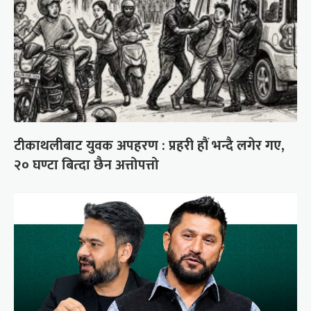
टीकाथलीबाट युवक अपहरण : प्रहरी हौं भन्दै लगेर गए,
२० घण्टा बित्दा छैन अत्तोपत्तो