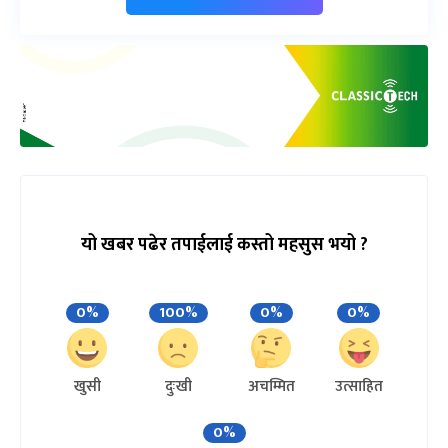
यो खबर पढेर तपाईलाई कस्तो महसुस भयो ?
0%
100%
0%
0%
खुसी
दुःखी
अचम्मित
उत्साहित
0%