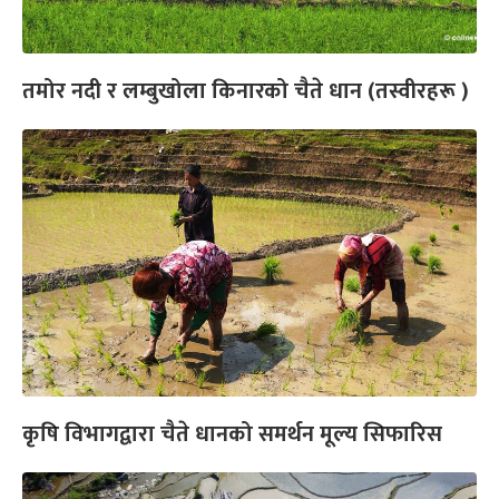
तमोर नदी र लम्बुखोला किनारको चैते धान (तस्वीरहरू )
कृषि विभागद्वारा चैते धानको समर्थन मूल्य सिफारिस