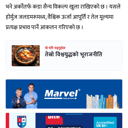
भने अर्कोतर्फ कडा सैन्य विकल्प खुला राखिएको छ । यसले
होर्मुज जलडमरूमध्य, वैश्विक ऊर्जा आपूर्ति र तेल मूल्यमा
प्रत्यक्ष प्रभाव पार्ने आकलन गरिएको छ ।
यो पनि पढ्नुहोस
तेस्रो विश्वयुद्धको भूराजनीति