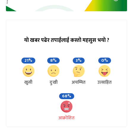
यो खबर पढेर तपाईलाई कस्तो महसुस भयो ?
21%
8%
3%
0%
खुसी
दुःखी
अचम्मित
उत्साहित
68%
आक्रोशित