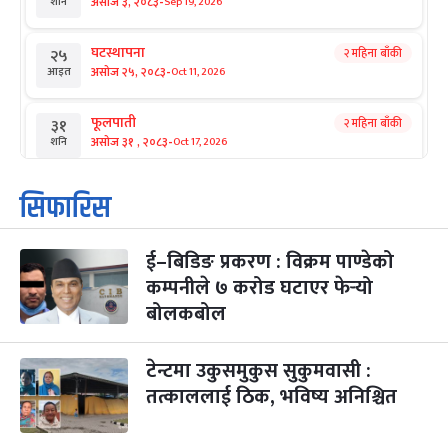
-
असोज ३, २०८३
Sep 19, 2026
शनि
घटस्थापना
२ महिना बाँकी
२५
-
असोज २५, २०८३
Oct 11, 2026
आइत
फूलपाती
२ महिना बाँकी
३१
-
असोज ३१ , २०८३
Oct 17, 2026
शनि
कार्तिक सङ्क्रान्ति
२ महिना बाँकी
१
सिफारिस
-
कार्तिक १, २०८३
Oct 18, 2026
आइत
ई–बिडिङ प्रकरण : विक्रम पाण्डेको
महानवमी
२ महिना बाँकी
३
-
कम्पनीले ७ करोड घटाएर फेर्‍यो
कार्तिक ३, २०८३
Oct 20, 2026
मंगल
बोलकबोल
विजयादशमी
२ महिना बाँकी
४
-
कार्तिक ४, २०८३
Oct 21, 2026
बुध
टेन्टमा उकुसमुकुस सुकुमवासी :
तत्काललाई ठिक, भविष्य अनिश्चित
पापा‌ङ्कुशा एकादशी व्रत
२ महिना बाँकी
५
-
कार्तिक ५, २०८३
Oct 22, 2026
बिहि