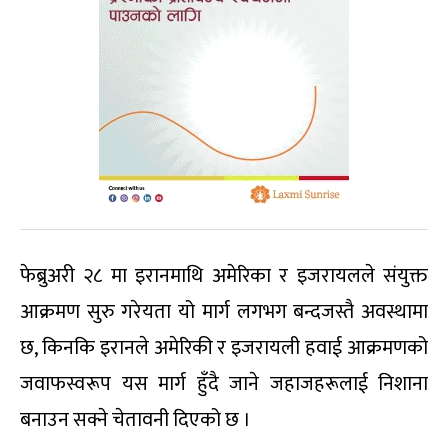
फेब्रुअरी २८ मा इरानमाथि अमेरिका र इजरायलले संयुक्त
आक्रमण सुरु गरेयता यो मार्ग लगभग बन्दजस्तै अवस्थामा
छ, किनकि इरानले अमेरिकी र इजरायली हवाई आक्रमणको
जवाफस्वरूप यस मार्ग हुँदै जाने जहाजहरूलाई निशाना
बनाउन सक्ने चेतावनी दिएको छ ।