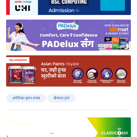
अमेरिका इरान तनाव
डोनाल्ड ट्रम्प